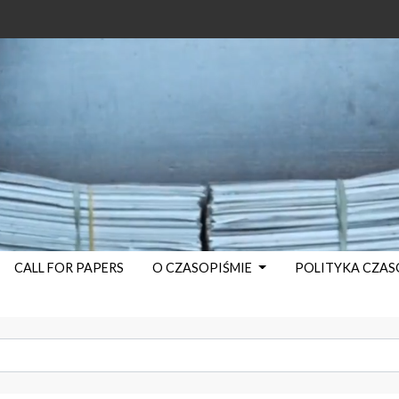
CALL FOR PAPERS
O CZASOPIŚMIE
POLITYKA CZA