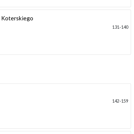
a Koterskiego
131-140
142-159