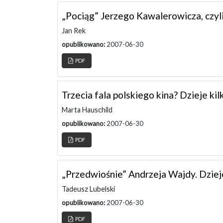
„Pociąg” Jerzego Kawalerowicza, czy
Jan Rek
opublikowano:
2007-06-30
PDF
Trzecia fala polskiego kina? Dzieje ki
Marta Hauschild
opublikowano:
2007-06-30
PDF
„Przedwiośnie” Andrzeja Wajdy. Dziej
Tadeusz Lubelski
opublikowano:
2007-06-30
PDF