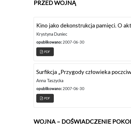
PRZED WOJNĄ
Kino jako dekonstrukcja pamięci. O 
Krystyna Duniec
opublikowano:
2007-06-30
PDF
Surfikcja „Przygody człowieka poczci
Anna Taszycka
opublikowano:
2007-06-30
PDF
WOJNA – DOŚWIADCZENIE POKO