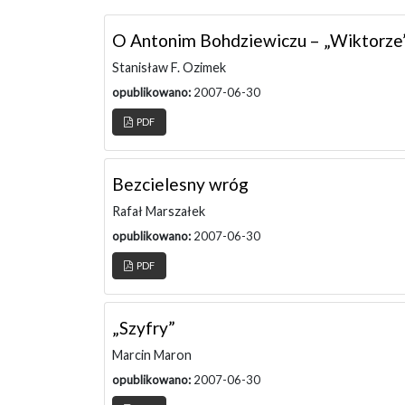
O Antonim Bohdziewiczu – „Wiktorze
Stanisław F. Ozimek
opublikowano:
2007-06-30
PDF
Bezcielesny wróg
Rafał Marszałek
opublikowano:
2007-06-30
PDF
„Szyfry”
Marcin Maron
opublikowano:
2007-06-30