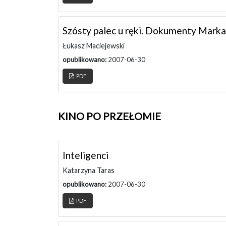
Szósty palec u ręki. Dokumenty Mark
Łukasz Maciejewski
opublikowano:
2007-06-30
PDF
KINO PO PRZEŁOMIE
Inteligenci
Katarzyna Taras
opublikowano:
2007-06-30
PDF