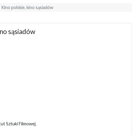
 Kino polskie, kino sąsiadów
ino sąsiadów
t Sztuki Filmowej.