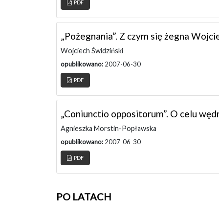
PDF
„Pożegnania”. Z czym się żegna Wojci
Wojciech Świdziński
opublikowano:
2007-06-30
PDF
„Coniunctio oppositorum”. O celu wędr
Agnieszka Morstin-Popławska
opublikowano:
2007-06-30
PDF
PO LATACH