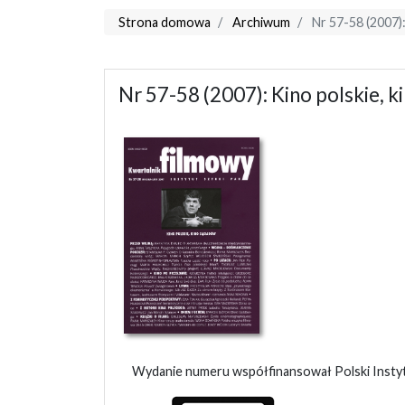
Strona domowa
Archiwum
Nr 57-58 (2007):
Nr 57-58 (2007): Kino polskie, k
Wydanie numeru współfinansował Polski Instytu