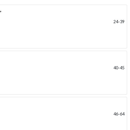
”
24-39
40-45
46-64