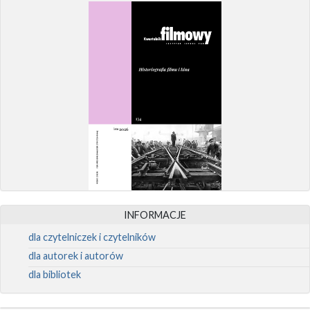
INFORMACJE
dla czytelniczek i czytelników
dla autorek i autorów
dla bibliotek