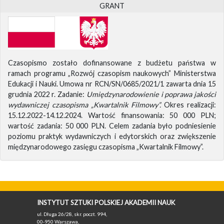
GRANT
Czasopismo zostało dofinansowane z budżetu państwa w
ramach programu „Rozwój czasopism naukowych” Ministerstwa
Edukacji i Nauki. Umowa nr RCN/SN/0685/2021/1 zawarta dnia 15
grudnia 2022 r. Zadanie:
Umiędzynarodowienie i poprawa jakości
wydawniczej czasopisma „Kwartalnik Filmowy”.
Okres realizacji:
15.12.2022-14.12.2024. Wartość finansowania: 50 000 PLN;
wartość zadania: 50 000 PLN. Celem zadania było podniesienie
poziomu praktyk wydawniczych i edytorskich oraz zwiększenie
międzynarodowego zasięgu czasopisma „Kwartalnik Filmowy”.
INSTYTUT SZTUKI POLSKIEJ AKADEMII NAUK
ul. Długa 26/28, skr. poczt. 994,
00-950 Warszawa,