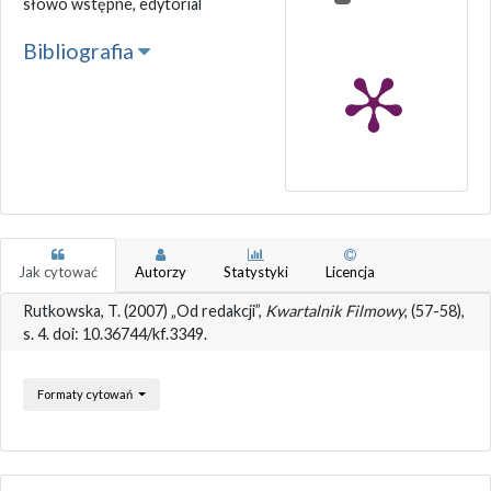
słowo wstępne, edytorial
Bibliografia
Jak cytować
Autorzy
Statystyki
Licencja
Rutkowska, T. (2007) „Od redakcji”,
Kwartalnik Filmowy
, (57-58),
s. 4. doi: 10.36744/kf.3349.
Formaty cytowań