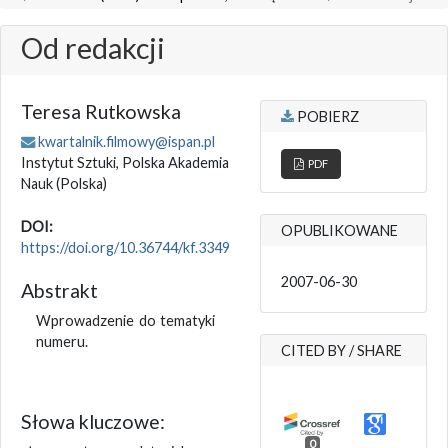
Od redakcji
Teresa Rutkowska
POBIERZ
kwartalnik.filmowy@ispan.pl
Instytut Sztuki, Polska Akademia
PDF
Nauk
(Polska)
DOI:
OPUBLIKOWANE
https://doi.org/10.36744/kf.3349
2007-06-30
Abstrakt
Wprowadzenie do tematyki
numeru.
CITED BY / SHARE
Słowa kluczowe:
0