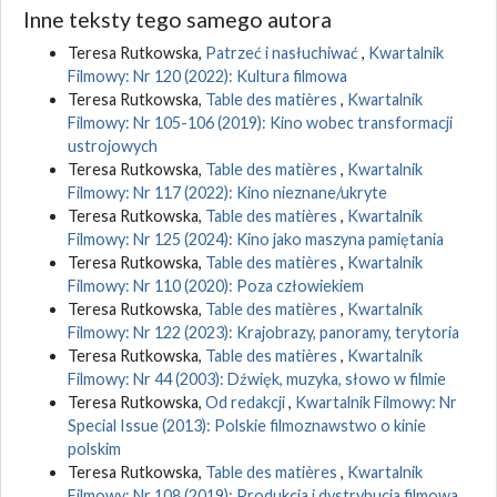
Inne teksty tego samego autora
Teresa Rutkowska,
Patrzeć i nasłuchiwać
,
Kwartalnik
Filmowy: Nr 120 (2022): Kultura filmowa
Teresa Rutkowska,
Table des matières
,
Kwartalnik
Filmowy: Nr 105-106 (2019): Kino wobec transformacji
ustrojowych
Teresa Rutkowska,
Table des matières
,
Kwartalnik
Filmowy: Nr 117 (2022): Kino nieznane/ukryte
Teresa Rutkowska,
Table des matières
,
Kwartalnik
Filmowy: Nr 125 (2024): Kino jako maszyna pamiętania
Teresa Rutkowska,
Table des matières
,
Kwartalnik
Filmowy: Nr 110 (2020): Poza człowiekiem
Teresa Rutkowska,
Table des matières
,
Kwartalnik
Filmowy: Nr 122 (2023): Krajobrazy, panoramy, terytoria
Teresa Rutkowska,
Table des matières
,
Kwartalnik
Filmowy: Nr 44 (2003): Dźwięk, muzyka, słowo w filmie
Teresa Rutkowska,
Od redakcji
,
Kwartalnik Filmowy: Nr
Special Issue (2013): Polskie filmoznawstwo o kinie
polskim
Teresa Rutkowska,
Table des matières
,
Kwartalnik
Filmowy: Nr 108 (2019): Produkcja i dystrybucja filmowa