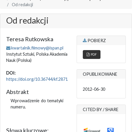
Od redakcji
Od redakcji
Teresa Rutkowska
POBIERZ
kwartalnik.filmowy@ispan.pl
Instytut Sztuki, Polska Akademia
PDF
Nauk
(Polska)
DOI:
OPUBLIKOWANE
https://doi.org/10.36744/kf.2871
2012-06-30
Abstrakt
Wprowadzenie do tematyki
numeru.
CITED BY / SHARE
Słowa kluczowe: