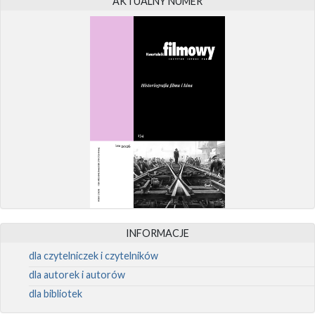
AKTUALNY NUMER
INFORMACJE
dla czytelniczek i czytelników
dla autorek i autorów
dla bibliotek