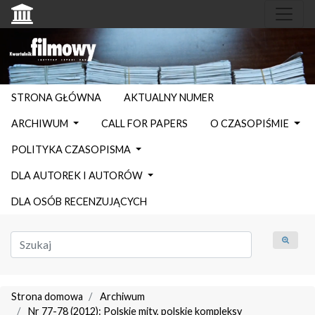
STRONA GŁÓWNA
AKTUALNY NUMER
ARCHIWUM
CALL FOR PAPERS
O CZASOPIŚMIE
POLITYKA CZASOPISMA
DLA AUTOREK I AUTORÓW
DLA OSÓB RECENZUJĄCYCH
Strona domowa
Archiwum
Nr 77-78 (2012): Polskie mity, polskie kompleksy