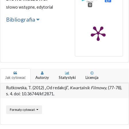
0
słowo wstępne, edytorial
Bibliografia
Jak cytować
Autorzy
Statystyki
Licencja
Rutkowska, T. (2012) „Od redakcji”,
Kwartalnik Filmowy
, (77-78),
s. 4. doi: 10.36744/kf.2871.
Formaty cytowań