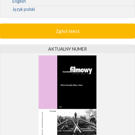
English
Język polski
Zgłoś tekst
AKTUALNY NUMER