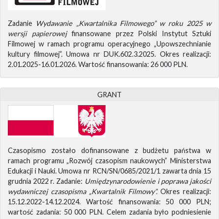
Zadanie
Wydawanie „Kwartalnika Filmowego” w roku 2025 w
wersji papierowej
finansowane przez Polski Instytut Sztuki
Filmowej w ramach programu operacyjnego „Upowszechnianie
kultury filmowej”. Umowa nr DUK.602.3.2025. Okres realizacji:
2.01.2025-16.01.2026. Wartość finansowania: 26 000 PLN.
GRANT
Czasopismo zostało dofinansowane z budżetu państwa w
ramach programu „Rozwój czasopism naukowych” Ministerstwa
Edukacji i Nauki. Umowa nr RCN/SN/0685/2021/1 zawarta dnia 15
grudnia 2022 r. Zadanie:
Umiędzynarodowienie i poprawa jakości
wydawniczej czasopisma „Kwartalnik Filmowy”.
Okres realizacji:
15.12.2022-14.12.2024. Wartość finansowania: 50 000 PLN;
wartość zadania: 50 000 PLN. Celem zadania było podniesienie