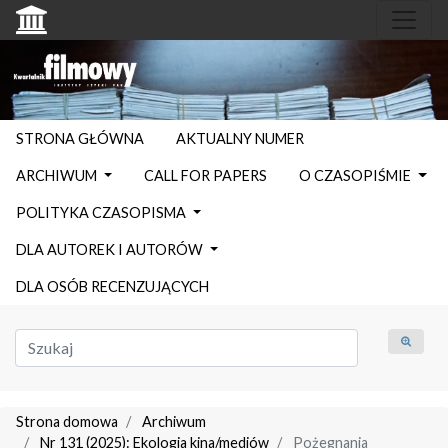
STRONA GŁÓWNA
AKTUALNY NUMER
ARCHIWUM
CALL FOR PAPERS
O CZASOPIŚMIE
POLITYKA CZASOPISMA
DLA AUTOREK I AUTORÓW
DLA OSÓB RECENZUJĄCYCH
Strona domowa
Archiwum
Nr 131 (2025): Ekologia kina/mediów
Pożegnania