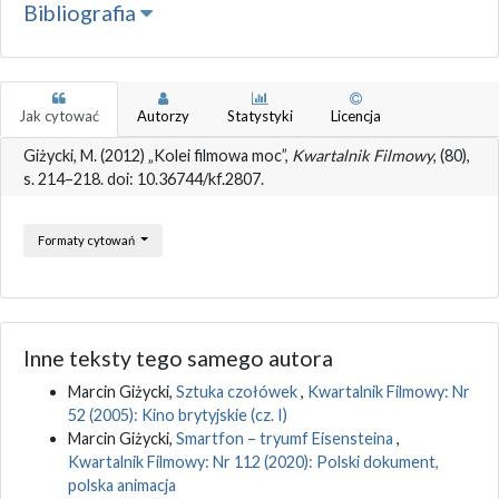
Bibliografia
Jak cytować
Autorzy
Statystyki
Licencja
Giżycki, M. (2012) „Kolei filmowa moc”,
Kwartalnik Filmowy
, (80),
s. 214–218. doi: 10.36744/kf.2807.
Formaty cytowań
Inne teksty tego samego autora
Marcin Giżycki,
Sztuka czołówek
,
Kwartalnik Filmowy: Nr
52 (2005): Kino brytyjskie (cz. I)
Marcin Giżycki,
Smartfon – tryumf Eisensteina
,
Kwartalnik Filmowy: Nr 112 (2020): Polski dokument,
polska animacja