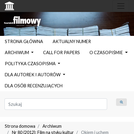
STRONA GŁÓWNA
AKTUALNY NUMER
ARCHIWUM
CALL FOR PAPERS
O CZASOPIŚMIE
POLITYKA CZASOPISMA
DLA AUTOREK I AUTORÓW
DLA OSÓB RECENZUJĄCYCH
Strona domowa
Archiwum
Nr 80 (2012): Film na styku kultur
Okiem i uchem