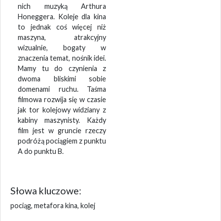
nich muzyką Arthura
Honeggera. Koleje dla kina
to jednak coś więcej niż
maszyna, atrakcyjny
wizualnie, bogaty w
znaczenia temat, nośnik idei.
Mamy tu do czynienia z
dwoma bliskimi sobie
domenami ruchu. Taśma
filmowa rozwija się w czasie
jak tor kolejowy widziany z
kabiny maszynisty. Każdy
film jest w gruncie rzeczy
podróżą pociągiem z punktu
A do punktu B.
Słowa kluczowe:
pociąg, metafora kina, kolej