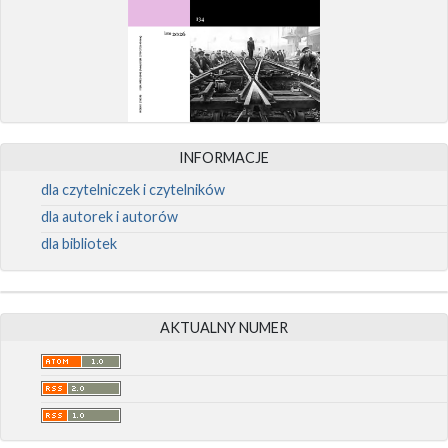
INFORMACJE
dla czytelniczek i czytelników
dla autorek i autorów
dla bibliotek
AKTUALNY NUMER