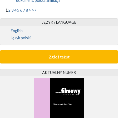
dokument, polska animacja
1
2
3
4
5
6
7
8
>
>>
JĘZYK / LANGUAGE
English
Język polski
Zgłoś tekst
AKTUALNY NUMER