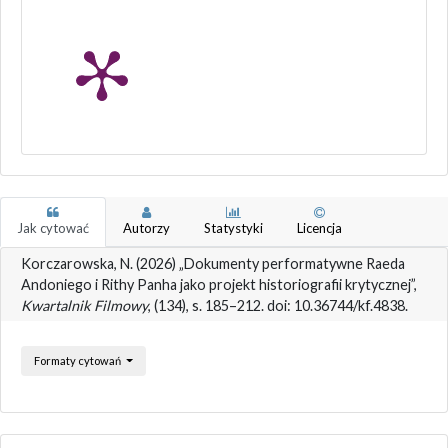
Jak cytować
Autorzy
Statystyki
Licencja
Korczarowska, N. (2026) „Dokumenty performatywne Raeda
Andoniego i Rithy Panha jako projekt historiografii krytycznej”,
Kwartalnik Filmowy
, (134), s. 185–212. doi: 10.36744/kf.4838.
Formaty cytowań