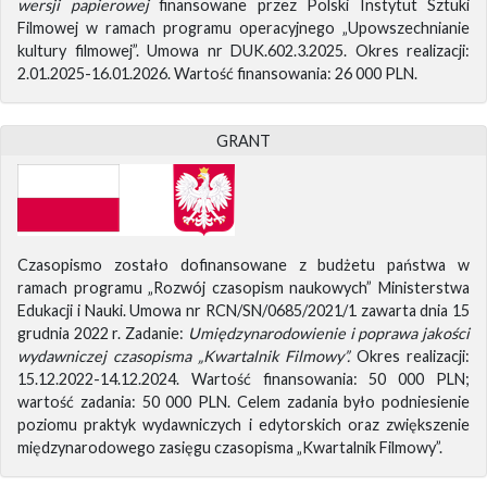
wersji papierowej
finansowane przez Polski Instytut Sztuki
Filmowej w ramach programu operacyjnego „Upowszechnianie
kultury filmowej”. Umowa nr DUK.602.3.2025. Okres realizacji:
2.01.2025-16.01.2026. Wartość finansowania: 26 000 PLN.
GRANT
Czasopismo zostało dofinansowane z budżetu państwa w
ramach programu „Rozwój czasopism naukowych” Ministerstwa
Edukacji i Nauki. Umowa nr RCN/SN/0685/2021/1 zawarta dnia 15
grudnia 2022 r. Zadanie:
Umiędzynarodowienie i poprawa jakości
wydawniczej czasopisma „Kwartalnik Filmowy”.
Okres realizacji:
15.12.2022-14.12.2024. Wartość finansowania: 50 000 PLN;
wartość zadania: 50 000 PLN. Celem zadania było podniesienie
poziomu praktyk wydawniczych i edytorskich oraz zwiększenie
międzynarodowego zasięgu czasopisma „Kwartalnik Filmowy”.