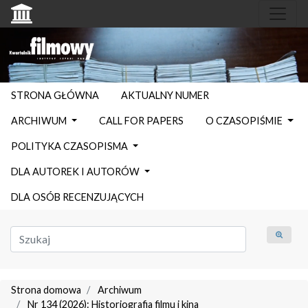
STRONA GŁÓWNA
AKTUALNY NUMER
ARCHIWUM
CALL FOR PAPERS
O CZASOPIŚMIE
POLITYKA CZASOPISMA
DLA AUTOREK I AUTORÓW
DLA OSÓB RECENZUJĄCYCH
Strona domowa
Archiwum
Nr 134 (2026): Historiografia filmu i kina