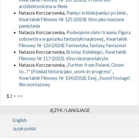
architektoniczna w filmie
Natasza Korczarowska,
Pamięć w kinie/pamięć po kinie
,
Kwartalnik Filmowy: Nr 125 (2024): Kino jako maszyna
pamiętania
Natasza Korczarowska,
Podwojone ciała i trauma. Figura
sobowtóra w gatunku fantastyki naukowej
,
Kwartalnik
Filmowy: Nr 126 (2024): Fantastyka, fantasy, fantazmat
Natasza Korczarowska,
Broniąc Kolskiego
,
Kwartalnik
Filmowy: Nr 117 (2022): Kino nieznane/ukryte
Natasza Korczarowska,
„Further from Poland, Closer
to…?” (Polska) historia jako „work-in-progress”
,
Kwartalnik Filmowy: Nr 104 (2018): Esej, „found footage”,
film montażowy
1
2
>
>>
JĘZYK / LANGUAGE
English
Język polski