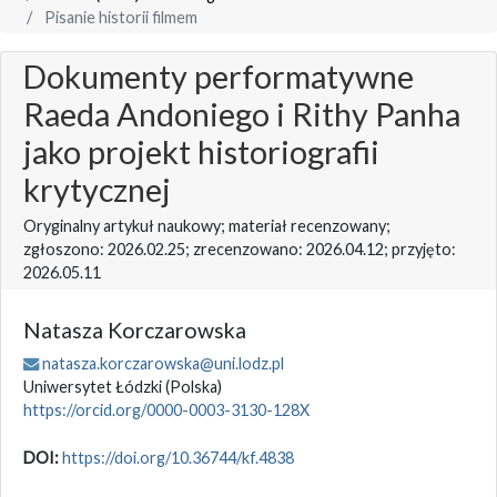
Pisanie historii filmem
Dokumenty performatywne
Raeda Andoniego i Rithy Panha
jako projekt historiografii
krytycznej
Oryginalny artykuł naukowy; materiał recenzowany;
zgłoszono: 2026.02.25; zrecenzowano: 2026.04.12; przyjęto:
2026.05.11
Natasza Korczarowska
natasza.korczarowska@uni.lodz.pl
Uniwersytet Łódzki
(Polska)
https://orcid.org/0000-0003-3130-128X
DOI:
https://doi.org/10.36744/kf.4838