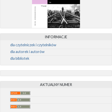
INFORMACJE
dla czytelniczek i czytelników
dla autorek i autorów
dla bibliotek
AKTUALNY NUMER