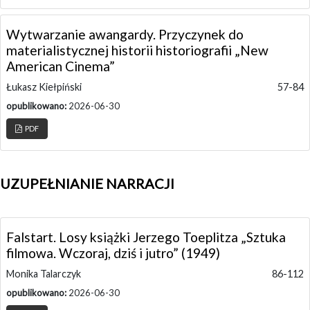
Wytwarzanie awangardy. Przyczynek do
materialistycznej historii historiografii „New
American Cinema”
Łukasz Kiełpiński
57-84
opublikowano:
2026-06-30
PDF
UZUPEŁNIANIE NARRACJI
Falstart. Losy książki Jerzego Toeplitza „Sztuka
filmowa. Wczoraj, dziś i jutro” (1949)
Monika Talarczyk
86-112
opublikowano:
2026-06-30