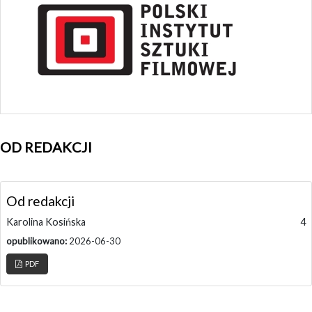
OD REDAKCJI
Od redakcji
Karolina Kosińska
4
opublikowano:
2026-06-30
PDF