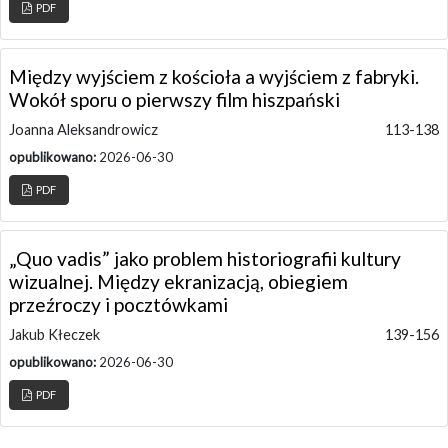
PDF
Między wyjściem z kościoła a wyjściem z fabryki.
Wokół sporu o pierwszy film hiszpański
Joanna Aleksandrowicz
113-138
opublikowano:
2026-06-30
PDF
„Quo vadis” jako problem historiografii kultury
wizualnej. Między ekranizacją, obiegiem
przeźroczy i pocztówkami
Jakub Kłeczek
139-156
opublikowano:
2026-06-30
PDF