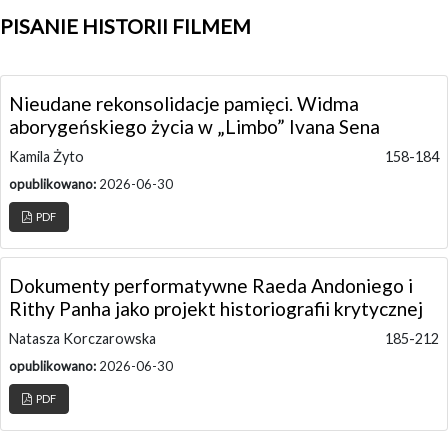
PISANIE HISTORII FILMEM
Nieudane rekonsolidacje pamięci. Widma
aborygeńskiego życia w „Limbo” Ivana Sena
Kamila Żyto
158-184
opublikowano:
2026-06-30
PDF
Dokumenty performatywne Raeda Andoniego i
Rithy Panha jako projekt historiografii krytycznej
Natasza Korczarowska
185-212
opublikowano:
2026-06-30
PDF