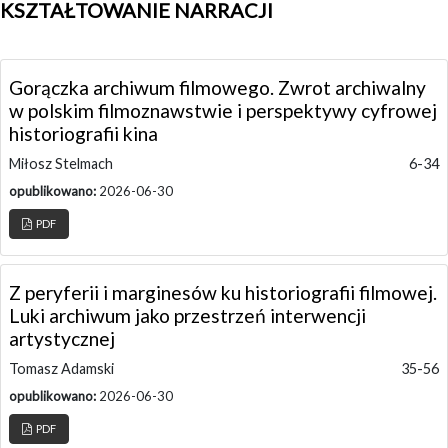
KSZTAŁTOWANIE NARRACJI
Gorączka archiwum filmowego. Zwrot archiwalny
w polskim filmoznawstwie i perspektywy cyfrowej
historiografii kina
Miłosz Stelmach
6-34
opublikowano:
2026-06-30
PDF
Z peryferii i marginesów ku historiografii filmowej.
Luki archiwum jako przestrzeń interwencji
artystycznej
Tomasz Adamski
35-56
opublikowano:
2026-06-30
PDF