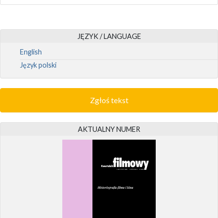
JĘZYK / LANGUAGE
English
Język polski
Zgłoś tekst
AKTUALNY NUMER