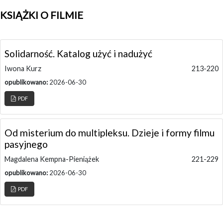
KSIĄŻKI O FILMIE
Solidarność. Katalog użyć i nadużyć
Iwona Kurz
213-220
opublikowano:
2026-06-30
PDF
Od misterium do multipleksu. Dzieje i formy filmu
pasyjnego
Magdalena Kempna-Pieniążek
221-229
opublikowano:
2026-06-30
PDF