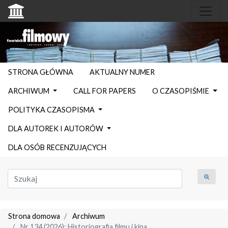
STRONA GŁÓWNA
AKTUALNY NUMER
ARCHIWUM
CALL FOR PAPERS
O CZASOPIŚMIE
POLITYKA CZASOPISMA
DLA AUTOREK I AUTORÓW
DLA OSÓB RECENZUJĄCYCH
Strona domowa
Archiwum
Nr 134 (2026): Historiografia filmu i kina