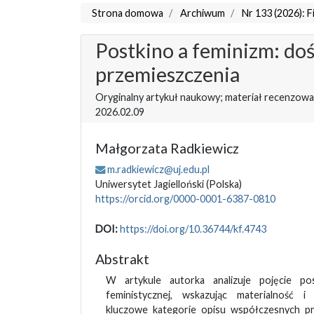
Strona domowa
Archiwum
Nr 133 (2026): 
Postkino a feminizm: doś
przemieszczenia
Oryginalny artykuł naukowy; materiał recenzowa
2026.02.09
Małgorzata Radkiewicz
m.radkiewicz@uj.edu.pl
Uniwersytet Jagielloński
(Polska)
https://orcid.org/0000-0001-6387-0810
DOI:
https://doi.org/10.36744/kf.4743
Abstrakt
W artykule autorka analizuje pojęcie po
feministycznej, wskazując materialność i
kluczowe kategorie opisu współczesnych pr