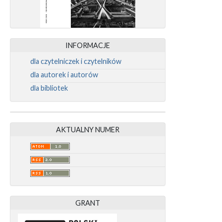
INFORMACJE
dla czytelniczek i czytelników
dla autorek i autorów
dla bibliotek
AKTUALNY NUMER
GRANT