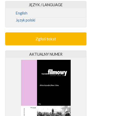
JĘZYK / LANGUAGE
English
Język polski
Zgłoś tekst
AKTUALNY NUMER