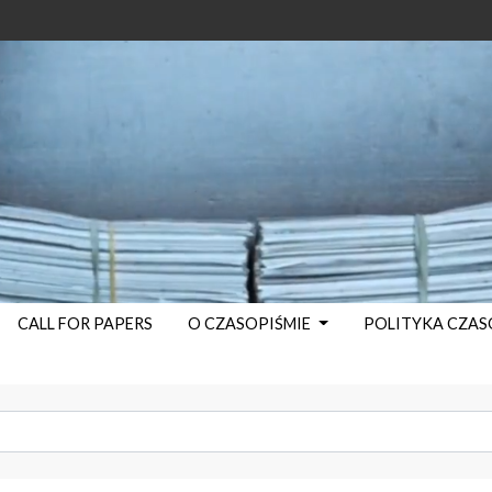
CALL FOR PAPERS
O CZASOPIŚMIE
POLITYKA CZA