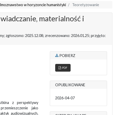
Filmoznawstwo w horyzoncie humanistyki
Teoretyzowanie
wiadczanie, materialność i
ny; zgłoszono: 2025.12.08; zrecenzowano: 2026.01.25; przyjęto:
POBIERZ
PDF
OPUBLIKOWANE
2026-04-07
stkina z perspektywy
 przemieszczenie jako
aktyk audiowizualnych.