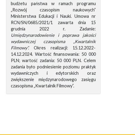
budżetu państwa w ramach programu
„Rozwój czasopism naukowych”
Ministerstwa Edukacji i Nauki. Umowa nr
RCN/SN/0685/2021/1 zawarta dnia 15
grudnia 2022 r. Zadanie:
Umiędzynarodowienie i poprawa jakości
wydawniczej czasopisma „Kwartalnik
Filmowy”.
Okres realizacji: 15.12.2022-
14.12.2024. Wartość finansowania: 50 000
PLN; wartość zadania: 50 000 PLN. Celem
zadania było podniesienie poziomu praktyk
wydawniczych i edytorskich oraz
zwiększenie międzynarodowego zasięgu
czasopisma „Kwartalnik Filmowy”.