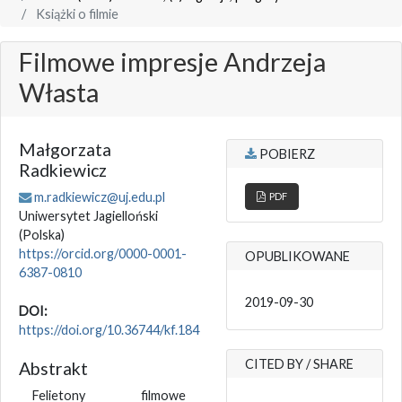
Książki o filmie
Filmowe impresje Andrzeja
Własta
Małgorzata
POBIERZ
Radkiewicz
m.radkiewicz@uj.edu.pl
PDF
Uniwersytet Jagielloński
(Polska)
https://orcid.org/0000-0001-
OPUBLIKOWANE
6387-0810
2019-09-30
DOI:
https://doi.org/10.36744/kf.184
CITED BY / SHARE
Abstrakt
Felietony filmowe