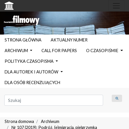
STRONA GŁÓWNA
AKTUALNY NUMER
ARCHIWUM
CALL FOR PAPERS
O CZASOPIŚMIE
POLITYKA CZASOPISMA
DLA AUTOREK I AUTORÓW
DLA OSÓB RECENZUJĄCYCH
Strona domowa
Archiwum
Nr 107 (2019): Podróż, (e)migracja, pielgrzymka