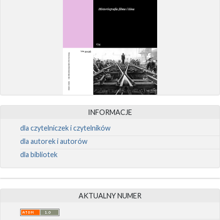
INFORMACJE
dla czytelniczek i czytelników
dla autorek i autorów
dla bibliotek
AKTUALNY NUMER