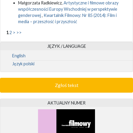
Małgorzata Radkiewicz,
Artystyczne i filmowe obrazy
współczesności Europy Wschodniej w perspektywie
genderowej
,
Kwartalnik Filmowy: Nr 85 (2014): Film i
media – przeszłość i przyszłość
1
2
>
>>
JĘZYK / LANGUAGE
English
Język polski
Zgłoś tekst
AKTUALNY NUMER