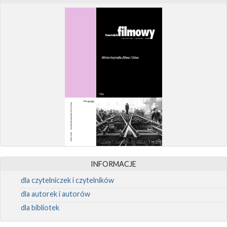
INFORMACJE
dla czytelniczek i czytelników
dla autorek i autorów
dla bibliotek