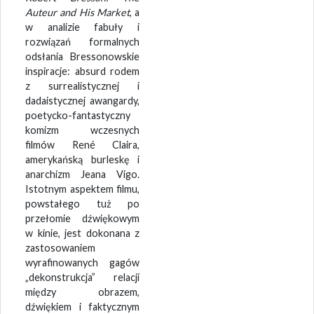
Auteur and His Market
, a
w analizie fabuły i
rozwiązań formalnych
odsłania Bressonowskie
inspiracje: absurd rodem
z surrealistycznej i
dadaistycznej awangardy,
poetycko-fantastyczny
komizm wczesnych
filmów René Claira,
amerykańską burleskę i
anarchizm Jeana Vigo.
Istotnym aspektem filmu,
powstałego tuż po
przełomie dźwiękowym
w kinie, jest dokonana z
zastosowaniem
wyrafinowanych gagów
„dekonstrukcja” relacji
między obrazem,
dźwiękiem i faktycznym