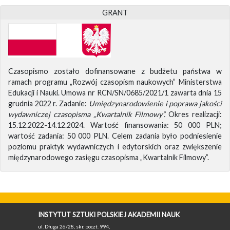
GRANT
Czasopismo zostało dofinansowane z budżetu państwa w
ramach programu „Rozwój czasopism naukowych” Ministerstwa
Edukacji i Nauki. Umowa nr RCN/SN/0685/2021/1 zawarta dnia 15
grudnia 2022 r. Zadanie:
Umiędzynarodowienie i poprawa jakości
wydawniczej czasopisma „Kwartalnik Filmowy”.
Okres realizacji:
15.12.2022-14.12.2024. Wartość finansowania: 50 000 PLN;
wartość zadania: 50 000 PLN. Celem zadania było podniesienie
poziomu praktyk wydawniczych i edytorskich oraz zwiększenie
międzynarodowego zasięgu czasopisma „Kwartalnik Filmowy”.
INSTYTUT SZTUKI POLSKIEJ AKADEMII NAUK
ul. Długa 26/28, skr. poczt. 994,