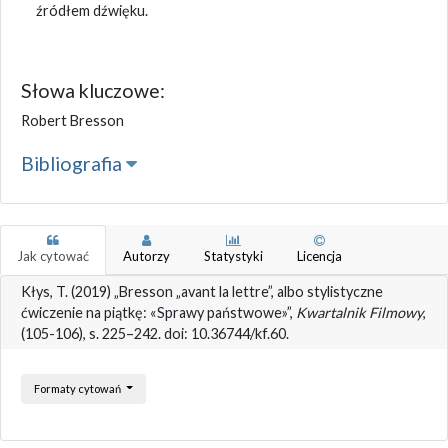
źródłem dźwięku.
Słowa kluczowe:
Robert Bresson
Bibliografia
Jak cytować
Autorzy
Statystyki
Licencja
Kłys, T. (2019) „Bresson „avant la lettre”, albo stylistyczne
ćwiczenie na piątkę: «Sprawy państwowe»”,
Kwartalnik Filmowy
,
(105-106), s. 225–242. doi: 10.36744/kf.60.
Formaty cytowań