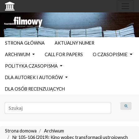
STRONA GŁÓWNA
AKTUALNY NUMER
ARCHIWUM
CALL FOR PAPERS
O CZASOPIŚMIE
POLITYKA CZASOPISMA
DLA AUTOREK I AUTORÓW
DLA OSÓB RECENZUJĄCYCH
Strona domowa
Archiwum
Nr 105-106 (2019): Kino wobec transformacji ustrojowych