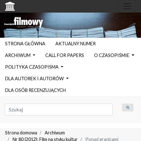
STRONA GŁÓWNA
AKTUALNY NUMER
ARCHIWUM
CALL FOR PAPERS
O CZASOPIŚMIE
POLITYKA CZASOPISMA
DLA AUTOREK I AUTORÓW
DLA OSÓB RECENZUJĄCYCH
Strona domowa
Archiwum
Nr 80 (2012): Film na styku kultur
Ponad granicami