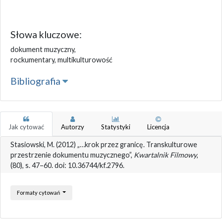
Słowa kluczowe:
dokument muzyczny,
rockumentary, multikulturowość
Bibliografia
Jak cytować
Autorzy
Statystyki
Licencja
Stasiowski, M. (2012) „…krok przez granicę. Transkulturowe
przestrzenie dokumentu muzycznego”,
Kwartalnik Filmowy
,
(80), s. 47–60. doi: 10.36744/kf.2796.
Formaty cytowań