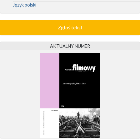
Język polski
Zgłoś tekst
AKTUALNY NUMER