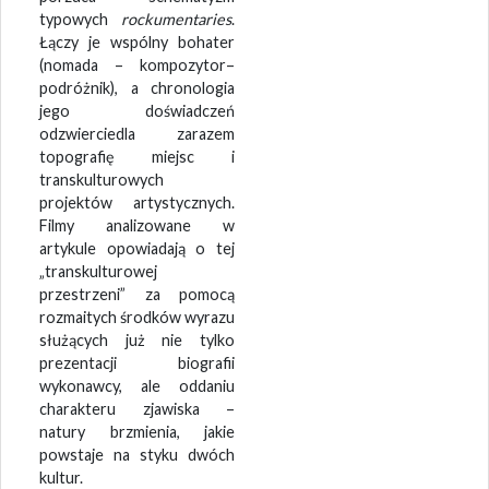
typowych
rockumentaries
.
Łączy je wspólny bohater
(nomada – kompozytor–
podróżnik), a chronologia
jego doświadczeń
odzwierciedla zarazem
topografię miejsc i
transkulturowych
projektów artystycznych.
Filmy analizowane w
artykule opowiadają o tej
„transkulturowej
przestrzeni” za pomocą
rozmaitych środków wyrazu
służących już nie tylko
prezentacji biografii
wykonawcy, ale oddaniu
charakteru zjawiska –
natury brzmienia, jakie
powstaje na styku dwóch
kultur.