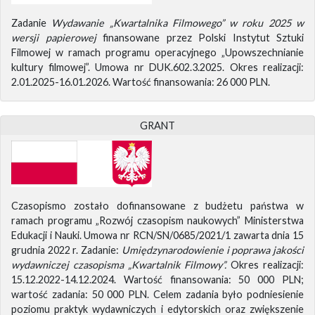
Zadanie
Wydawanie „Kwartalnika Filmowego” w roku 2025 w
wersji papierowej
finansowane przez Polski Instytut Sztuki
Filmowej w ramach programu operacyjnego „Upowszechnianie
kultury filmowej”. Umowa nr DUK.602.3.2025. Okres realizacji:
2.01.2025-16.01.2026. Wartość finansowania: 26 000 PLN.
GRANT
Czasopismo zostało dofinansowane z budżetu państwa w
ramach programu „Rozwój czasopism naukowych” Ministerstwa
Edukacji i Nauki. Umowa nr RCN/SN/0685/2021/1 zawarta dnia 15
grudnia 2022 r. Zadanie:
Umiędzynarodowienie i poprawa jakości
wydawniczej czasopisma „Kwartalnik Filmowy”.
Okres realizacji:
15.12.2022-14.12.2024. Wartość finansowania: 50 000 PLN;
wartość zadania: 50 000 PLN. Celem zadania było podniesienie
poziomu praktyk wydawniczych i edytorskich oraz zwiększenie