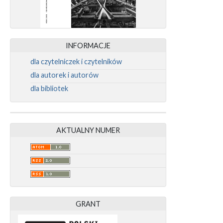
INFORMACJE
dla czytelniczek i czytelników
dla autorek i autorów
dla bibliotek
AKTUALNY NUMER
GRANT