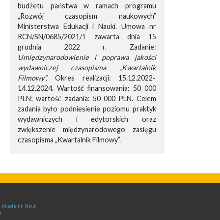
budżetu państwa w ramach programu
„Rozwój czasopism naukowych”
Ministerstwa Edukacji i Nauki. Umowa nr
RCN/SN/0685/2021/1 zawarta dnia 15
grudnia 2022 r. Zadanie:
Umiędzynarodowienie i poprawa jakości
wydawniczej czasopisma „Kwartalnik
Filmowy”.
Okres realizacji: 15.12.2022-
14.12.2024. Wartość finansowania: 50 000
PLN; wartość zadania: 50 000 PLN. Celem
zadania było podniesienie poziomu praktyk
wydawniczych i edytorskich oraz
zwiększenie międzynarodowego zasięgu
czasopisma „Kwartalnik Filmowy”.
ej Akademii Nauk
M