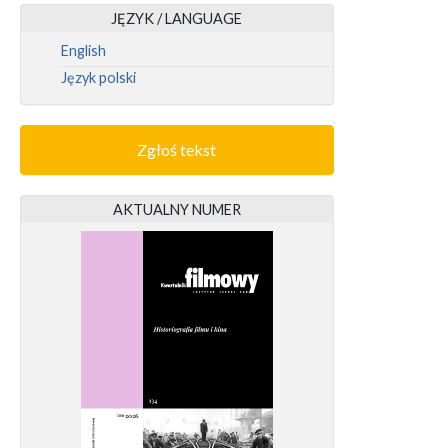
JĘZYK / LANGUAGE
English
Język polski
Zgłoś tekst
AKTUALNY NUMER