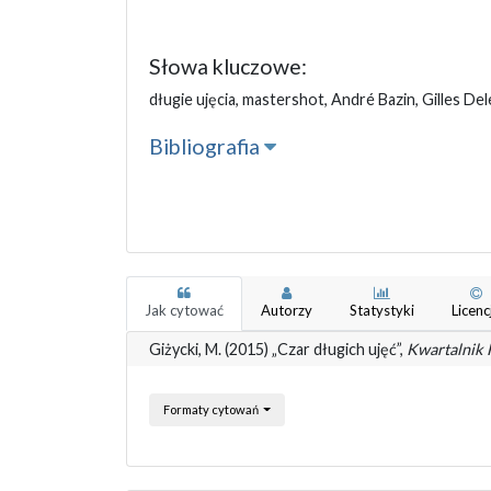
Słowa kluczowe:
długie ujęcia, mastershot, André Bazin, Gilles De
Bibliografia
Jak cytować
Autorzy
Statystyki
Licenc
Giżycki, M. (2015) „Czar długich ujęć”,
Kwartalnik
Formaty cytowań