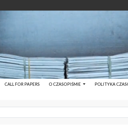
CALL FOR PAPERS
O CZASOPIŚMIE
POLITYKA CZA