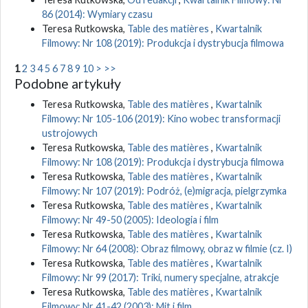
86 (2014): Wymiary czasu
Teresa Rutkowska,
Table des matières
,
Kwartalnik
Filmowy: Nr 108 (2019): Produkcja i dystrybucja filmowa
1
2
3
4
5
6
7
8
9
10
>
>>
Podobne artykuły
Teresa Rutkowska,
Table des matières
,
Kwartalnik
Filmowy: Nr 105-106 (2019): Kino wobec transformacji
ustrojowych
Teresa Rutkowska,
Table des matières
,
Kwartalnik
Filmowy: Nr 108 (2019): Produkcja i dystrybucja filmowa
Teresa Rutkowska,
Table des matières
,
Kwartalnik
Filmowy: Nr 107 (2019): Podróż, (e)migracja, pielgrzymka
Teresa Rutkowska,
Table des matières
,
Kwartalnik
Filmowy: Nr 49-50 (2005): Ideologia i film
Teresa Rutkowska,
Table des matières
,
Kwartalnik
Filmowy: Nr 64 (2008): Obraz filmowy, obraz w filmie (cz. I)
Teresa Rutkowska,
Table des matières
,
Kwartalnik
Filmowy: Nr 99 (2017): Triki, numery specjalne, atrakcje
Teresa Rutkowska,
Table des matières
,
Kwartalnik
Filmowy: Nr 41-42 (2003): Mit i film