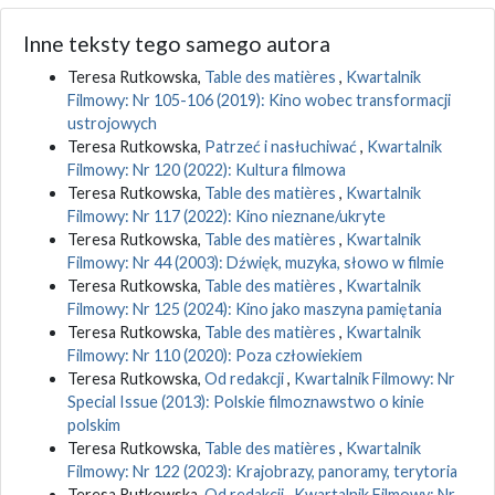
Inne teksty tego samego autora
Teresa Rutkowska,
Table des matières
,
Kwartalnik
Filmowy: Nr 105-106 (2019): Kino wobec transformacji
ustrojowych
Teresa Rutkowska,
Patrzeć i nasłuchiwać
,
Kwartalnik
Filmowy: Nr 120 (2022): Kultura filmowa
Teresa Rutkowska,
Table des matières
,
Kwartalnik
Filmowy: Nr 117 (2022): Kino nieznane/ukryte
Teresa Rutkowska,
Table des matières
,
Kwartalnik
Filmowy: Nr 44 (2003): Dźwięk, muzyka, słowo w filmie
Teresa Rutkowska,
Table des matières
,
Kwartalnik
Filmowy: Nr 125 (2024): Kino jako maszyna pamiętania
Teresa Rutkowska,
Table des matières
,
Kwartalnik
Filmowy: Nr 110 (2020): Poza człowiekiem
Teresa Rutkowska,
Od redakcji
,
Kwartalnik Filmowy: Nr
Special Issue (2013): Polskie filmoznawstwo o kinie
polskim
Teresa Rutkowska,
Table des matières
,
Kwartalnik
Filmowy: Nr 122 (2023): Krajobrazy, panoramy, terytoria
Teresa Rutkowska,
Od redakcji
,
Kwartalnik Filmowy: Nr