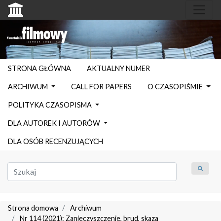
STRONA GŁÓWNA
AKTUALNY NUMER
ARCHIWUM
CALL FOR PAPERS
O CZASOPIŚMIE
POLITYKA CZASOPISMA
DLA AUTOREK I AUTORÓW
DLA OSÓB RECENZUJĄCYCH
Strona domowa
Archiwum
Nr 114 (2021): Zanieczyszczenie, brud, skaza