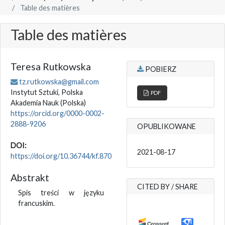
Table des matières
Table des matières
Teresa Rutkowska
POBIERZ
tz.rutkowska@gmail.com
Instytut Sztuki, Polska
PDF
Akademia Nauk
(Polska)
https://orcid.org/0000-0002-
2888-9206
OPUBLIKOWANE
DOI:
2021-08-17
https://doi.org/10.36744/kf.870
Abstrakt
CITED BY / SHARE
Spis treści w języku
francuskim.