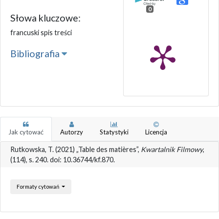
0
Słowa kluczowe:
francuski spis treści
Bibliografia
Jak cytować
Autorzy
Statystyki
Licencja
Rutkowska, T. (2021) „Table des matières”,
Kwartalnik Filmowy
,
(114), s. 240. doi: 10.36744/kf.870.
Formaty cytowań