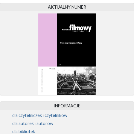
AKTUALNY NUMER
INFORMACJE
dla czytelniczek i czytelników
dla autorek i autorów
dla bibliotek