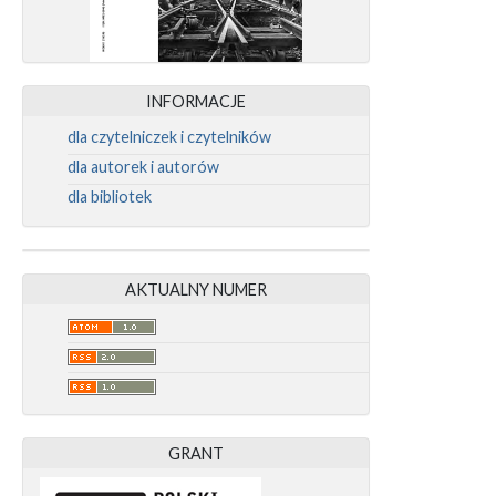
INFORMACJE
dla czytelniczek i czytelników
dla autorek i autorów
dla bibliotek
AKTUALNY NUMER
GRANT