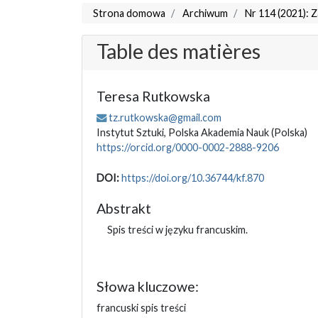
Strona domowa
Archiwum
Nr 114 (2021): Z
Table des matières
Teresa Rutkowska
tz.rutkowska@gmail.com
Instytut Sztuki, Polska Akademia Nauk
(Polska)
https://orcid.org/0000-0002-2888-9206
DOI:
https://doi.org/10.36744/kf.870
Abstrakt
Spis treści w języku francuskim.
Słowa kluczowe:
francuski spis treści