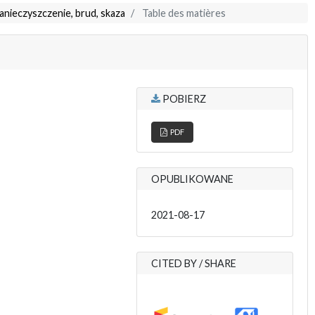
anieczyszczenie, brud, skaza
Table des matières
POBIERZ
PDF
OPUBLIKOWANE
2021-08-17
CITED BY / SHARE