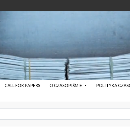
CALL FOR PAPERS
O CZASOPIŚMIE
POLITYKA CZA