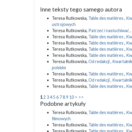
Inne teksty tego samego autora
Teresa Rutkowska,
Table des matières
,
Kwa
ustrojowych
Teresa Rutkowska,
Patrzeć i nasłuchiwać
,
Teresa Rutkowska,
Table des matières
,
Kwa
Teresa Rutkowska,
Table des matières
,
Kwa
Teresa Rutkowska,
Table des matières
,
Kwa
Teresa Rutkowska,
Table des matières
,
Kwa
Teresa Rutkowska,
Od redakcji
,
Kwartalnik
polskim
Teresa Rutkowska,
Table des matières
,
Kwa
Teresa Rutkowska,
Od redakcji
,
Kwartalnik
Teresa Rutkowska,
Table des matières
,
Kwa
1
2
3
4
5
6
7
8
9
10
>
>>
Podobne artykuły
Teresa Rutkowska,
Table des matières
,
Kwa
filmowych
Teresa Rutkowska,
Table des matières
,
Kwa
Teresa Rutkowska,
Table des matières
,
Kwa