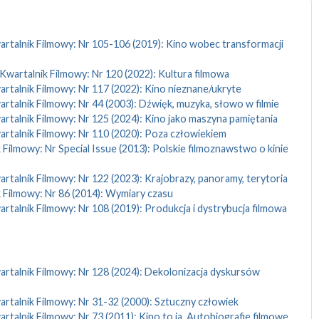
rtalnik Filmowy: Nr 105-106 (2019): Kino wobec transformacji
Kwartalnik Filmowy: Nr 120 (2022): Kultura filmowa
rtalnik Filmowy: Nr 117 (2022): Kino nieznane/ukryte
rtalnik Filmowy: Nr 44 (2003): Dźwięk, muzyka, słowo w filmie
rtalnik Filmowy: Nr 125 (2024): Kino jako maszyna pamiętania
rtalnik Filmowy: Nr 110 (2020): Poza człowiekiem
 Filmowy: Nr Special Issue (2013): Polskie filmoznawstwo o kinie
rtalnik Filmowy: Nr 122 (2023): Krajobrazy, panoramy, terytoria
 Filmowy: Nr 86 (2014): Wymiary czasu
rtalnik Filmowy: Nr 108 (2019): Produkcja i dystrybucja filmowa
rtalnik Filmowy: Nr 128 (2024): Dekolonizacja dyskursów
rtalnik Filmowy: Nr 31-32 (2000): Sztuczny człowiek
rtalnik Filmowy: Nr 73 (2011): Kino to ja. Autobiografie filmowe