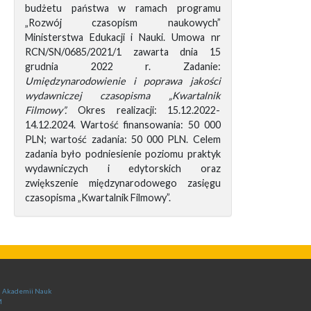
budżetu państwa w ramach programu
„Rozwój czasopism naukowych”
Ministerstwa Edukacji i Nauki. Umowa nr
RCN/SN/0685/2021/1 zawarta dnia 15
grudnia 2022 r. Zadanie:
Umiędzynarodowienie i poprawa jakości
wydawniczej czasopisma „Kwartalnik
Filmowy”.
Okres realizacji: 15.12.2022-
14.12.2024. Wartość finansowania: 50 000
PLN; wartość zadania: 50 000 PLN. Celem
zadania było podniesienie poziomu praktyk
wydawniczych i edytorskich oraz
zwiększenie międzynarodowego zasięgu
czasopisma „Kwartalnik Filmowy”.
ej Akademii Nauk
M