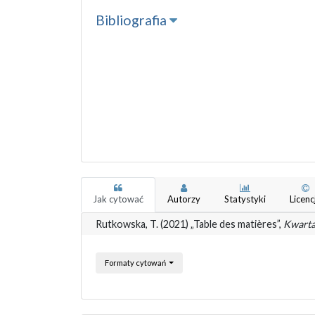
Bibliografia
Jak cytować
Autorzy
Statystyki
Licenc
Rutkowska, T. (2021) „Table des matières”,
Kwarta
Formaty cytowań