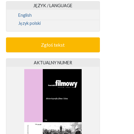
JĘZYK / LANGUAGE
English
Język polski
Zgłoś tekst
AKTUALNY NUMER