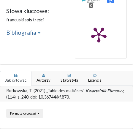
0
Słowa kluczowe:
francuski spis treści
Bibliografia
Jak cytować
Autorzy
Statystyki
Licencja
Rutkowska, T. (2021) „Table des matières”,
Kwartalnik Filmowy
,
(114), s. 240. doi: 10.36744/kf.870.
Formaty cytowań