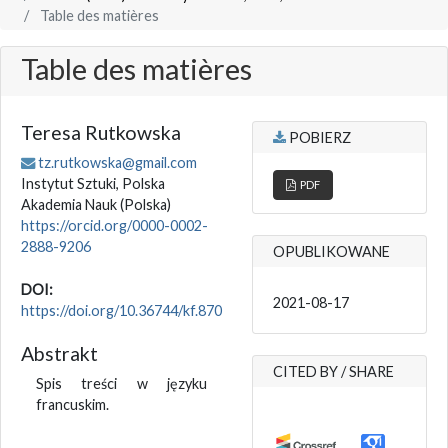
Table des matières
Table des matières
Teresa Rutkowska
POBIERZ
tz.rutkowska@gmail.com
Instytut Sztuki, Polska
PDF
Akademia Nauk
(Polska)
https://orcid.org/0000-0002-
2888-9206
OPUBLIKOWANE
DOI:
2021-08-17
https://doi.org/10.36744/kf.870
Abstrakt
CITED BY / SHARE
Spis treści w języku
francuskim.