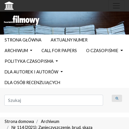
STRONA GŁÓWNA
AKTUALNY NUMER
ARCHIWUM
CALL FOR PAPERS
O CZASOPIŚMIE
POLITYKA CZASOPISMA
DLA AUTOREK I AUTORÓW
DLA OSÓB RECENZUJĄCYCH
Strona domowa
Archiwum
Nr 114 (2021): Zanieczyszczenie, brud, skaza