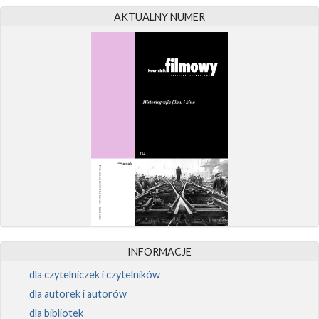
AKTUALNY NUMER
INFORMACJE
dla czytelniczek i czytelników
dla autorek i autorów
dla bibliotek