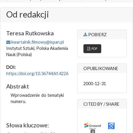
Od redakcji
Teresa Rutkowska
POBIERZ
kwartalnik.filmowy@ispan.pl
Instytut Sztuki, Polska Akademia
PDF
Nauk
(Polska)
DOI:
OPUBLIKOWANE
https://doi.org/10.36744/kf.4226
2000-12-31
Abstrakt
Wprowadzenie do tematyki
numeru.
CITED BY / SHARE
Słowa kluczowe:
0