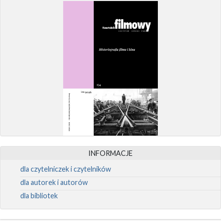
INFORMACJE
dla czytelniczek i czytelników
dla autorek i autorów
dla bibliotek