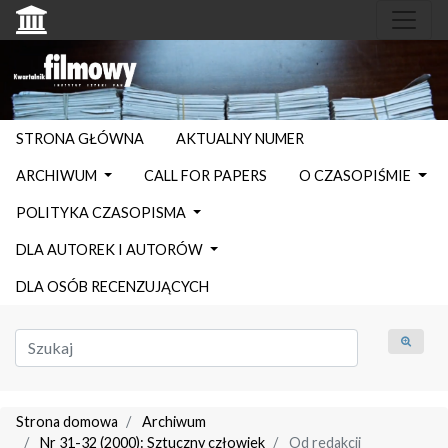
STRONA GŁÓWNA
AKTUALNY NUMER
ARCHIWUM
CALL FOR PAPERS
O CZASOPIŚMIE
POLITYKA CZASOPISMA
DLA AUTOREK I AUTORÓW
DLA OSÓB RECENZUJĄCYCH
Strona domowa
Archiwum
Nr 31-32 (2000): Sztuczny człowiek
Od redakcji