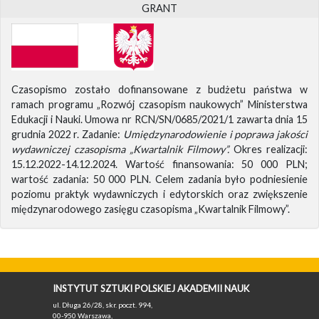
GRANT
Czasopismo zostało dofinansowane z budżetu państwa w
ramach programu „Rozwój czasopism naukowych” Ministerstwa
Edukacji i Nauki. Umowa nr RCN/SN/0685/2021/1 zawarta dnia 15
grudnia 2022 r. Zadanie:
Umiędzynarodowienie i poprawa jakości
wydawniczej czasopisma „Kwartalnik Filmowy”.
Okres realizacji:
15.12.2022-14.12.2024. Wartość finansowania: 50 000 PLN;
wartość zadania: 50 000 PLN. Celem zadania było podniesienie
poziomu praktyk wydawniczych i edytorskich oraz zwiększenie
międzynarodowego zasięgu czasopisma „Kwartalnik Filmowy”.
INSTYTUT SZTUKI POLSKIEJ AKADEMII NAUK
ul. Długa 26/28, skr. poczt. 994,
00-950 Warszawa,