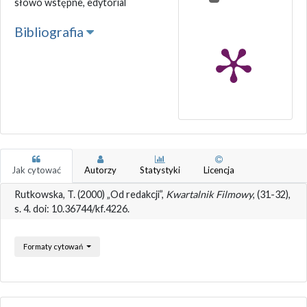
słowo wstępne, edytorial
Bibliografia
Jak cytować
Autorzy
Statystyki
Licencja
Rutkowska, T. (2000) „Od redakcji”,
Kwartalnik Filmowy
, (31-32),
s. 4. doi: 10.36744/kf.4226.
Formaty cytowań