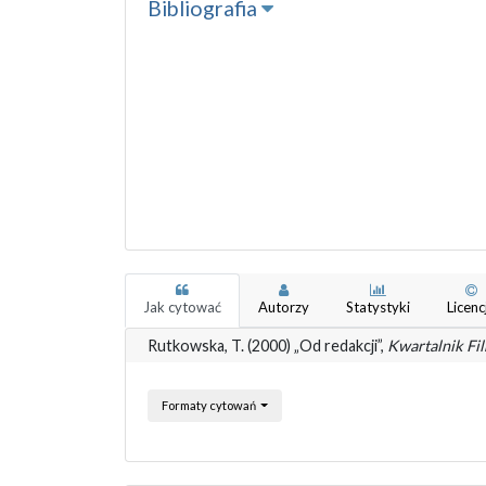
Bibliografia
Jak cytować
Autorzy
Statystyki
Licenc
Rutkowska, T. (2000) „Od redakcji”,
Kwartalnik F
Formaty cytowań