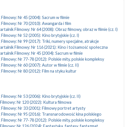
 Filmowy: Nr 45 (2004): Sacrum w filmie
 Filmowy: Nr 70 (2010): Awangarda i film
rtalnik Filmowy: Nr 64 (2008): Obraz filmowy, obraz w filmie (cz. I)
Filmowy: Nr 52 (2005): Kino brytyjskie (cz. I)
 Filmowy: Nr 99 (2017): Triki, numery specjalne, atrakcje
rtalnik Filmowy: Nr 116 (2021): Kino i tożsamość społeczna
rtalnik Filmowy: Nr 45 (2004): Sacrum w filmie
 Filmowy: Nr 77-78 (2012): Polskie mity, polskie kompleksy
Filmowy: Nr 60 (2007): Autor w filmie (cz. II)
 Filmowy: Nr 80 (2012): Film na styku kultur
Filmowy: Nr 53 (2006): Kino brytyjskie (cz. II)
Filmowy: Nr 120 (2022): Kultura filmowa
 Filmowy: Nr 33 (2001): Filmowy portret artysty
 Filmowy: Nr 95 (2016): Transnarodowość kina polskiego
 Filmowy: Nr 77-78 (2012): Polskie mity, polskie kompleksy
Filmowy: Nr 126 (2024): Fantastyka, fantasy, fantazmat