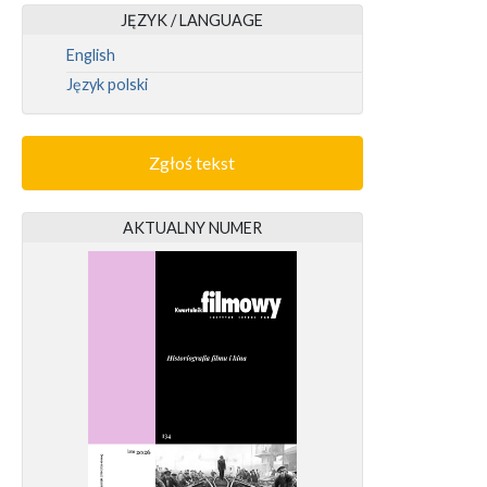
JĘZYK / LANGUAGE
English
Język polski
Zgłoś tekst
AKTUALNY NUMER