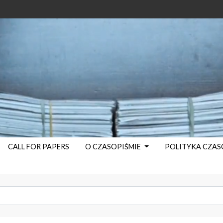
CALL FOR PAPERS
O CZASOPIŚMIE
POLITYKA CZA