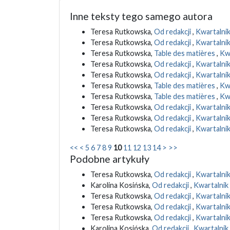
Inne teksty tego samego autora
Teresa Rutkowska,
Od redakcji
,
Kwartalnik
Teresa Rutkowska,
Od redakcji
,
Kwartalnik
Teresa Rutkowska,
Table des matières
,
Kwa
Teresa Rutkowska,
Od redakcji
,
Kwartalnik 
Teresa Rutkowska,
Od redakcji
,
Kwartalnik
Teresa Rutkowska,
Table des matières
,
Kwa
Teresa Rutkowska,
Table des matières
,
Kwa
Teresa Rutkowska,
Od redakcji
,
Kwartalnik
Teresa Rutkowska,
Od redakcji
,
Kwartalnik 
Teresa Rutkowska,
Od redakcji
,
Kwartalnik
<<
<
5
6
7
8
9
10
11
12
13
14
>
>>
Podobne artykuły
Teresa Rutkowska,
Od redakcji
,
Kwartalnik 
Karolina Kosińska,
Od redakcji
,
Kwartalnik 
Teresa Rutkowska,
Od redakcji
,
Kwartalnik
Teresa Rutkowska,
Od redakcji
,
Kwartalnik
Teresa Rutkowska,
Od redakcji
,
Kwartalnik
Karolina Kosińska,
Od redakcji
,
Kwartalnik 