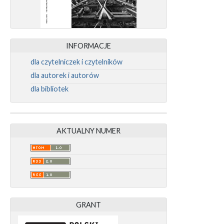
INFORMACJE
dla czytelniczek i czytelników
dla autorek i autorów
dla bibliotek
AKTUALNY NUMER
GRANT