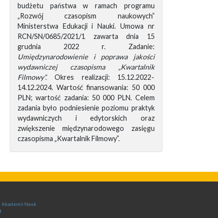
budżetu państwa w ramach programu
„Rozwój czasopism naukowych”
Ministerstwa Edukacji i Nauki. Umowa nr
RCN/SN/0685/2021/1 zawarta dnia 15
grudnia 2022 r. Zadanie:
Umiędzynarodowienie i poprawa jakości
wydawniczej czasopisma „Kwartalnik
Filmowy”.
Okres realizacji: 15.12.2022-
14.12.2024. Wartość finansowania: 50 000
PLN; wartość zadania: 50 000 PLN. Celem
zadania było podniesienie poziomu praktyk
wydawniczych i edytorskich oraz
zwiększenie międzynarodowego zasięgu
czasopisma „Kwartalnik Filmowy”.
ej Akademii Nauk
M