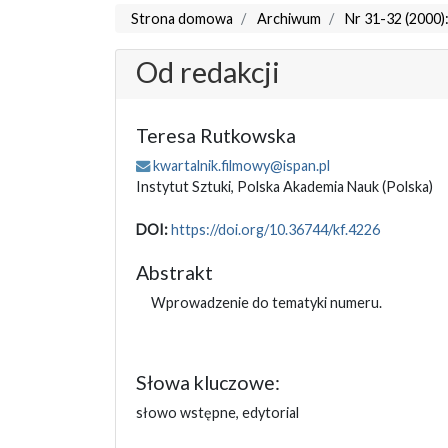
Strona domowa
Archiwum
Nr 31-32 (2000)
Od redakcji
Teresa Rutkowska
kwartalnik.filmowy@ispan.pl
Instytut Sztuki, Polska Akademia Nauk
(Polska)
DOI:
https://doi.org/10.36744/kf.4226
Abstrakt
Wprowadzenie do tematyki numeru.
Słowa kluczowe:
słowo wstępne, edytorial