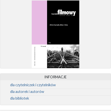
INFORMACJE
dla czytelniczek i czytelników
dla autorek i autorów
dla bibliotek