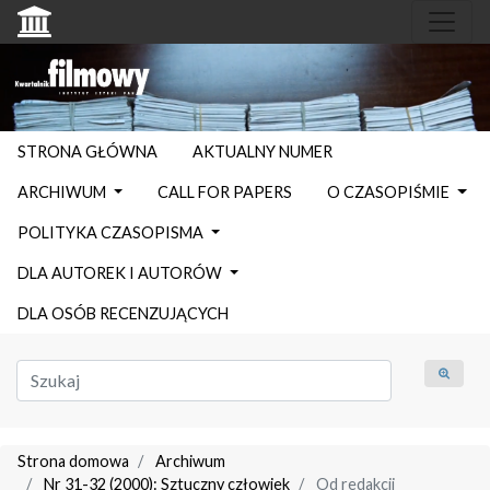
STRONA GŁÓWNA
AKTUALNY NUMER
ARCHIWUM
CALL FOR PAPERS
O CZASOPIŚMIE
POLITYKA CZASOPISMA
DLA AUTOREK I AUTORÓW
DLA OSÓB RECENZUJĄCYCH
Strona domowa
Archiwum
Nr 31-32 (2000): Sztuczny człowiek
Od redakcji