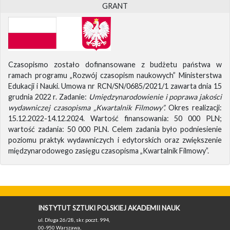
GRANT
Czasopismo zostało dofinansowane z budżetu państwa w
ramach programu „Rozwój czasopism naukowych” Ministerstwa
Edukacji i Nauki. Umowa nr RCN/SN/0685/2021/1 zawarta dnia 15
grudnia 2022 r. Zadanie:
Umiędzynarodowienie i poprawa jakości
wydawniczej czasopisma „Kwartalnik Filmowy”.
Okres realizacji:
15.12.2022-14.12.2024. Wartość finansowania: 50 000 PLN;
wartość zadania: 50 000 PLN. Celem zadania było podniesienie
poziomu praktyk wydawniczych i edytorskich oraz zwiększenie
międzynarodowego zasięgu czasopisma „Kwartalnik Filmowy”.
INSTYTUT SZTUKI POLSKIEJ AKADEMII NAUK
ul. Długa 26/28, skr. poczt. 994,
00-950 Warszawa,