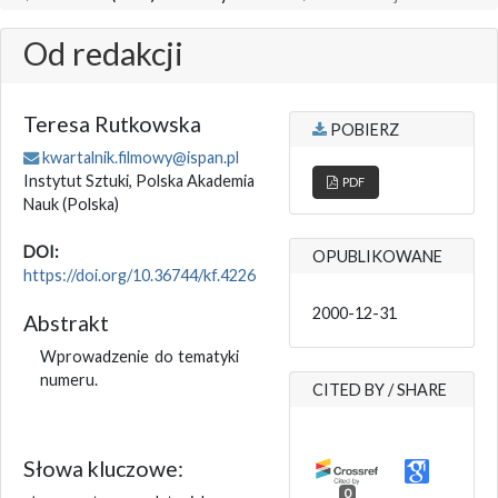
Od redakcji
Teresa Rutkowska
POBIERZ
kwartalnik.filmowy@ispan.pl
Instytut Sztuki, Polska Akademia
PDF
Nauk
(Polska)
DOI:
OPUBLIKOWANE
https://doi.org/10.36744/kf.4226
2000-12-31
Abstrakt
Wprowadzenie do tematyki
numeru.
CITED BY / SHARE
Słowa kluczowe:
0