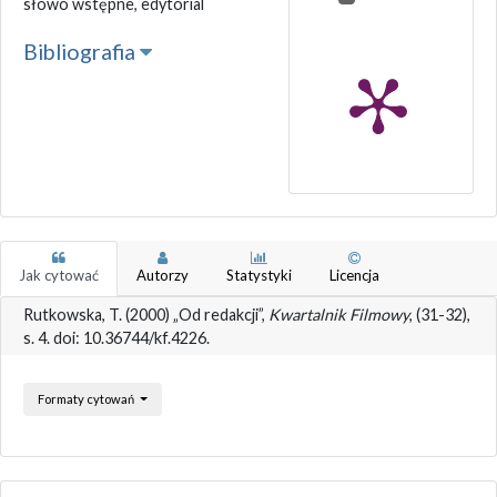
słowo wstępne, edytorial
Bibliografia
Jak cytować
Autorzy
Statystyki
Licencja
Rutkowska, T. (2000) „Od redakcji”,
Kwartalnik Filmowy
, (31-32),
s. 4. doi: 10.36744/kf.4226.
Formaty cytowań