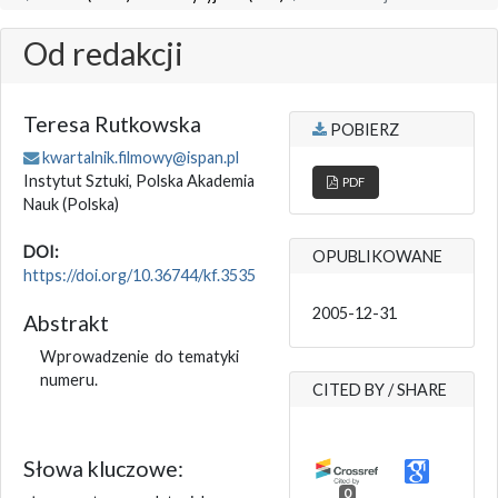
Od redakcji
Teresa Rutkowska
POBIERZ
kwartalnik.filmowy@ispan.pl
Instytut Sztuki, Polska Akademia
PDF
Nauk
(Polska)
DOI:
OPUBLIKOWANE
https://doi.org/10.36744/kf.3535
2005-12-31
Abstrakt
Wprowadzenie do tematyki
numeru.
CITED BY / SHARE
Słowa kluczowe:
0