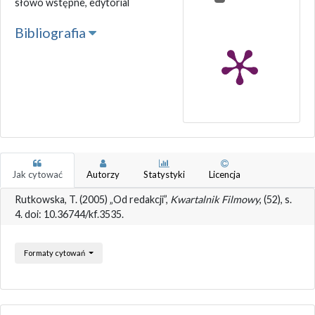
słowo wstępne, edytorial
Bibliografia
Jak cytować
Autorzy
Statystyki
Licencja
Rutkowska, T. (2005) „Od redakcji”,
Kwartalnik Filmowy
, (52), s.
4. doi: 10.36744/kf.3535.
Formaty cytowań