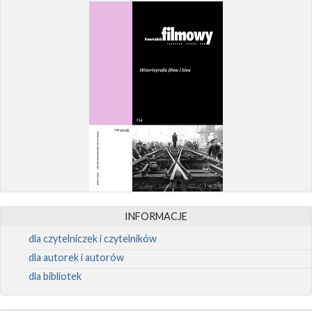
INFORMACJE
dla czytelniczek i czytelników
dla autorek i autorów
dla bibliotek