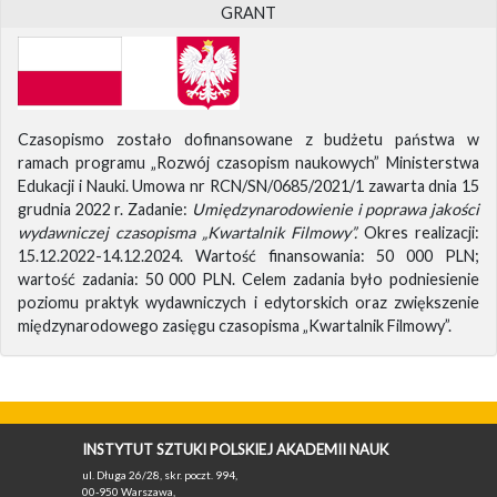
GRANT
Czasopismo zostało dofinansowane z budżetu państwa w
ramach programu „Rozwój czasopism naukowych” Ministerstwa
Edukacji i Nauki. Umowa nr RCN/SN/0685/2021/1 zawarta dnia 15
grudnia 2022 r. Zadanie:
Umiędzynarodowienie i poprawa jakości
wydawniczej czasopisma „Kwartalnik Filmowy”.
Okres realizacji:
15.12.2022-14.12.2024. Wartość finansowania: 50 000 PLN;
wartość zadania: 50 000 PLN. Celem zadania było podniesienie
poziomu praktyk wydawniczych i edytorskich oraz zwiększenie
międzynarodowego zasięgu czasopisma „Kwartalnik Filmowy”.
INSTYTUT SZTUKI POLSKIEJ AKADEMII NAUK
ul. Długa 26/28, skr. poczt. 994,
00-950 Warszawa,