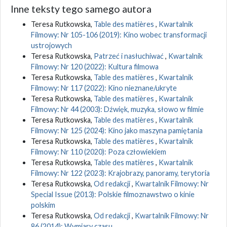
Inne teksty tego samego autora
Teresa Rutkowska,
Table des matières
,
Kwartalnik
Filmowy: Nr 105-106 (2019): Kino wobec transformacji
ustrojowych
Teresa Rutkowska,
Patrzeć i nasłuchiwać
,
Kwartalnik
Filmowy: Nr 120 (2022): Kultura filmowa
Teresa Rutkowska,
Table des matières
,
Kwartalnik
Filmowy: Nr 117 (2022): Kino nieznane/ukryte
Teresa Rutkowska,
Table des matières
,
Kwartalnik
Filmowy: Nr 44 (2003): Dźwięk, muzyka, słowo w filmie
Teresa Rutkowska,
Table des matières
,
Kwartalnik
Filmowy: Nr 125 (2024): Kino jako maszyna pamiętania
Teresa Rutkowska,
Table des matières
,
Kwartalnik
Filmowy: Nr 110 (2020): Poza człowiekiem
Teresa Rutkowska,
Table des matières
,
Kwartalnik
Filmowy: Nr 122 (2023): Krajobrazy, panoramy, terytoria
Teresa Rutkowska,
Od redakcji
,
Kwartalnik Filmowy: Nr
Special Issue (2013): Polskie filmoznawstwo o kinie
polskim
Teresa Rutkowska,
Od redakcji
,
Kwartalnik Filmowy: Nr
86 (2014): Wymiary czasu