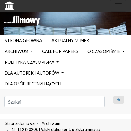
STRONA GŁÓWNA
AKTUALNY NUMER
ARCHIWUM
CALL FOR PAPERS
O CZASOPIŚMIE
POLITYKA CZASOPISMA
DLA AUTOREK I AUTORÓW
DLA OSÓB RECENZUJĄCYCH
Strona domowa
Archiwum
Nr 112 (2020): Polski dokument, polska animacja