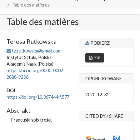
Table des matières
Table des matières
Teresa Rutkowska
POBIERZ
tz.rutkowska@gmail.com
Instytut Sztuki, Polska
PDF
Akademia Nauk
(Polska)
https://orcid.org/0000-0002-
2888-9206
OPUBLIKOWANE
DOI:
2020-12-31
https://doi.org/10.36744/kf.577
Abstrakt
CITED BY / SHARE
Francuski spis treści.