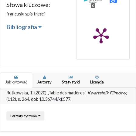
Słowa kluczowe:
0
francuski spis treści
Bibliografia
Jak cytować
Autorzy
Statystyki
Licencja
Rutkowska, T. (2020) „Table des matières”,
Kwartalnik Filmowy
,
(112), s. 264. doi: 10.36744/kf.577.
Formaty cytowań