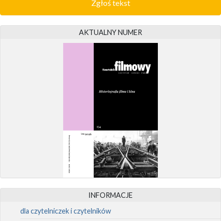
Zgłoś tekst
AKTUALNY NUMER
INFORMACJE
dla czytelniczek i czytelników