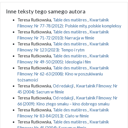
Inne teksty tego samego autora
Teresa Rutkowska,
Table des matières
,
Kwartalnik
Filmowy: Nr 77-78 (2012): Polskie mity, polskie kompleksy
Teresa Rutkowska,
Table des matières
,
Kwartalnik
Filmowy: Nr 71-72 (2010): Narracja w filmie
Teresa Rutkowska,
Table des matières
,
Kwartalnik
Filmowy: Nr 123 (2023): Tempo i rytm
Teresa Rutkowska,
Table des matières
,
Kwartalnik
Filmowy: Nr 49-50 (2005): Ideologia i film
Teresa Rutkowska,
Table des matières
,
Kwartalnik
Filmowy: Nr 62-63 (2008): Kino w poszukiwaniu
tożsamości
Teresa Rutkowska,
Od redakcji
,
Kwartalnik Filmowy: Nr
45 (2004): Sacrum w filmie
Teresa Rutkowska,
Od redakcji
,
Kwartalnik Filmowy: Nr
66 (2009): Kino złego smaku – kino dobrego smaku
Teresa Rutkowska,
Table des matières
,
Kwartalnik
Filmowy: Nr 83-84 (2013): Ciało w filmie
Teresa Rutkowska,
Table des matières
,
Kwartalnik
Filmowy: Nr 45 (2004): Sacrum w filmie