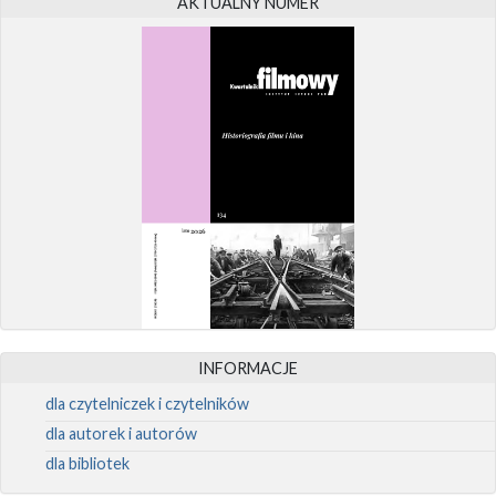
AKTUALNY NUMER
INFORMACJE
dla czytelniczek i czytelników
dla autorek i autorów
dla bibliotek