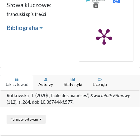
Słowa kluczowe:
0
francuski spis treści
Bibliografia
Jak cytować
Autorzy
Statystyki
Licencja
Rutkowska, T. (2020) „Table des matières”,
Kwartalnik Filmowy
,
(112), s. 264. doi: 10.36744/kf.577.
Formaty cytowań