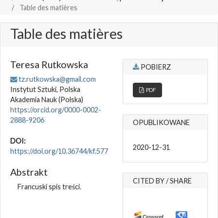
Table des matières
Table des matières
Teresa Rutkowska
POBIERZ
tz.rutkowska@gmail.com
Instytut Sztuki, Polska
PDF
Akademia Nauk
(Polska)
https://orcid.org/0000-0002-
2888-9206
OPUBLIKOWANE
DOI:
2020-12-31
https://doi.org/10.36744/kf.577
Abstrakt
CITED BY / SHARE
Francuski spis treści.