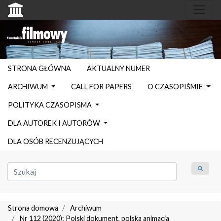
STRONA GŁÓWNA
AKTUALNY NUMER
ARCHIWUM
CALL FOR PAPERS
O CZASOPIŚMIE
POLITYKA CZASOPISMA
DLA AUTOREK I AUTORÓW
DLA OSÓB RECENZUJĄCYCH
Strona domowa
Archiwum
Nr 112 (2020): Polski dokument, polska animacja