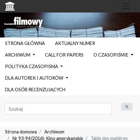
STRONA GŁÓWNA
AKTUALNY NUMER
ARCHIWUM
CALL FOR PAPERS
O CZASOPIŚMIE
POLITYKA CZASOPISMA
DLA AUTOREK I AUTORÓW
DLA OSÓB RECENZUJĄCYCH
Strona domowa
Archiwum
Nr 93-94 (2016): Kino amerykańskie
Table des matières