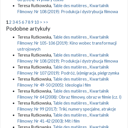
Teresa Rutkowska,
Table des matières
,
Kwartalnik
Filmowy: Nr 108 (2019): Produkcja i dystrybucja filmowa
1
2
3
4
5
6
7
8
9
10
>
>>
Podobne artykuły
Teresa Rutkowska,
Table des matières
,
Kwartalnik
Filmowy: Nr 105-106 (2019): Kino wobec transformacji
ustrojowych
Teresa Rutkowska,
Table des matières
,
Kwartalnik
Filmowy: Nr 108 (2019): Produkcja i dystrybucja filmowa
Teresa Rutkowska,
Table des matières
,
Kwartalnik
Filmowy: Nr 107 (2019): Podróż, (e)migracja, pielgrzymka
Teresa Rutkowska,
Table des matières
,
Kwartalnik
Filmowy: Nr 49-50 (2005): Ideologia i film
Teresa Rutkowska,
Table des matières
,
Kwartalnik
Filmowy: Nr 64 (2008): Obraz filmowy, obraz w filmie (cz. I)
Teresa Rutkowska,
Table des matières
,
Kwartalnik
Filmowy: Nr 99 (2017): Triki, numery specjalne, atrakcje
Teresa Rutkowska,
Table des matières
,
Kwartalnik
Filmowy: Nr 41-42 (2003): Mit i film
Teresa Rutkowska,
Table des matières
,
Kwartalnik