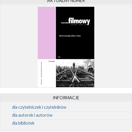
AKTUALNY NUMER
INFORMACJE
dla czytelniczek i czytelników
dla autorek i autorów
dla bibliotek