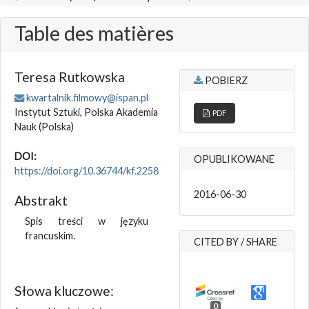
Table des matières
Teresa Rutkowska
POBIERZ
kwartalnik.filmowy@ispan.pl
Instytut Sztuki, Polska Akademia
PDF
Nauk
(Polska)
DOI:
OPUBLIKOWANE
https://doi.org/10.36744/kf.2258
2016-06-30
Abstrakt
Spis treści w języku
francuskim.
CITED BY / SHARE
Słowa kluczowe:
0