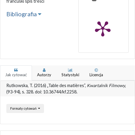
francuski spis treści
Bibliografia
Jak cytować
Autorzy
Statystyki
Licencja
Rutkowska, T. (2016) „Table des matières”,
Kwartalnik Filmowy
,
(93-94), s. 328. doi: 10.36744/kf.2258.
Formaty cytowań