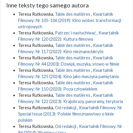
Inne teksty tego samego autora
Teresa Rutkowska,
Table des matières
,
Kwartalnik
Filmowy: Nr 105-106 (2019): Kino wobec transformacji
ustrojowych
Teresa Rutkowska,
Patrzeć i nasłuchiwać
,
Kwartalnik
Filmowy: Nr 120 (2022): Kultura filmowa
Teresa Rutkowska,
Table des matières
,
Kwartalnik
Filmowy: Nr 117 (2022): Kino nieznane/ukryte
Teresa Rutkowska,
Table des matières
,
Kwartalnik
Filmowy: Nr 44 (2003): Dźwięk, muzyka, słowo w filmie
Teresa Rutkowska,
Table des matières
,
Kwartalnik
Filmowy: Nr 125 (2024): Kino jako maszyna pamiętania
Teresa Rutkowska,
Table des matières
,
Kwartalnik
Filmowy: Nr 110 (2020): Poza człowiekiem
Teresa Rutkowska,
Table des matières
,
Kwartalnik
Filmowy: Nr 122 (2023): Krajobrazy, panoramy, terytoria
Teresa Rutkowska,
Od redakcji
,
Kwartalnik Filmowy: Nr
Special Issue (2013): Polskie filmoznawstwo o kinie
polskim
Teresa Rutkowska,
Od redakcji
,
Kwartalnik Filmowy: Nr
86 (2014): Wymiary czasu