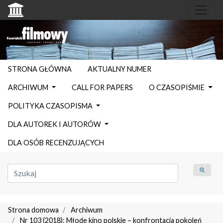
STRONA GŁÓWNA
AKTUALNY NUMER
ARCHIWUM
CALL FOR PAPERS
O CZASOPIŚMIE
POLITYKA CZASOPISMA
DLA AUTOREK I AUTORÓW
DLA OSÓB RECENZUJĄCYCH
Strona domowa
Archiwum
Nr 103 (2018): Młode kino polskie – konfrontacja pokoleń