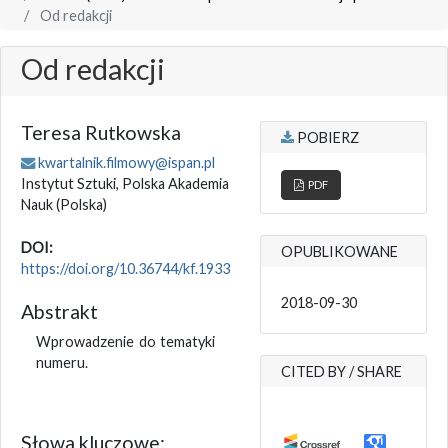
Od redakcji
Od redakcji
Teresa Rutkowska
POBIERZ
kwartalnik.filmowy@ispan.pl
Instytut Sztuki, Polska Akademia
PDF
Nauk
(Polska)
DOI:
OPUBLIKOWANE
https://doi.org/10.36744/kf.1933
2018-09-30
Abstrakt
Wprowadzenie do tematyki
numeru.
CITED BY / SHARE
Słowa kluczowe: