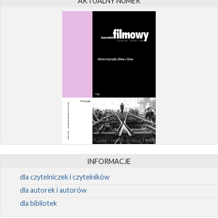
AKTUALNY NUMER
INFORMACJE
dla czytelniczek i czytelników
dla autorek i autorów
dla bibliotek