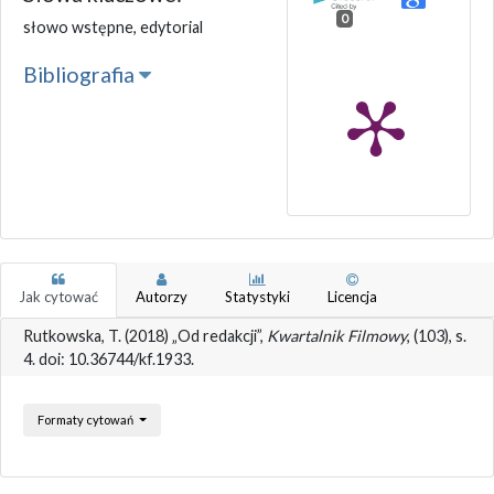
0
słowo wstępne, edytorial
Bibliografia
Jak cytować
Autorzy
Statystyki
Licencja
Rutkowska, T. (2018) „Od redakcji”,
Kwartalnik Filmowy
, (103), s.
4. doi: 10.36744/kf.1933.
Formaty cytowań