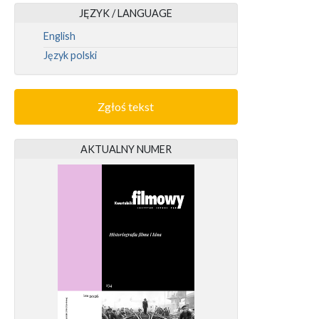
JĘZYK / LANGUAGE
English
Język polski
Zgłoś tekst
AKTUALNY NUMER