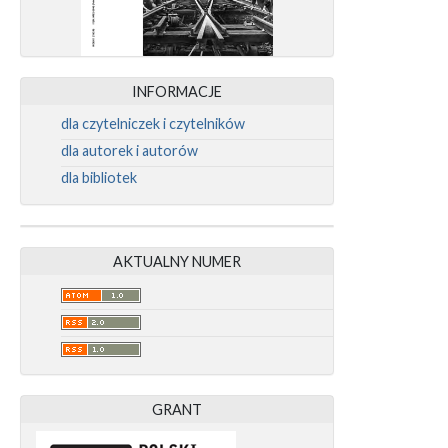
INFORMACJE
dla czytelniczek i czytelników
dla autorek i autorów
dla bibliotek
AKTUALNY NUMER
GRANT