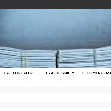
CALL FOR PAPERS
O CZASOPIŚMIE
POLITYKA CZA