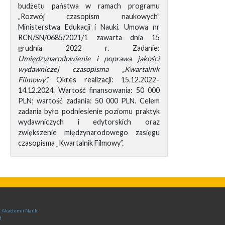
budżetu państwa w ramach programu
„Rozwój czasopism naukowych”
Ministerstwa Edukacji i Nauki. Umowa nr
RCN/SN/0685/2021/1 zawarta dnia 15
grudnia 2022 r. Zadanie:
Umiędzynarodowienie i poprawa jakości
wydawniczej czasopisma „Kwartalnik
Filmowy”.
Okres realizacji: 15.12.2022-
14.12.2024. Wartość finansowania: 50 000
PLN; wartość zadania: 50 000 PLN. Celem
zadania było podniesienie poziomu praktyk
wydawniczych i edytorskich oraz
zwiększenie międzynarodowego zasięgu
czasopisma „Kwartalnik Filmowy”.
ej Akademii Nauk
M