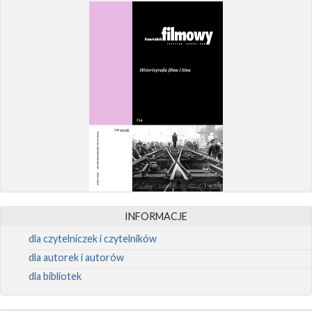
INFORMACJE
dla czytelniczek i czytelników
dla autorek i autorów
dla bibliotek