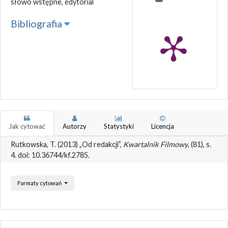
słowo wstępne, edytorial
Bibliografia
Jak cytować
Autorzy
Statystyki
Licencja
Rutkowska, T. (2013) „Od redakcji”,
Kwartalnik Filmowy
, (81), s.
4. doi: 10.36744/kf.2785.
Formaty cytowań