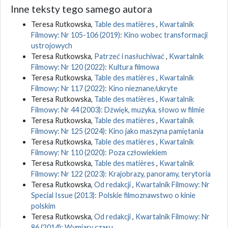
Inne teksty tego samego autora
Teresa Rutkowska,
Table des matières
,
Kwartalnik
Filmowy: Nr 105-106 (2019): Kino wobec transformacji
ustrojowych
Teresa Rutkowska,
Patrzeć i nasłuchiwać
,
Kwartalnik
Filmowy: Nr 120 (2022): Kultura filmowa
Teresa Rutkowska,
Table des matières
,
Kwartalnik
Filmowy: Nr 117 (2022): Kino nieznane/ukryte
Teresa Rutkowska,
Table des matières
,
Kwartalnik
Filmowy: Nr 44 (2003): Dźwięk, muzyka, słowo w filmie
Teresa Rutkowska,
Table des matières
,
Kwartalnik
Filmowy: Nr 125 (2024): Kino jako maszyna pamiętania
Teresa Rutkowska,
Table des matières
,
Kwartalnik
Filmowy: Nr 110 (2020): Poza człowiekiem
Teresa Rutkowska,
Table des matières
,
Kwartalnik
Filmowy: Nr 122 (2023): Krajobrazy, panoramy, terytoria
Teresa Rutkowska,
Od redakcji
,
Kwartalnik Filmowy: Nr
Special Issue (2013): Polskie filmoznawstwo o kinie
polskim
Teresa Rutkowska,
Od redakcji
,
Kwartalnik Filmowy: Nr
86 (2014): Wymiary czasu