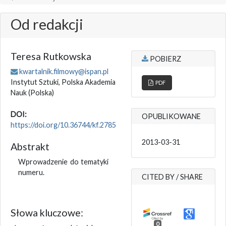
Od redakcji
Teresa Rutkowska
POBIERZ
kwartalnik.filmowy@ispan.pl
Instytut Sztuki, Polska Akademia
PDF
Nauk
(Polska)
DOI:
OPUBLIKOWANE
https://doi.org/10.36744/kf.2785
2013-03-31
Abstrakt
Wprowadzenie do tematyki
numeru.
CITED BY / SHARE
Słowa kluczowe:
0