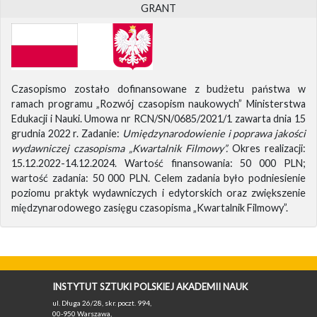
GRANT
Czasopismo zostało dofinansowane z budżetu państwa w
ramach programu „Rozwój czasopism naukowych” Ministerstwa
Edukacji i Nauki. Umowa nr RCN/SN/0685/2021/1 zawarta dnia 15
grudnia 2022 r. Zadanie:
Umiędzynarodowienie i poprawa jakości
wydawniczej czasopisma „Kwartalnik Filmowy”.
Okres realizacji:
15.12.2022-14.12.2024. Wartość finansowania: 50 000 PLN;
wartość zadania: 50 000 PLN. Celem zadania było podniesienie
poziomu praktyk wydawniczych i edytorskich oraz zwiększenie
międzynarodowego zasięgu czasopisma „Kwartalnik Filmowy”.
INSTYTUT SZTUKI POLSKIEJ AKADEMII NAUK
ul. Długa 26/28, skr. poczt. 994,
00-950 Warszawa,