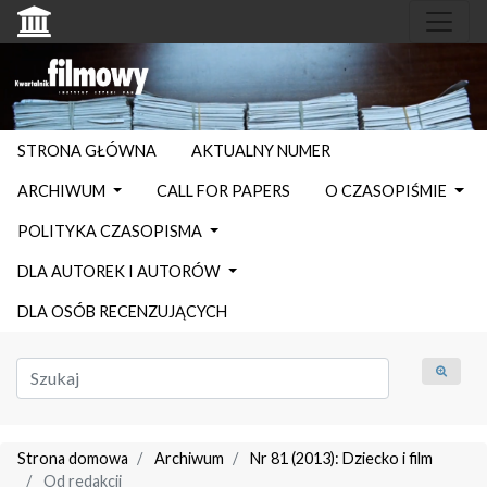
STRONA GŁÓWNA
AKTUALNY NUMER
ARCHIWUM
CALL FOR PAPERS
O CZASOPIŚMIE
POLITYKA CZASOPISMA
DLA AUTOREK I AUTORÓW
DLA OSÓB RECENZUJĄCYCH
Strona domowa
Archiwum
Nr 81 (2013): Dziecko i film
Od redakcji