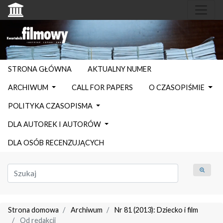
STRONA GŁÓWNA
AKTUALNY NUMER
ARCHIWUM
CALL FOR PAPERS
O CZASOPIŚMIE
POLITYKA CZASOPISMA
DLA AUTOREK I AUTORÓW
DLA OSÓB RECENZUJĄCYCH
Strona domowa
Archiwum
Nr 81 (2013): Dziecko i film
Od redakcji