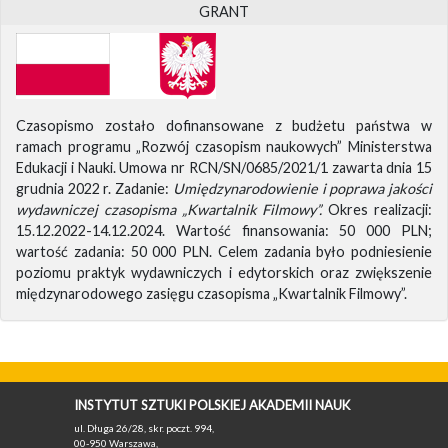
GRANT
Czasopismo zostało dofinansowane z budżetu państwa w
ramach programu „Rozwój czasopism naukowych” Ministerstwa
Edukacji i Nauki. Umowa nr RCN/SN/0685/2021/1 zawarta dnia 15
grudnia 2022 r. Zadanie:
Umiędzynarodowienie i poprawa jakości
wydawniczej czasopisma „Kwartalnik Filmowy”.
Okres realizacji:
15.12.2022-14.12.2024. Wartość finansowania: 50 000 PLN;
wartość zadania: 50 000 PLN. Celem zadania było podniesienie
poziomu praktyk wydawniczych i edytorskich oraz zwiększenie
międzynarodowego zasięgu czasopisma „Kwartalnik Filmowy”.
INSTYTUT SZTUKI POLSKIEJ AKADEMII NAUK
ul. Długa 26/28, skr. poczt. 994,
00-950 Warszawa,