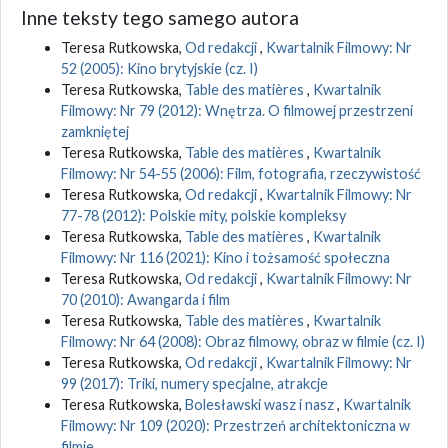
Inne teksty tego samego autora
Teresa Rutkowska,
Od redakcji
,
Kwartalnik Filmowy: Nr
52 (2005): Kino brytyjskie (cz. I)
Teresa Rutkowska,
Table des matières
,
Kwartalnik
Filmowy: Nr 79 (2012): Wnętrza. O filmowej przestrzeni
zamkniętej
Teresa Rutkowska,
Table des matières
,
Kwartalnik
Filmowy: Nr 54-55 (2006): Film, fotografia, rzeczywistość
Teresa Rutkowska,
Od redakcji
,
Kwartalnik Filmowy: Nr
77-78 (2012): Polskie mity, polskie kompleksy
Teresa Rutkowska,
Table des matières
,
Kwartalnik
Filmowy: Nr 116 (2021): Kino i tożsamość społeczna
Teresa Rutkowska,
Od redakcji
,
Kwartalnik Filmowy: Nr
70 (2010): Awangarda i film
Teresa Rutkowska,
Table des matières
,
Kwartalnik
Filmowy: Nr 64 (2008): Obraz filmowy, obraz w filmie (cz. I)
Teresa Rutkowska,
Od redakcji
,
Kwartalnik Filmowy: Nr
99 (2017): Triki, numery specjalne, atrakcje
Teresa Rutkowska,
Bolesławski wasz i nasz
,
Kwartalnik
Filmowy: Nr 109 (2020): Przestrzeń architektoniczna w
filmie