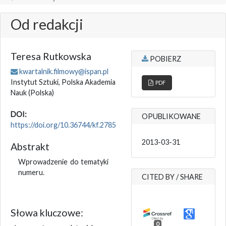
Od redakcji
Teresa Rutkowska
POBIERZ
kwartalnik.filmowy@ispan.pl
Instytut Sztuki, Polska Akademia
PDF
Nauk
(Polska)
DOI:
OPUBLIKOWANE
https://doi.org/10.36744/kf.2785
2013-03-31
Abstrakt
Wprowadzenie do tematyki
numeru.
CITED BY / SHARE
Słowa kluczowe:
0