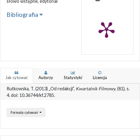
słowo wstępne, edytorial
Bibliografia
Jak cytować
Autorzy
Statystyki
Licencja
Rutkowska, T. (2013) „Od redakcji”,
Kwartalnik Filmowy
, (81), s.
4. doi: 10.36744/kf.2785.
Formaty cytowań