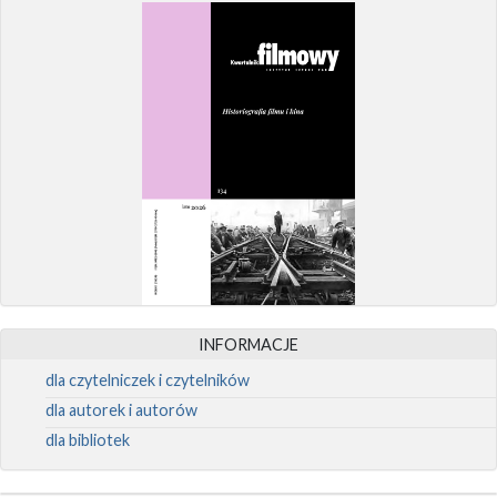
INFORMACJE
dla czytelniczek i czytelników
dla autorek i autorów
dla bibliotek