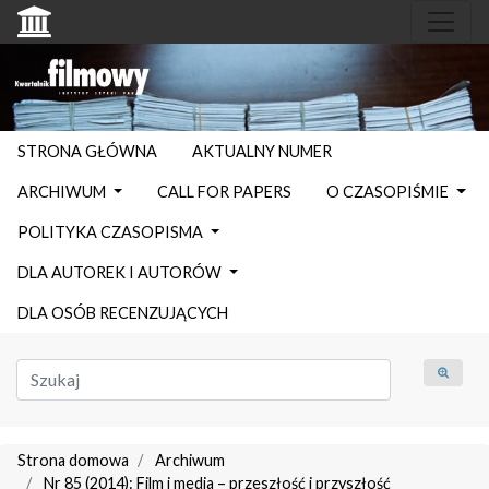
STRONA GŁÓWNA
AKTUALNY NUMER
ARCHIWUM
CALL FOR PAPERS
O CZASOPIŚMIE
POLITYKA CZASOPISMA
DLA AUTOREK I AUTORÓW
DLA OSÓB RECENZUJĄCYCH
Strona domowa
Archiwum
Nr 85 (2014): Film i media – przeszłość i przyszłość