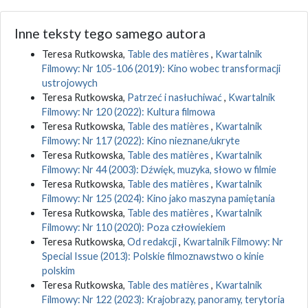
Inne teksty tego samego autora
Teresa Rutkowska,
Table des matières
,
Kwartalnik
Filmowy: Nr 105-106 (2019): Kino wobec transformacji
ustrojowych
Teresa Rutkowska,
Patrzeć i nasłuchiwać
,
Kwartalnik
Filmowy: Nr 120 (2022): Kultura filmowa
Teresa Rutkowska,
Table des matières
,
Kwartalnik
Filmowy: Nr 117 (2022): Kino nieznane/ukryte
Teresa Rutkowska,
Table des matières
,
Kwartalnik
Filmowy: Nr 44 (2003): Dźwięk, muzyka, słowo w filmie
Teresa Rutkowska,
Table des matières
,
Kwartalnik
Filmowy: Nr 125 (2024): Kino jako maszyna pamiętania
Teresa Rutkowska,
Table des matières
,
Kwartalnik
Filmowy: Nr 110 (2020): Poza człowiekiem
Teresa Rutkowska,
Od redakcji
,
Kwartalnik Filmowy: Nr
Special Issue (2013): Polskie filmoznawstwo o kinie
polskim
Teresa Rutkowska,
Table des matières
,
Kwartalnik
Filmowy: Nr 122 (2023): Krajobrazy, panoramy, terytoria