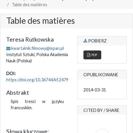
Table des matières
Table des matières
Teresa Rutkowska
POBIERZ
kwartalnik.filmowy@ispan.pl
Instytut Sztuki, Polska Akademia
PDF
Nauk
(Polska)
DOI:
OPUBLIKOWANE
https://doi.org/10.36744/kf.2479
2014-03-31
Abstrakt
Spis treści w języku
francuskim.
CITED BY / SHARE
Słowa kluczowe: