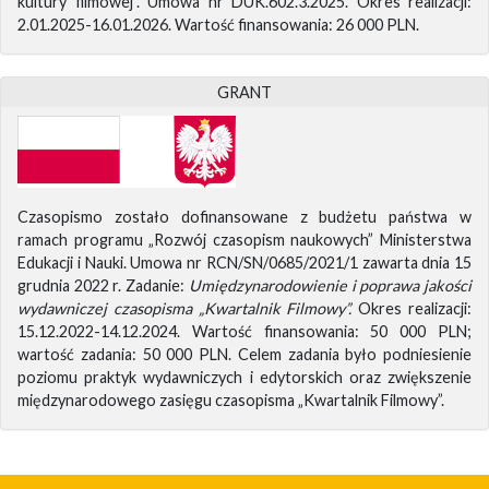
kultury filmowej”. Umowa nr DUK.602.3.2025. Okres realizacji:
2.01.2025-16.01.2026. Wartość finansowania: 26 000 PLN.
GRANT
Czasopismo zostało dofinansowane z budżetu państwa w
ramach programu „Rozwój czasopism naukowych” Ministerstwa
Edukacji i Nauki. Umowa nr RCN/SN/0685/2021/1 zawarta dnia 15
grudnia 2022 r. Zadanie:
Umiędzynarodowienie i poprawa jakości
wydawniczej czasopisma „Kwartalnik Filmowy”.
Okres realizacji:
15.12.2022-14.12.2024. Wartość finansowania: 50 000 PLN;
wartość zadania: 50 000 PLN. Celem zadania było podniesienie
poziomu praktyk wydawniczych i edytorskich oraz zwiększenie
międzynarodowego zasięgu czasopisma „Kwartalnik Filmowy”.