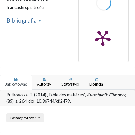
francuski spis treści
Bibliografia
Jak cytować
Autorzy
Statystyki
Licencja
Rutkowska, T. (2014) „Table des matières”,
Kwartalnik Filmowy
,
(85), s. 264. doi: 10.36744/kf.2479.
Formaty cytowań