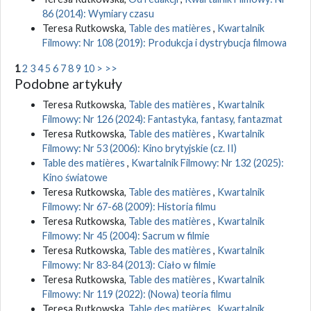
86 (2014): Wymiary czasu
Teresa Rutkowska,
Table des matières
,
Kwartalnik
Filmowy: Nr 108 (2019): Produkcja i dystrybucja filmowa
1
2
3
4
5
6
7
8
9
10
>
>>
Podobne artykuły
Teresa Rutkowska,
Table des matières
,
Kwartalnik
Filmowy: Nr 126 (2024): Fantastyka, fantasy, fantazmat
Teresa Rutkowska,
Table des matières
,
Kwartalnik
Filmowy: Nr 53 (2006): Kino brytyjskie (cz. II)
Table des matières
,
Kwartalnik Filmowy: Nr 132 (2025):
Kino światowe
Teresa Rutkowska,
Table des matières
,
Kwartalnik
Filmowy: Nr 67-68 (2009): Historia filmu
Teresa Rutkowska,
Table des matières
,
Kwartalnik
Filmowy: Nr 45 (2004): Sacrum w filmie
Teresa Rutkowska,
Table des matières
,
Kwartalnik
Filmowy: Nr 83-84 (2013): Ciało w filmie
Teresa Rutkowska,
Table des matières
,
Kwartalnik
Filmowy: Nr 119 (2022): (Nowa) teoria filmu
Teresa Rutkowska,
Table des matières
,
Kwartalnik