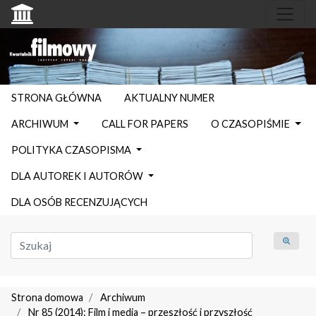
STRONA GŁÓWNA
AKTUALNY NUMER
ARCHIWUM
CALL FOR PAPERS
O CZASOPIŚMIE
POLITYKA CZASOPISMA
DLA AUTOREK I AUTORÓW
DLA OSÓB RECENZUJĄCYCH
Strona domowa
Archiwum
Nr 85 (2014): Film i media – przeszłość i przyszłość