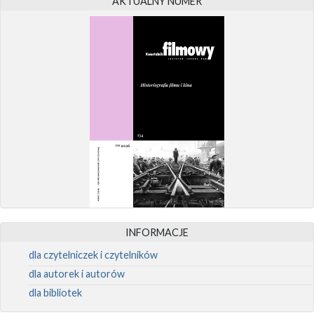
AKTUALNY NUMER
INFORMACJE
dla czytelniczek i czytelników
dla autorek i autorów
dla bibliotek