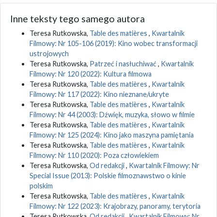
Inne teksty tego samego autora
Teresa Rutkowska,
Table des matières
,
Kwartalnik
Filmowy: Nr 105-106 (2019): Kino wobec transformacji
ustrojowych
Teresa Rutkowska,
Patrzeć i nasłuchiwać
,
Kwartalnik
Filmowy: Nr 120 (2022): Kultura filmowa
Teresa Rutkowska,
Table des matières
,
Kwartalnik
Filmowy: Nr 117 (2022): Kino nieznane/ukryte
Teresa Rutkowska,
Table des matières
,
Kwartalnik
Filmowy: Nr 44 (2003): Dźwięk, muzyka, słowo w filmie
Teresa Rutkowska,
Table des matières
,
Kwartalnik
Filmowy: Nr 125 (2024): Kino jako maszyna pamiętania
Teresa Rutkowska,
Table des matières
,
Kwartalnik
Filmowy: Nr 110 (2020): Poza człowiekiem
Teresa Rutkowska,
Od redakcji
,
Kwartalnik Filmowy: Nr
Special Issue (2013): Polskie filmoznawstwo o kinie
polskim
Teresa Rutkowska,
Table des matières
,
Kwartalnik
Filmowy: Nr 122 (2023): Krajobrazy, panoramy, terytoria
Teresa Rutkowska,
Od redakcji
,
Kwartalnik Filmowy: Nr