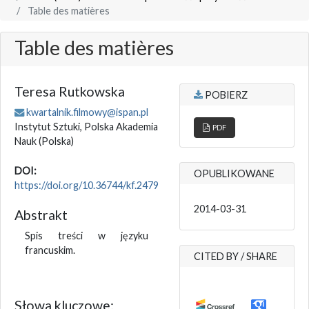
Table des matières
Table des matières
Teresa Rutkowska
POBIERZ
kwartalnik.filmowy@ispan.pl
Instytut Sztuki, Polska Akademia
PDF
Nauk
(Polska)
DOI:
OPUBLIKOWANE
https://doi.org/10.36744/kf.2479
2014-03-31
Abstrakt
Spis treści w języku
francuskim.
CITED BY / SHARE
Słowa kluczowe: