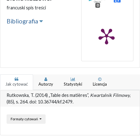
0
francuski spis treści
Bibliografia
Jak cytować
Autorzy
Statystyki
Licencja
Rutkowska, T. (2014) „Table des matières”,
Kwartalnik Filmowy
,
(85), s. 264. doi: 10.36744/kf.2479.
Formaty cytowań