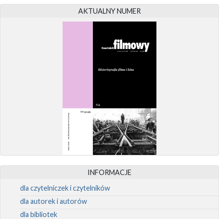
AKTUALNY NUMER
INFORMACJE
dla czytelniczek i czytelników
dla autorek i autorów
dla bibliotek