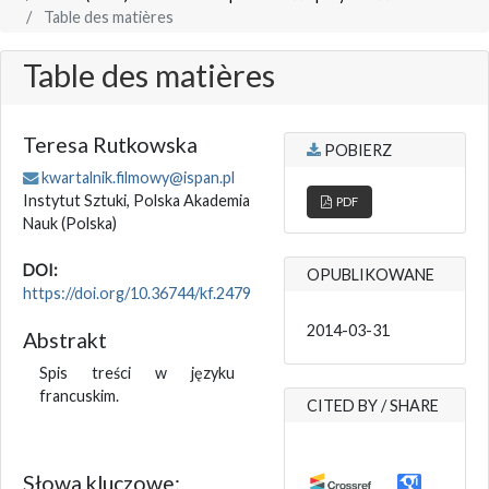
Table des matières
Table des matières
Teresa Rutkowska
POBIERZ
kwartalnik.filmowy@ispan.pl
Instytut Sztuki, Polska Akademia
PDF
Nauk
(Polska)
DOI:
OPUBLIKOWANE
https://doi.org/10.36744/kf.2479
2014-03-31
Abstrakt
Spis treści w języku
francuskim.
CITED BY / SHARE
Słowa kluczowe: