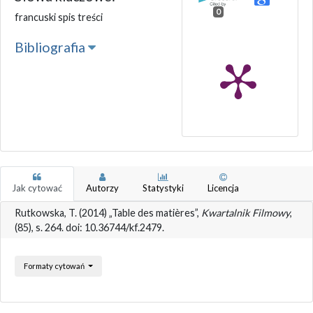
0
francuski spis treści
Bibliografia
Jak cytować
Autorzy
Statystyki
Licencja
Rutkowska, T. (2014) „Table des matières”,
Kwartalnik Filmowy
,
(85), s. 264. doi: 10.36744/kf.2479.
Formaty cytowań