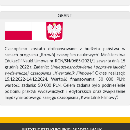
GRANT
Czasopismo zostało dofinansowane z budżetu państwa w
ramach programu „Rozwój czasopism naukowych” Ministerstwa
Edukacji i Nauki. Umowa nr RCN/SN/0685/2021/1 zawarta dnia 15
grudnia 2022 r. Zadanie:
Umiędzynarodowienie i poprawa jakości
wydawniczej czasopisma „Kwartalnik Filmowy”.
Okres realizacji:
15.12.2022-14.12.2024. Wartość finansowania: 50 000 PLN;
wartość zadania: 50 000 PLN. Celem zadania było podniesienie
poziomu praktyk wydawniczych i edytorskich oraz zwiększenie
międzynarodowego zasięgu czasopisma „Kwartalnik Filmowy”.
INSTYTUT SZTUKI POLSKIEJ AKADEMII NAUK