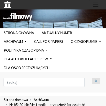
STRONA GŁÓWNA
AKTUALNY NUMER
ARCHIWUM
CALL FOR PAPERS
O CZASOPIŚMIE
POLITYKA CZASOPISMA
DLA AUTOREK I AUTORÓW
DLA OSÓB RECENZUJĄCYCH
Strona domowa
Archiwum
Nr 85 (2014): Film i media – przeszłość i przyszłość