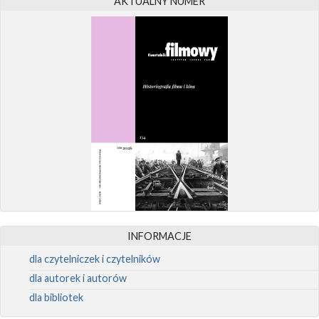
AKTUALNY NUMER
INFORMACJE
dla czytelniczek i czytelników
dla autorek i autorów
dla bibliotek