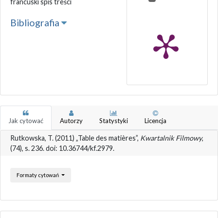
francuski spis treści
Bibliografia
Jak cytować
Autorzy
Statystyki
Licencja
Rutkowska, T. (2011) „Table des matières”,
Kwartalnik Filmowy
,
(74), s. 236. doi: 10.36744/kf.2979.
Formaty cytowań