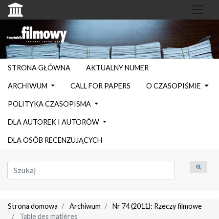
STRONA GŁÓWNA
AKTUALNY NUMER
ARCHIWUM
CALL FOR PAPERS
O CZASOPIŚMIE
POLITYKA CZASOPISMA
DLA AUTOREK I AUTORÓW
DLA OSÓB RECENZUJĄCYCH
Strona domowa
Archiwum
Nr 74 (2011): Rzeczy filmowe
Table des matières