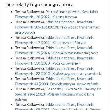
Inne teksty tego samego autora
Teresa Rutkowska,
Patrzeć i nasłuchiwać
,
Kwartalnik
Filmowy: Nr 120 (2022): Kultura filmowa
Teresa Rutkowska,
Table des matières
,
Kwartalnik
Filmowy: Nr 105-106 (2019): Kino wobec transformacji
ustrojowych
Teresa Rutkowska,
Table des matières
,
Kwartalnik
Filmowy: Nr 117 (2022): Kino nieznane/ukryte
Teresa Rutkowska,
Table des matières
,
Kwartalnik
Filmowy: Nr 125 (2024): Kino jako maszyna pamiętania
Teresa Rutkowska,
Table des matières
,
Kwartalnik
Filmowy: Nr 110 (2020): Poza człowiekiem
Teresa Rutkowska,
Table des matières
,
Kwartalnik
Filmowy: Nr 122 (2023): Krajobrazy, panoramy, terytoria
Teresa Rutkowska,
Table des matières
,
Kwartalnik
Filmowy: Nr 44 (2003): Dźwięk, muzyka, słowo w filmie
Teresa Rutkowska,
Od redakcji
,
Kwartalnik Filmowy: Nr
Special Issue (2013): Polskie filmoznawstwo o kinie
polskim
Teresa Rutkowska,
Table des matières
,
Kwartalnik
Filmowy: Nr 108 (2019): Produkcja i dystrybucja filmowa