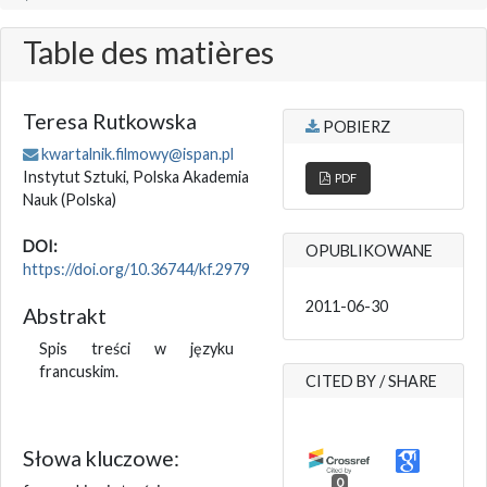
Table des matières
Teresa Rutkowska
POBIERZ
kwartalnik.filmowy@ispan.pl
Instytut Sztuki, Polska Akademia
PDF
Nauk
(Polska)
DOI:
OPUBLIKOWANE
https://doi.org/10.36744/kf.2979
2011-06-30
Abstrakt
Spis treści w języku
francuskim.
CITED BY / SHARE
Słowa kluczowe:
0