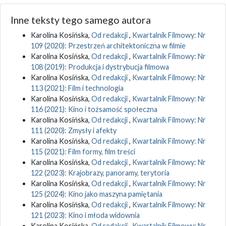
Inne teksty tego samego autora
Karolina Kosińska,
Od redakcji
,
Kwartalnik Filmowy: Nr
109 (2020): Przestrzeń architektoniczna w filmie
Karolina Kosińska,
Od redakcji
,
Kwartalnik Filmowy: Nr
108 (2019): Produkcja i dystrybucja filmowa
Karolina Kosińska,
Od redakcji
,
Kwartalnik Filmowy: Nr
113 (2021): Film i technologia
Karolina Kosińska,
Od redakcji
,
Kwartalnik Filmowy: Nr
116 (2021): Kino i tożsamość społeczna
Karolina Kosińska,
Od redakcji
,
Kwartalnik Filmowy: Nr
111 (2020): Zmysły i afekty
Karolina Kosińska,
Od redakcji
,
Kwartalnik Filmowy: Nr
115 (2021): Film formy, film treści
Karolina Kosińska,
Od redakcji
,
Kwartalnik Filmowy: Nr
122 (2023): Krajobrazy, panoramy, terytoria
Karolina Kosińska,
Od redakcji
,
Kwartalnik Filmowy: Nr
125 (2024): Kino jako maszyna pamiętania
Karolina Kosińska,
Od redakcji
,
Kwartalnik Filmowy: Nr
121 (2023): Kino i młoda widownia
Karolina Kosińska,
Od redakcji
,
Kwartalnik Filmowy: Nr