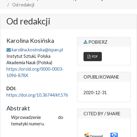
Od redakcji
Od redakcji
Karolina Kosińska
POBIERZ
karolina.kosinska@ispan.pl
Instytut Sztuki, Polska
PDF
Akademia Nauk
(Polska)
https://orcid.org/0000-0003-
1096-878X
OPUBLIKOWANE
DOI:
2020-12-31
https://doi.org/10.36744/kf.576
Abstrakt
CITED BY / SHARE
Wprowadzenie do
tematyki numeru.