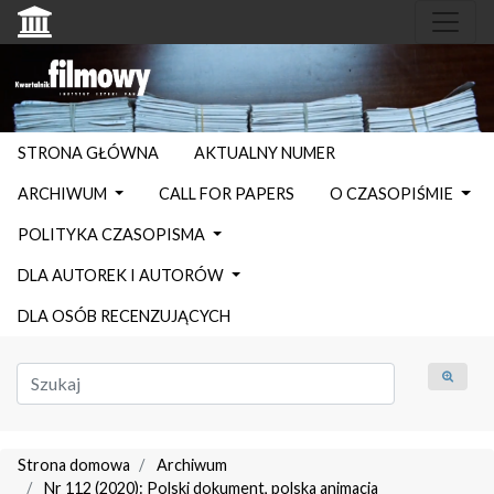
STRONA GŁÓWNA
AKTUALNY NUMER
ARCHIWUM
CALL FOR PAPERS
O CZASOPIŚMIE
POLITYKA CZASOPISMA
DLA AUTOREK I AUTORÓW
DLA OSÓB RECENZUJĄCYCH
Strona domowa
Archiwum
Nr 112 (2020): Polski dokument, polska animacja