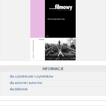
INFORMACJE
dla czytelniczek i czytelników
dla autorek i autorów
dla bibliotek