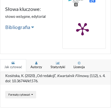
0
Słowa kluczowe:
słowo wstępne, edytorial
Bibliografia
Jak cytować
Autorzy
Statystyki
Licencja
Kosińska, K. (2020) „Od redakcji”,
Kwartalnik Filmowy
, (112), s. 4.
doi: 10.36744/kf.576.
Formaty cytowań