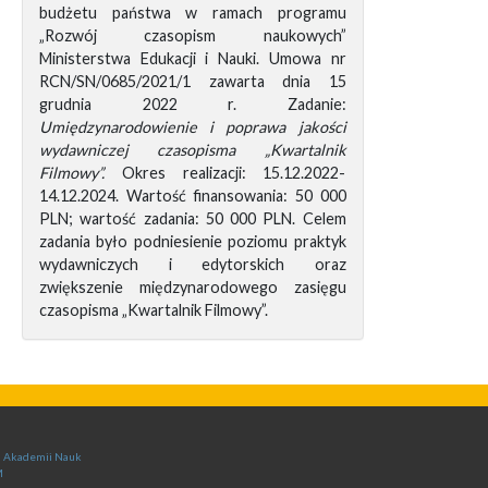
budżetu państwa w ramach programu
„Rozwój czasopism naukowych”
Ministerstwa Edukacji i Nauki. Umowa nr
RCN/SN/0685/2021/1 zawarta dnia 15
grudnia 2022 r. Zadanie:
Umiędzynarodowienie i poprawa jakości
wydawniczej czasopisma „Kwartalnik
Filmowy”.
Okres realizacji: 15.12.2022-
14.12.2024. Wartość finansowania: 50 000
PLN; wartość zadania: 50 000 PLN. Celem
zadania było podniesienie poziomu praktyk
wydawniczych i edytorskich oraz
zwiększenie międzynarodowego zasięgu
czasopisma „Kwartalnik Filmowy”.
ej Akademii Nauk
M