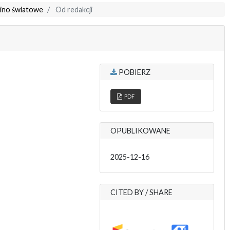
Kino światowe
Od redakcji
POBIERZ
PDF
OPUBLIKOWANE
2025-12-16
CITED BY / SHARE