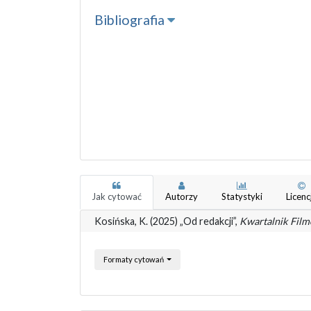
Bibliografia
Jak cytować
Autorzy
Statystyki
Licenc
Kosińska, K. (2025) „Od redakcji”,
Kwartalnik Fil
Formaty cytowań