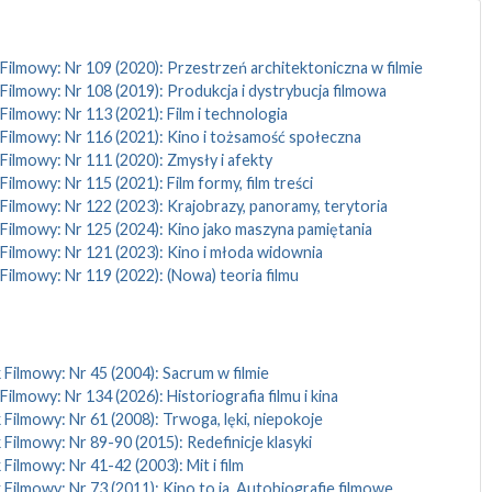
Filmowy: Nr 109 (2020): Przestrzeń architektoniczna w filmie
Filmowy: Nr 108 (2019): Produkcja i dystrybucja filmowa
Filmowy: Nr 113 (2021): Film i technologia
 Filmowy: Nr 116 (2021): Kino i tożsamość społeczna
Filmowy: Nr 111 (2020): Zmysły i afekty
Filmowy: Nr 115 (2021): Film formy, film treści
Filmowy: Nr 122 (2023): Krajobrazy, panoramy, terytoria
 Filmowy: Nr 125 (2024): Kino jako maszyna pamiętania
 Filmowy: Nr 121 (2023): Kino i młoda widownia
Filmowy: Nr 119 (2022): (Nowa) teoria filmu
 Filmowy: Nr 45 (2004): Sacrum w filmie
Filmowy: Nr 134 (2026): Historiografia filmu i kina
 Filmowy: Nr 61 (2008): Trwoga, lęki, niepokoje
 Filmowy: Nr 89-90 (2015): Redefinicje klasyki
 Filmowy: Nr 41-42 (2003): Mit i film
 Filmowy: Nr 73 (2011): Kino to ja. Autobiografie filmowe