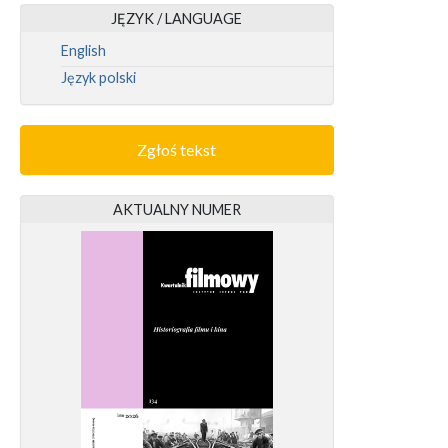
JĘZYK / LANGUAGE
English
Język polski
Zgłoś tekst
AKTUALNY NUMER