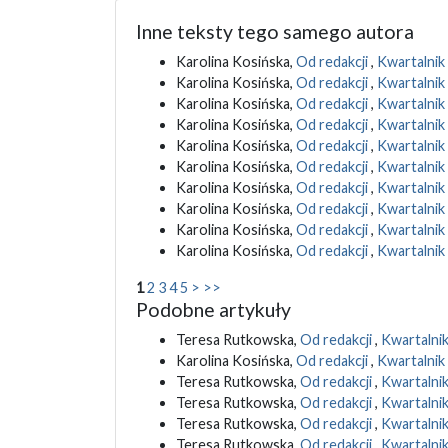
Inne teksty tego samego autora
Karolina Kosińska,
Od redakcji
,
Kwartalnik 
Karolina Kosińska,
Od redakcji
,
Kwartalnik 
Karolina Kosińska,
Od redakcji
,
Kwartalnik 
Karolina Kosińska,
Od redakcji
,
Kwartalnik
Karolina Kosińska,
Od redakcji
,
Kwartalnik 
Karolina Kosińska,
Od redakcji
,
Kwartalnik 
Karolina Kosińska,
Od redakcji
,
Kwartalnik 
Karolina Kosińska,
Od redakcji
,
Kwartalnik
Karolina Kosińska,
Od redakcji
,
Kwartalnik
Karolina Kosińska,
Od redakcji
,
Kwartalnik 
1
2
3
4
5
>
>>
Podobne artykuły
Teresa Rutkowska,
Od redakcji
,
Kwartalnik
Karolina Kosińska,
Od redakcji
,
Kwartalnik 
Teresa Rutkowska,
Od redakcji
,
Kwartalnik
Teresa Rutkowska,
Od redakcji
,
Kwartalnik
Teresa Rutkowska,
Od redakcji
,
Kwartalnik
Teresa Rutkowska,
Od redakcji
,
Kwartalnik