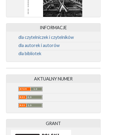
INFORMACJE
dla czytelniczek i czytelników
dla autorek i autorów
dla bibliotek
AKTUALNY NUMER
GRANT