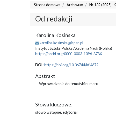
Strona domowa
Archiwum
Nr 132 (2025): 
Od redakcji
Karolina Kosińska
karolina.kosinska@ispan.pl
Instytut Sztuki, Polska Akademia Nauk
(Polska)
https://orcid.org/0000-0003-1096-878X
DOI:
https://doi.org/10.36744/kf.4672
Abstrakt
Wprowadzenie do tematyki numeru.
Słowa kluczowe:
słowo wstępne, edytorial