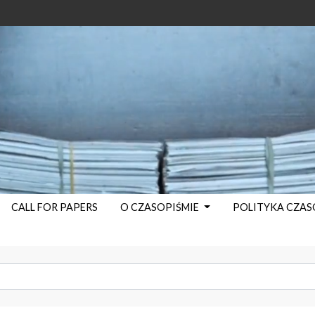
CALL FOR PAPERS
O CZASOPIŚMIE
POLITYKA CZA