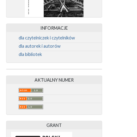
INFORMACJE
dla czytelniczek i czytelników
dla autorek i autorów
dla bibliotek
AKTUALNY NUMER
GRANT