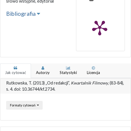
słowo wstępne, edytorial
Bibliografia
Jak cytować
Autorzy
Statystyki
Licencja
Rutkowska, T. (2013) „Od redakcji”,
Kwartalnik Filmowy
, (83-84),
s. 4. doi: 10.36744/kf.2734.
Formaty cytowań