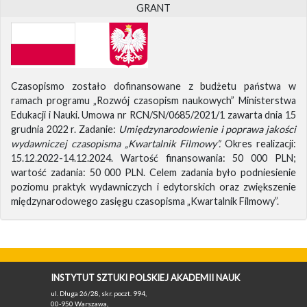
GRANT
Czasopismo zostało dofinansowane z budżetu państwa w
ramach programu „Rozwój czasopism naukowych” Ministerstwa
Edukacji i Nauki. Umowa nr RCN/SN/0685/2021/1 zawarta dnia 15
grudnia 2022 r. Zadanie:
Umiędzynarodowienie i poprawa jakości
wydawniczej czasopisma „Kwartalnik Filmowy”.
Okres realizacji:
15.12.2022-14.12.2024. Wartość finansowania: 50 000 PLN;
wartość zadania: 50 000 PLN. Celem zadania było podniesienie
poziomu praktyk wydawniczych i edytorskich oraz zwiększenie
międzynarodowego zasięgu czasopisma „Kwartalnik Filmowy”.
INSTYTUT SZTUKI POLSKIEJ AKADEMII NAUK
ul. Długa 26/28, skr. poczt. 994,
00-950 Warszawa,