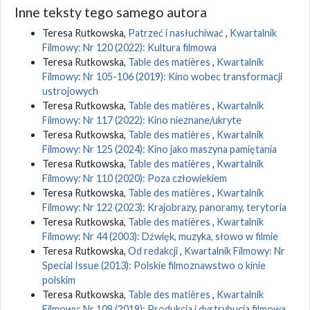
Inne teksty tego samego autora
Teresa Rutkowska,
Patrzeć i nasłuchiwać
,
Kwartalnik
Filmowy: Nr 120 (2022): Kultura filmowa
Teresa Rutkowska,
Table des matières
,
Kwartalnik
Filmowy: Nr 105-106 (2019): Kino wobec transformacji
ustrojowych
Teresa Rutkowska,
Table des matières
,
Kwartalnik
Filmowy: Nr 117 (2022): Kino nieznane/ukryte
Teresa Rutkowska,
Table des matières
,
Kwartalnik
Filmowy: Nr 125 (2024): Kino jako maszyna pamiętania
Teresa Rutkowska,
Table des matières
,
Kwartalnik
Filmowy: Nr 110 (2020): Poza człowiekiem
Teresa Rutkowska,
Table des matières
,
Kwartalnik
Filmowy: Nr 122 (2023): Krajobrazy, panoramy, terytoria
Teresa Rutkowska,
Table des matières
,
Kwartalnik
Filmowy: Nr 44 (2003): Dźwięk, muzyka, słowo w filmie
Teresa Rutkowska,
Od redakcji
,
Kwartalnik Filmowy: Nr
Special Issue (2013): Polskie filmoznawstwo o kinie
polskim
Teresa Rutkowska,
Table des matières
,
Kwartalnik
Filmowy: Nr 108 (2019): Produkcja i dystrybucja filmowa