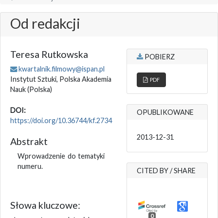
Od redakcji
Teresa Rutkowska
POBIERZ
kwartalnik.filmowy@ispan.pl
Instytut Sztuki, Polska Akademia
PDF
Nauk
(Polska)
DOI:
OPUBLIKOWANE
https://doi.org/10.36744/kf.2734
2013-12-31
Abstrakt
Wprowadzenie do tematyki
numeru.
CITED BY / SHARE
Słowa kluczowe:
0