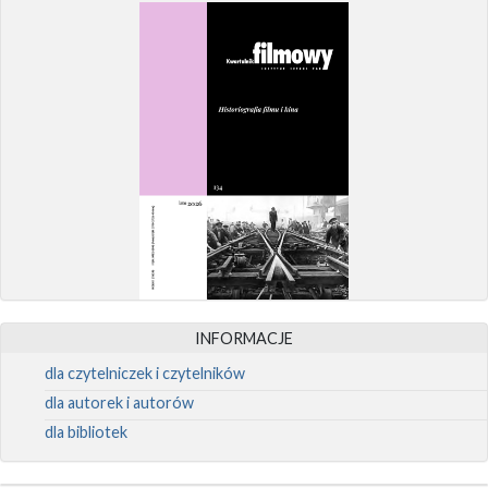
INFORMACJE
dla czytelniczek i czytelników
dla autorek i autorów
dla bibliotek