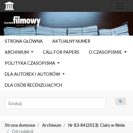
STRONA GŁÓWNA
AKTUALNY NUMER
ARCHIWUM
CALL FOR PAPERS
O CZASOPIŚMIE
POLITYKA CZASOPISMA
DLA AUTOREK I AUTORÓW
DLA OSÓB RECENZUJĄCYCH
Strona domowa
Archiwum
Nr 83-84 (2013): Ciało w filmie
Od redakcji