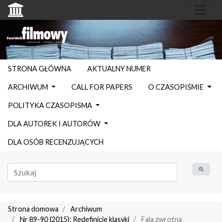
STRONA GŁÓWNA
AKTUALNY NUMER
ARCHIWUM
CALL FOR PAPERS
O CZASOPIŚMIE
POLITYKA CZASOPISMA
DLA AUTOREK I AUTORÓW
DLA OSÓB RECENZUJĄCYCH
Strona domowa
Archiwum
Nr 89-90 (2015): Redefinicje klasyki
Fala zwrotna