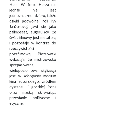
złem. W filmie Herza nic
jednak nie jest
jednoznaczne: dzieło, także
dzięki podwójnej roli Ivy
Janžurovej, jawi się jako
palimpsest, sugerujący, że
świat filmowy jest metaforą
i pozostaje w kontrze do
rzeczywistości
pozafilmowej. Piotrowski
wykazuje, że mistrzowsko
spreparowana,
wielopoziomowa stylizacja
jest w
Morgianie
medium
kina autorskiego, źródłem
dystansu i gorzkiej ironii
oraz maską skrywającą
przesłanie polityczne i
etyczne.