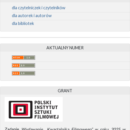
dla czytelniczek i czytelników
dla autorek i autorów
dla bibliotek
AKTUALNY NUMER
GRANT
Zadanie
Wydawanie „Kwartalnika Filmowego” w roku 2025 w