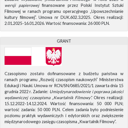
wersji papierowej
finansowane przez Polski Instytut Sztuki
Filmowej w ramach programu operacyjnego „Upowszechnianie
kultury filmowej”. Umowa nr DUK.602.3.2025. Okres realizacji:
2.01.2025-16.01.2026. Wartość finansowania: 26 000 PLN.
GRANT
Czasopismo zostało dofinansowane z budżetu państwa w
ramach programu „Rozwój czasopism naukowych” Ministerstwa
Edukacji i Nauki. Umowa nr RCN/SN/0685/2021/1 zawarta dnia 15
grudnia 2022 r. Zadanie:
Umiędzynarodowienie i poprawa jakości
wydawniczej czasopisma „Kwartalnik Filmowy”.
Okres realizacji:
15.12.2022-14.12.2024. Wartość finansowania: 50 000 PLN;
wartość zadania: 50 000 PLN. Celem zadania było podniesienie
poziomu praktyk wydawniczych i edytorskich oraz zwiększenie
międzynarodowego zasięgu czasopisma „Kwartalnik Filmowy”.