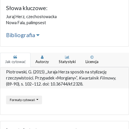
Słowa kluczowe:
Juraj Herz, czechosłowacka
Nowa Fala, palimpsest
Bibliografia
Jak cytować
Autorzy
Statystyki
Licencja
Piotrowski, G. (2015) „Juraja Herza sposób na stylizację
rzeczywistości. Przypadek «Morgiany»”,
Kwartalnik Filmowy
,
(89-90), s. 102–112. doi: 10.36744/kf.2328.
Formaty cytowań