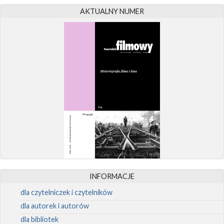
AKTUALNY NUMER
INFORMACJE
dla czytelniczek i czytelników
dla autorek i autorów
dla bibliotek