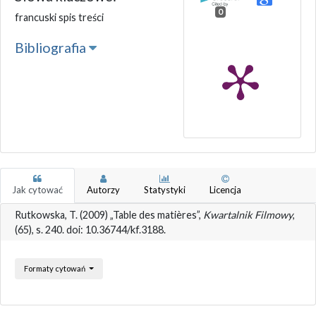
0
francuski spis treści
Bibliografia
Jak cytować
Autorzy
Statystyki
Licencja
Rutkowska, T. (2009) „Table des matières”,
Kwartalnik Filmowy
,
(65), s. 240. doi: 10.36744/kf.3188.
Formaty cytowań