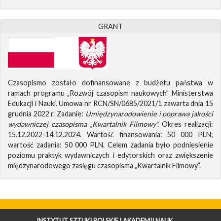
GRANT
Czasopismo zostało dofinansowane z budżetu państwa w
ramach programu „Rozwój czasopism naukowych” Ministerstwa
Edukacji i Nauki. Umowa nr RCN/SN/0685/2021/1 zawarta dnia 15
grudnia 2022 r. Zadanie:
Umiędzynarodowienie i poprawa jakości
wydawniczej czasopisma „Kwartalnik Filmowy”.
Okres realizacji:
15.12.2022-14.12.2024. Wartość finansowania: 50 000 PLN;
wartość zadania: 50 000 PLN. Celem zadania było podniesienie
poziomu praktyk wydawniczych i edytorskich oraz zwiększenie
międzynarodowego zasięgu czasopisma „Kwartalnik Filmowy”.
INSTYTUT SZTUKI POLSKIEJ AKADEMII NAUK