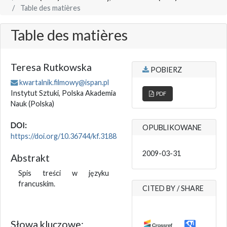
Table des matières
Table des matières
Teresa Rutkowska
POBIERZ
kwartalnik.filmowy@ispan.pl
Instytut Sztuki, Polska Akademia
PDF
Nauk
(Polska)
DOI:
OPUBLIKOWANE
https://doi.org/10.36744/kf.3188
2009-03-31
Abstrakt
Spis treści w języku
francuskim.
CITED BY / SHARE
Słowa kluczowe: