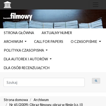
STRONA GŁÓWNA
AKTUALNY NUMER
ARCHIWUM
CALL FOR PAPERS
O CZASOPIŚMIE
POLITYKA CZASOPISMA
DLA AUTOREK I AUTORÓW
DLA OSÓB RECENZUJĄCYCH
Strona domowa
Archiwum
Nr 65 (2009): Obraz filmowy, obraz w filmie (cz. II)