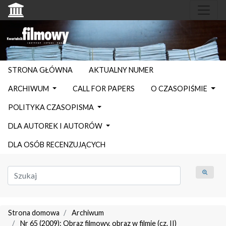
STRONA GŁÓWNA
AKTUALNY NUMER
ARCHIWUM
CALL FOR PAPERS
O CZASOPIŚMIE
POLITYKA CZASOPISMA
DLA AUTOREK I AUTORÓW
DLA OSÓB RECENZUJĄCYCH
Strona domowa
Archiwum
Nr 65 (2009): Obraz filmowy, obraz w filmie (cz. II)