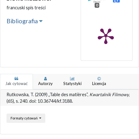
0
francuski spis treści
Bibliografia
Jak cytować
Autorzy
Statystyki
Licencja
Rutkowska, T. (2009) „Table des matières”,
Kwartalnik Filmowy
,
(65), s. 240. doi: 10.36744/kf.3188.
Formaty cytowań