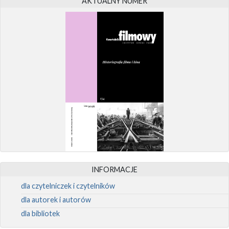
AKTUALNY NUMER
INFORMACJE
dla czytelniczek i czytelników
dla autorek i autorów
dla bibliotek