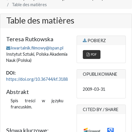
Table des matières
Table des matières
Teresa Rutkowska
POBIERZ
kwartalnik.filmowy@ispan.pl
Instytut Sztuki, Polska Akademia
PDF
Nauk
(Polska)
DOI:
OPUBLIKOWANE
https://doi.org/10.36744/kf.3188
2009-03-31
Abstrakt
Spis treści w języku
francuskim.
CITED BY / SHARE
Słowa kluczowe: