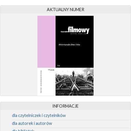
AKTUALNY NUMER
INFORMACJE
dla czytelniczek i czytelników
dla autorek i autorów