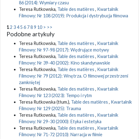
86 (2014): Wymiary czasu
Teresa Rutkowska,
Table des matières
,
Kwartalnik
Filmowy: Nr 108 (2019): Produkcja i dystrybucja filmowa
1
2
3
4
5
6
7
8
9
10
>
>>
Podobne artykuły
Teresa Rutkowska,
Table des matières
,
Kwartalnik
Filmowy: Nr 97-98 (2017): Wędrujące motywy
Teresa Rutkowska,
Table des matières
,
Kwartalnik
Filmowy: Nr 39-40 (2002): Kino skandynawskie
Teresa Rutkowska,
Table des matières
,
Kwartalnik
Filmowy: Nr 79 (2012): Wnętrza. O filmowej przestrzeni
zamkniętej
Teresa Rutkowska,
Table des matières
,
Kwartalnik
Filmowy: Nr 123 (2023): Tempo i rytm
Teresa Rutkowska (tłum.),
Table des matières
,
Kwartalnik
Filmowy: Nr 129 (2025): Trauma
Teresa Rutkowska,
Table des matières
,
Kwartalnik
Filmowy: Nr 29-30 (2000): Etyka i estetyka
Teresa Rutkowska,
Table des matières
,
Kwartalnik
Filmowy: Nr 71-72 (2010): Narracja w filmie