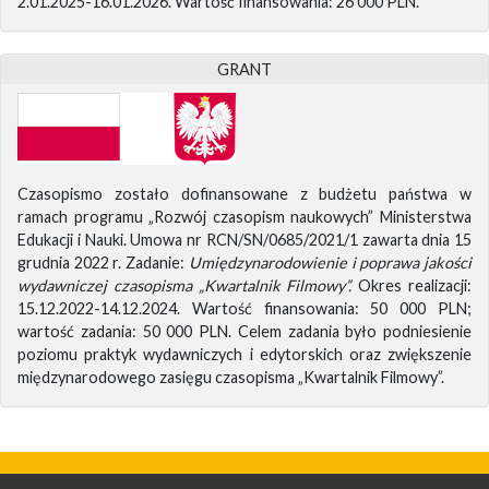
2.01.2025-16.01.2026. Wartość finansowania: 26 000 PLN.
GRANT
Czasopismo zostało dofinansowane z budżetu państwa w
ramach programu „Rozwój czasopism naukowych” Ministerstwa
Edukacji i Nauki. Umowa nr RCN/SN/0685/2021/1 zawarta dnia 15
grudnia 2022 r. Zadanie:
Umiędzynarodowienie i poprawa jakości
wydawniczej czasopisma „Kwartalnik Filmowy”.
Okres realizacji:
15.12.2022-14.12.2024. Wartość finansowania: 50 000 PLN;
wartość zadania: 50 000 PLN. Celem zadania było podniesienie
poziomu praktyk wydawniczych i edytorskich oraz zwiększenie
międzynarodowego zasięgu czasopisma „Kwartalnik Filmowy”.