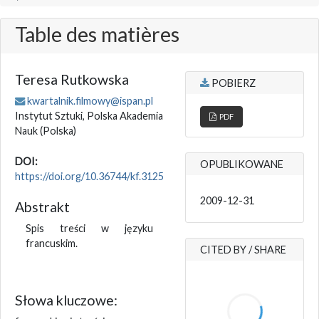
Table des matières
Teresa Rutkowska
POBIERZ
kwartalnik.filmowy@ispan.pl
Instytut Sztuki, Polska Akademia
PDF
Nauk
(Polska)
DOI:
OPUBLIKOWANE
https://doi.org/10.36744/kf.3125
2009-12-31
Abstrakt
Spis treści w języku
francuskim.
CITED BY / SHARE
Słowa kluczowe: