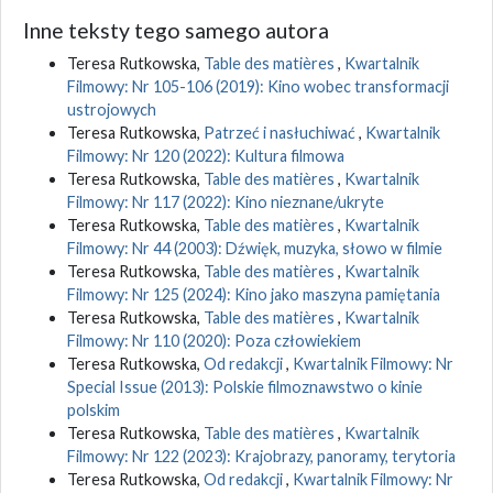
Inne teksty tego samego autora
Teresa Rutkowska,
Table des matières
,
Kwartalnik
Filmowy: Nr 105-106 (2019): Kino wobec transformacji
ustrojowych
Teresa Rutkowska,
Patrzeć i nasłuchiwać
,
Kwartalnik
Filmowy: Nr 120 (2022): Kultura filmowa
Teresa Rutkowska,
Table des matières
,
Kwartalnik
Filmowy: Nr 117 (2022): Kino nieznane/ukryte
Teresa Rutkowska,
Table des matières
,
Kwartalnik
Filmowy: Nr 44 (2003): Dźwięk, muzyka, słowo w filmie
Teresa Rutkowska,
Table des matières
,
Kwartalnik
Filmowy: Nr 125 (2024): Kino jako maszyna pamiętania
Teresa Rutkowska,
Table des matières
,
Kwartalnik
Filmowy: Nr 110 (2020): Poza człowiekiem
Teresa Rutkowska,
Od redakcji
,
Kwartalnik Filmowy: Nr
Special Issue (2013): Polskie filmoznawstwo o kinie
polskim
Teresa Rutkowska,
Table des matières
,
Kwartalnik
Filmowy: Nr 122 (2023): Krajobrazy, panoramy, terytoria
Teresa Rutkowska,
Od redakcji
,
Kwartalnik Filmowy: Nr