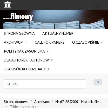
STRONA GŁÓWNA
AKTUALNY NUMER
ARCHIWUM
CALL FOR PAPERS
O CZASOPIŚMIE
POLITYKA CZASOPISMA
DLA AUTOREK I AUTORÓW
DLA OSÓB RECENZUJĄCYCH
Strona domowa
Archiwum
Nr 67-68 (2009): Historia filmu
Table des matières