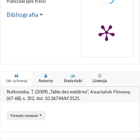
francuski spis treści
Bibliografia
Jak cytować
Autorzy
Statystyki
Licencja
Rutkowska, T. (2009) „Table des matières”,
Kwartalnik Filmowy
,
(67-68), s. 352. doi: 10.36744/kf.3125.
Formaty cytowań