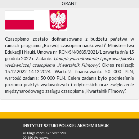
GRANT
Czasopismo zostało dofinansowane z budżetu państwa w
ramach programu „Rozwój czasopism naukowych” Ministerstwa
Edukacji i Nauki. Umowa nr RCN/SN/0685/2021/1 zawarta dnia 15
grudnia 2022 r. Zadanie:
Umiędzynarodowienie i poprawa jakości
wydawniczej czasopisma „Kwartalnik Filmowy”.
Okres realizacji:
15.12.2022-14.12.2024. Wartość finansowania: 50 000 PLN;
wartość zadania: 50 000 PLN. Celem zadania było podniesienie
poziomu praktyk wydawniczych i edytorskich oraz zwiększenie
międzynarodowego zasięgu czasopisma „Kwartalnik Filmowy”.
INSTYTUT SZTUKI POLSKIEJ AKADEMII NAUK
ul. Długa 26/28, skr. poczt. 994,
00-950 Warszawa,