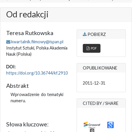
Od redakcji
Teresa Rutkowska
POBIERZ
kwartalnik.filmowy@ispan.pl
Instytut Sztuki, Polska Akademia
PDF
Nauk
(Polska)
DOI:
OPUBLIKOWANE
https://doi.org/10.36744/kf.2910
2011-12-31
Abstrakt
Wprowadzenie do tematyki
numeru.
CITED BY / SHARE
Słowa kluczowe:
0