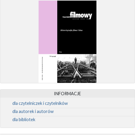
INFORMACJE
dla czytelniczek i czytelników
dla autorek i autorów
dla bibliotek