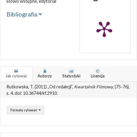
słowo wstępne, edytorial
Bibliografia
Jak cytować
Autorzy
Statystyki
Licencja
Rutkowska, T. (2011) „Od redakcji”,
Kwartalnik Filmowy
, (75-76),
s. 4. doi: 10.36744/kf.2910.
Formaty cytowań