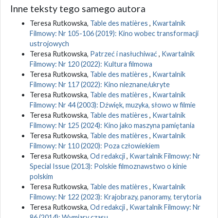
Inne teksty tego samego autora
Teresa Rutkowska,
Table des matières
,
Kwartalnik
Filmowy: Nr 105-106 (2019): Kino wobec transformacji
ustrojowych
Teresa Rutkowska,
Patrzeć i nasłuchiwać
,
Kwartalnik
Filmowy: Nr 120 (2022): Kultura filmowa
Teresa Rutkowska,
Table des matières
,
Kwartalnik
Filmowy: Nr 117 (2022): Kino nieznane/ukryte
Teresa Rutkowska,
Table des matières
,
Kwartalnik
Filmowy: Nr 44 (2003): Dźwięk, muzyka, słowo w filmie
Teresa Rutkowska,
Table des matières
,
Kwartalnik
Filmowy: Nr 125 (2024): Kino jako maszyna pamiętania
Teresa Rutkowska,
Table des matières
,
Kwartalnik
Filmowy: Nr 110 (2020): Poza człowiekiem
Teresa Rutkowska,
Od redakcji
,
Kwartalnik Filmowy: Nr
Special Issue (2013): Polskie filmoznawstwo o kinie
polskim
Teresa Rutkowska,
Table des matières
,
Kwartalnik
Filmowy: Nr 122 (2023): Krajobrazy, panoramy, terytoria
Teresa Rutkowska,
Od redakcji
,
Kwartalnik Filmowy: Nr
86 (2014): Wymiary czasu