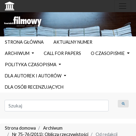
STRONA GŁÓWNA
AKTUALNY NUMER
ARCHIWUM
CALL FOR PAPERS
O CZASOPIŚMIE
POLITYKA CZASOPISMA
DLA AUTOREK I AUTORÓW
DLA OSÓB RECENZUJĄCYCH
Strona domowa
Archiwum
Nr 75-76 (2011): Oblicza rzeczywistości
Od redakcji