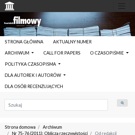
STRONA GŁÓWNA
AKTUALNY NUMER
ARCHIWUM
CALL FOR PAPERS
O CZASOPIŚMIE
POLITYKA CZASOPISMA
DLA AUTOREK I AUTORÓW
DLA OSÓB RECENZUJĄCYCH
Strona domowa
Archiwum
Nr 75-76 (2011): Oblicza rzeczywistości
Od redakcji