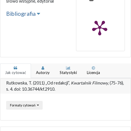
słowo wstępne, edytorial
Bibliografia
Jak cytować
Autorzy
Statystyki
Licencja
Rutkowska, T. (2011) „Od redakcji”,
Kwartalnik Filmowy
, (75-76),
s. 4. doi: 10.36744/kf.2910.
Formaty cytowań