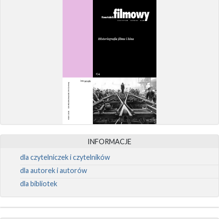
INFORMACJE
dla czytelniczek i czytelników
dla autorek i autorów
dla bibliotek