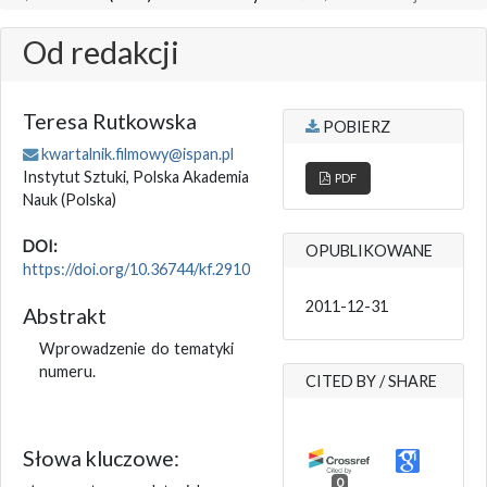
Od redakcji
Teresa Rutkowska
POBIERZ
kwartalnik.filmowy@ispan.pl
Instytut Sztuki, Polska Akademia
PDF
Nauk
(Polska)
DOI:
OPUBLIKOWANE
https://doi.org/10.36744/kf.2910
2011-12-31
Abstrakt
Wprowadzenie do tematyki
numeru.
CITED BY / SHARE
Słowa kluczowe:
0