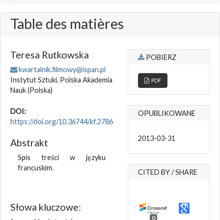
Table des matières
Teresa Rutkowska
POBIERZ
kwartalnik.filmowy@ispan.pl
Instytut Sztuki, Polska Akademia
PDF
Nauk
(Polska)
DOI:
OPUBLIKOWANE
https://doi.org/10.36744/kf.2786
2013-03-31
Abstrakt
Spis treści w języku
francuskim.
CITED BY / SHARE
Słowa kluczowe:
0