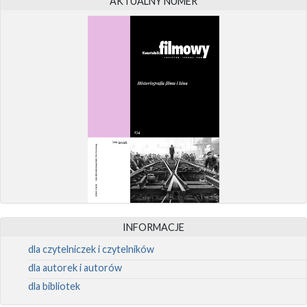
AKTUALNY NUMER
INFORMACJE
dla czytelniczek i czytelników
dla autorek i autorów
dla bibliotek