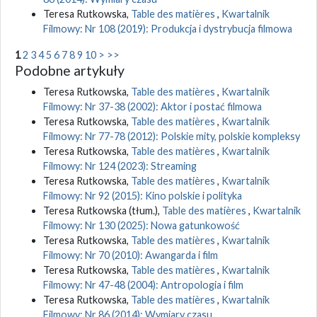
Teresa Rutkowska,
Table des matières
,
Kwartalnik
Filmowy: Nr 108 (2019): Produkcja i dystrybucja filmowa
1
2
3
4
5
6
7
8
9
10
>
>>
Podobne artykuły
Teresa Rutkowska,
Table des matières
,
Kwartalnik
Filmowy: Nr 37-38 (2002): Aktor i postać filmowa
Teresa Rutkowska,
Table des matières
,
Kwartalnik
Filmowy: Nr 77-78 (2012): Polskie mity, polskie kompleksy
Teresa Rutkowska,
Table des matières
,
Kwartalnik
Filmowy: Nr 124 (2023): Streaming
Teresa Rutkowska,
Table des matières
,
Kwartalnik
Filmowy: Nr 92 (2015): Kino polskie i polityka
Teresa Rutkowska (tłum.),
Table des matières
,
Kwartalnik
Filmowy: Nr 130 (2025): Nowa gatunkowość
Teresa Rutkowska,
Table des matières
,
Kwartalnik
Filmowy: Nr 70 (2010): Awangarda i film
Teresa Rutkowska,
Table des matières
,
Kwartalnik
Filmowy: Nr 47-48 (2004): Antropologia i film
Teresa Rutkowska,
Table des matières
,
Kwartalnik
Filmowy: Nr 86 (2014): Wymiary czasu