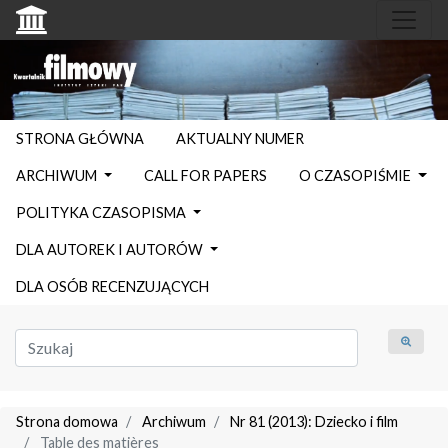
STRONA GŁÓWNA
AKTUALNY NUMER
ARCHIWUM
CALL FOR PAPERS
O CZASOPIŚMIE
POLITYKA CZASOPISMA
DLA AUTOREK I AUTORÓW
DLA OSÓB RECENZUJĄCYCH
Strona domowa
Archiwum
Nr 81 (2013): Dziecko i film
Table des matières