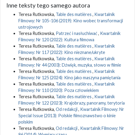
Inne teksty tego samego autora
Teresa Rutkowska,
Table des matières
,
Kwartalnik
Filmowy: Nr 105-106 (2019): Kino wobec transformacji
ustrojowych
Teresa Rutkowska,
Patrzeć i nasłuchiwać
,
Kwartalnik
Filmowy: Nr 120 (2022): Kultura filmowa
Teresa Rutkowska,
Table des matières
,
Kwartalnik
Filmowy: Nr 117 (2022): Kino nieznane/ukryte
Teresa Rutkowska,
Table des matières
,
Kwartalnik
Filmowy: Nr 44 (2003): Dźwięk, muzyka, słowo w filmie
Teresa Rutkowska,
Table des matières
,
Kwartalnik
Filmowy: Nr 125 (2024): Kino jako maszyna pamiętania
Teresa Rutkowska,
Table des matières
,
Kwartalnik
Filmowy: Nr 110 (2020): Poza człowiekiem
Teresa Rutkowska,
Table des matières
,
Kwartalnik
Filmowy: Nr 122 (2023): Krajobrazy, panoramy, terytoria
Teresa Rutkowska,
Od redakcji
,
Kwartalnik Filmowy: Nr
Special Issue (2013): Polskie filmoznawstwo o kinie
polskim
Teresa Rutkowska,
Od redakcji
,
Kwartalnik Filmowy: Nr
86 (2014): Wymiary czasu