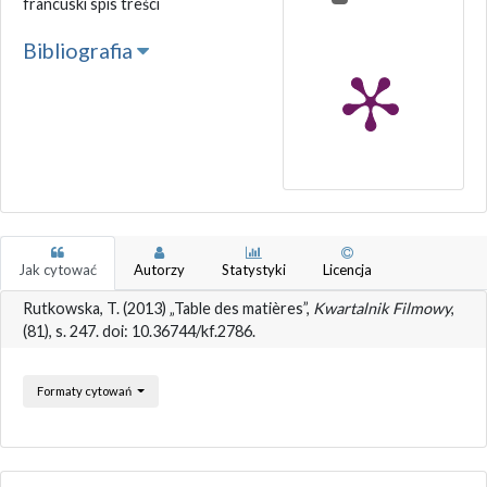
francuski spis treści
Bibliografia
Jak cytować
Autorzy
Statystyki
Licencja
Rutkowska, T. (2013) „Table des matières”,
Kwartalnik Filmowy
,
(81), s. 247. doi: 10.36744/kf.2786.
Formaty cytowań