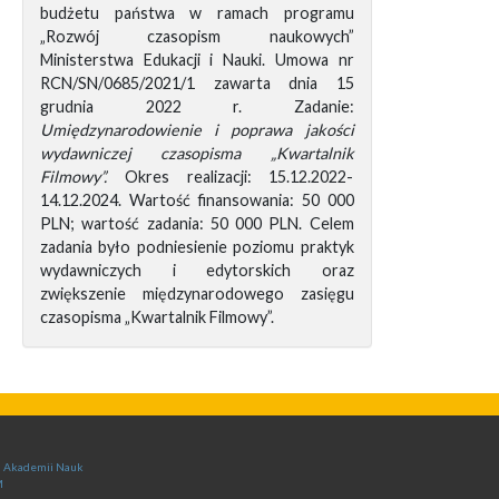
budżetu państwa w ramach programu
„Rozwój czasopism naukowych”
Ministerstwa Edukacji i Nauki. Umowa nr
RCN/SN/0685/2021/1 zawarta dnia 15
grudnia 2022 r. Zadanie:
Umiędzynarodowienie i poprawa jakości
wydawniczej czasopisma „Kwartalnik
Filmowy”.
Okres realizacji: 15.12.2022-
14.12.2024. Wartość finansowania: 50 000
PLN; wartość zadania: 50 000 PLN. Celem
zadania było podniesienie poziomu praktyk
wydawniczych i edytorskich oraz
zwiększenie międzynarodowego zasięgu
czasopisma „Kwartalnik Filmowy”.
ej Akademii Nauk
M