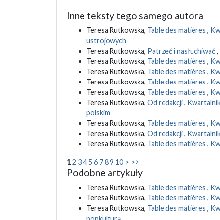
Inne teksty tego samego autora
Teresa Rutkowska,
Table des matières
,
Kwa
ustrojowych
Teresa Rutkowska,
Patrzeć i nasłuchiwać
,
Teresa Rutkowska,
Table des matières
,
Kwa
Teresa Rutkowska,
Table des matières
,
Kwa
Teresa Rutkowska,
Table des matières
,
Kwa
Teresa Rutkowska,
Table des matières
,
Kwa
Teresa Rutkowska,
Od redakcji
,
Kwartalnik
polskim
Teresa Rutkowska,
Table des matières
,
Kwa
Teresa Rutkowska,
Od redakcji
,
Kwartalnik
Teresa Rutkowska,
Table des matières
,
Kwa
1
2
3
4
5
6
7
8
9
10
>
>>
Podobne artykuły
Teresa Rutkowska,
Table des matières
,
Kwa
Teresa Rutkowska,
Table des matières
,
Kwa
Teresa Rutkowska,
Table des matières
,
Kwa
popkulturą