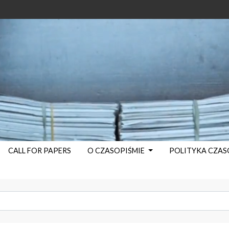
CALL FOR PAPERS
O CZASOPIŚMIE
POLITYKA CZA