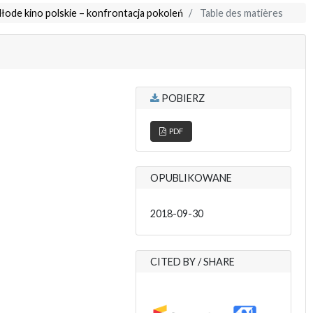
Młode kino polskie – konfrontacja pokoleń
Table des matières
POBIERZ
PDF
OPUBLIKOWANE
2018-09-30
CITED BY / SHARE