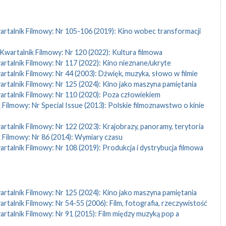
rtalnik Filmowy: Nr 105-106 (2019): Kino wobec transformacji
Kwartalnik Filmowy: Nr 120 (2022): Kultura filmowa
rtalnik Filmowy: Nr 117 (2022): Kino nieznane/ukryte
rtalnik Filmowy: Nr 44 (2003): Dźwięk, muzyka, słowo w filmie
rtalnik Filmowy: Nr 125 (2024): Kino jako maszyna pamiętania
rtalnik Filmowy: Nr 110 (2020): Poza człowiekiem
 Filmowy: Nr Special Issue (2013): Polskie filmoznawstwo o kinie
rtalnik Filmowy: Nr 122 (2023): Krajobrazy, panoramy, terytoria
 Filmowy: Nr 86 (2014): Wymiary czasu
rtalnik Filmowy: Nr 108 (2019): Produkcja i dystrybucja filmowa
rtalnik Filmowy: Nr 125 (2024): Kino jako maszyna pamiętania
rtalnik Filmowy: Nr 54-55 (2006): Film, fotografia, rzeczywistość
rtalnik Filmowy: Nr 91 (2015): Film między muzyką pop a