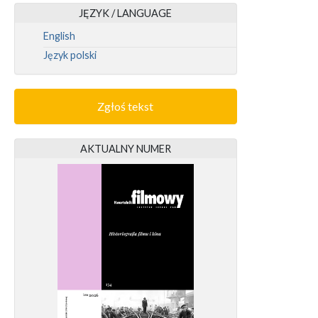
JĘZYK / LANGUAGE
English
Język polski
Zgłoś tekst
AKTUALNY NUMER