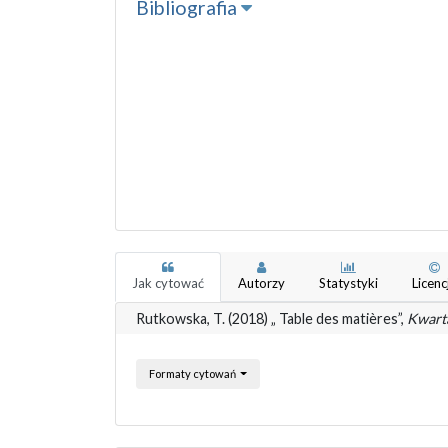
Bibliografia
Jak cytować
Autorzy
Statystyki
Licenc
Rutkowska, T. (2018) „ Table des matières”,
Kwart
Formaty cytowań