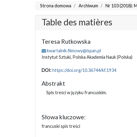
Strona domowa
Archiwum
Nr 103 (2018): 
Table des matières
Teresa Rutkowska
kwartalnik.filmowy@ispan.pl
Instytut Sztuki, Polska Akademia Nauk
(Polska)
DOI:
https://doi.org/10.36744/kf.1934
Abstrakt
Spis treści w języku francuskim.
Słowa kluczowe:
francuski spis treści