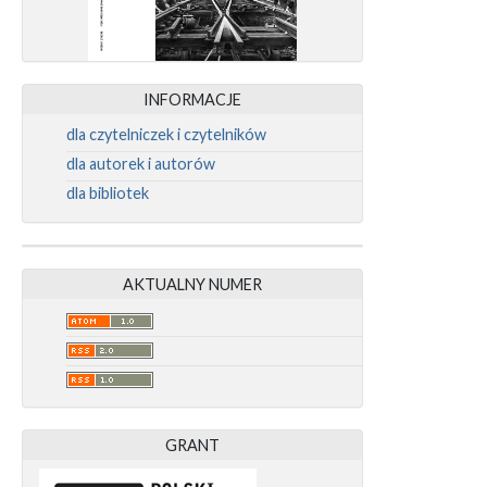
INFORMACJE
dla czytelniczek i czytelników
dla autorek i autorów
dla bibliotek
AKTUALNY NUMER
GRANT