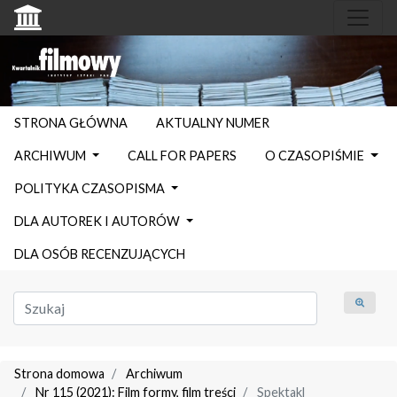
STRONA GŁÓWNA
AKTUALNY NUMER
ARCHIWUM
CALL FOR PAPERS
O CZASOPIŚMIE
POLITYKA CZASOPISMA
DLA AUTOREK I AUTORÓW
DLA OSÓB RECENZUJĄCYCH
Strona domowa
Archiwum
Nr 115 (2021): Film formy, film treści
Spektakl