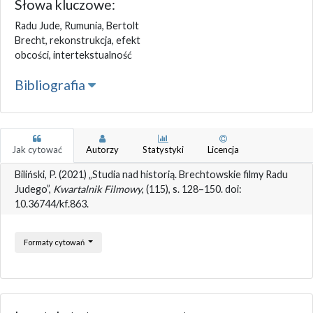
Słowa kluczowe:
Radu Jude, Rumunia, Bertolt
Brecht, rekonstrukcja, efekt
obcości, intertekstualność
Bibliografia
Jak cytować
Autorzy
Statystyki
Licencja
Biliński, P. (2021) „Studia nad historią. Brechtowskie filmy Radu
Judego”,
Kwartalnik Filmowy
, (115), s. 128–150. doi:
10.36744/kf.863.
Formaty cytowań