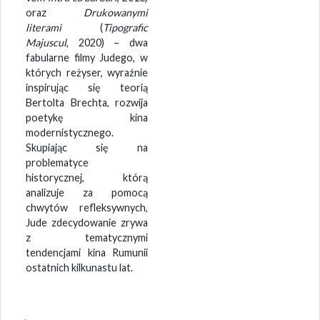
oraz
Drukowanymi
literami
(
Tipografic
Majuscul
, 2020) – dwa
fabularne filmy Judego, w
których reżyser, wyraźnie
inspirując się teorią
Bertolta Brechta, rozwija
poetykę kina
modernistycznego.
Skupiając się na
problematyce
historycznej, którą
analizuje za pomocą
chwytów refleksywnych,
Jude zdecydowanie zrywa
z tematycznymi
tendencjami kina Rumunii
ostatnich kilkunastu lat.