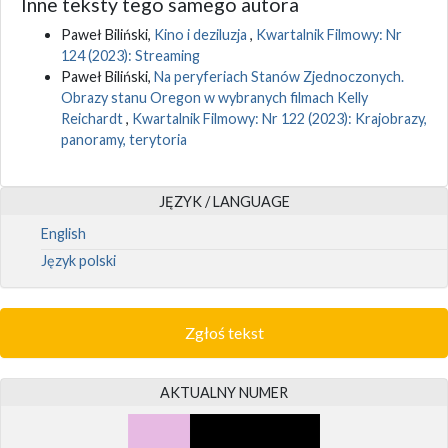
Inne teksty tego samego autora
Paweł Biliński,
Kino i deziluzja
,
Kwartalnik Filmowy: Nr
124 (2023): Streaming
Paweł Biliński,
Na peryferiach Stanów Zjednoczonych.
Obrazy stanu Oregon w wybranych filmach Kelly
Reichardt
,
Kwartalnik Filmowy: Nr 122 (2023): Krajobrazy,
panoramy, terytoria
JĘZYK / LANGUAGE
English
Język polski
Zgłoś tekst
AKTUALNY NUMER