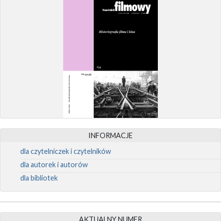
INFORMACJE
dla czytelniczek i czytelników
dla autorek i autorów
dla bibliotek
AKTUALNY NUMER