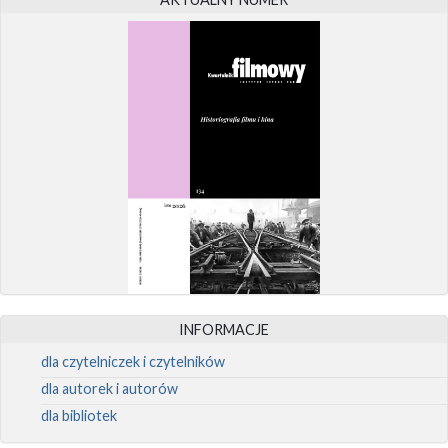
INFORMACJE
dla czytelniczek i czytelników
dla autorek i autorów
dla bibliotek