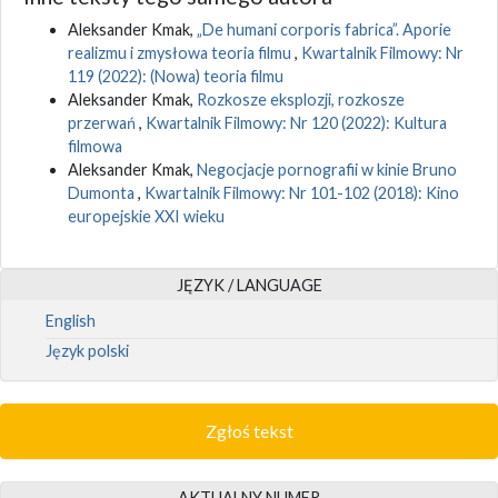
Aleksander Kmak,
„De humani corporis fabrica”. Aporie
realizmu i zmysłowa teoria filmu
,
Kwartalnik Filmowy: Nr
119 (2022): (Nowa) teoria filmu
Aleksander Kmak,
Rozkosze eksplozji, rozkosze
przerwań
,
Kwartalnik Filmowy: Nr 120 (2022): Kultura
filmowa
Aleksander Kmak,
Negocjacje pornografii w kinie Bruno
Dumonta
,
Kwartalnik Filmowy: Nr 101-102 (2018): Kino
europejskie XXI wieku
JĘZYK / LANGUAGE
English
Język polski
Zgłoś tekst
AKTUALNY NUMER