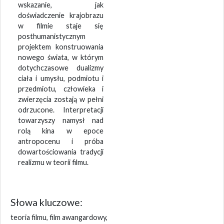
wskazanie, jak
doświadczenie krajobrazu
w filmie staje się
posthumanistycznym
projektem konstruowania
nowego świata, w którym
dotychczasowe dualizmy
ciała i umysłu, podmiotu i
przedmiotu, człowieka i
zwierzęcia zostają w pełni
odrzucone. Interpretacji
towarzyszy namysł nad
rolą kina w epoce
antropocenu i próba
dowartościowania tradycji
realizmu w teorii filmu.
Słowa kluczowe:
teoria filmu, film awangardowy,