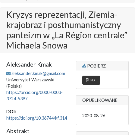
Kryzys reprezentacji, Ziemia-
krajobraz i posthumanistyczny
panteizm w „La Région centrale”
Michaela Snowa
Aleksander Kmak
POBIERZ
aleksander.kmak@gmail.com
Uniwersytet Warszawski
PDF
(Polska)
https://orcid.org/0000-0003-
3724-5397
OPUBLIKOWANE
DOI:
2020-08-26
https://doi.org/10.36744/kf.314
Abstrakt