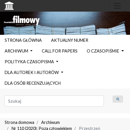
STRONA GŁÓWNA
AKTUALNY NUMER
ARCHIWUM
CALL FOR PAPERS
O CZASOPIŚMIE
POLITYKA CZASOPISMA
DLA AUTOREK I AUTORÓW
DLA OSÓB RECENZUJĄCYCH
Strona domowa
Archiwum
Nr 110 (2020): Poza człowiekiem
Przestrzeń