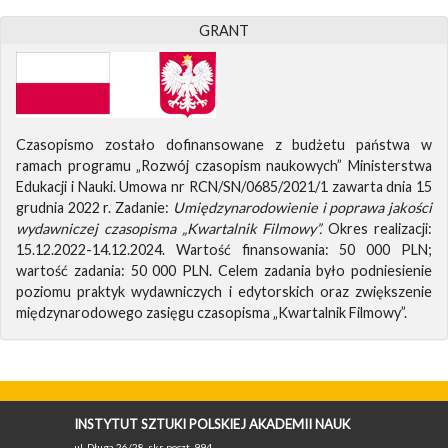
GRANT
Czasopismo zostało dofinansowane z budżetu państwa w
ramach programu „Rozwój czasopism naukowych” Ministerstwa
Edukacji i Nauki. Umowa nr RCN/SN/0685/2021/1 zawarta dnia 15
grudnia 2022 r. Zadanie:
Umiędzynarodowienie i poprawa jakości
wydawniczej czasopisma „Kwartalnik Filmowy”.
Okres realizacji:
15.12.2022-14.12.2024. Wartość finansowania: 50 000 PLN;
wartość zadania: 50 000 PLN. Celem zadania było podniesienie
poziomu praktyk wydawniczych i edytorskich oraz zwiększenie
międzynarodowego zasięgu czasopisma „Kwartalnik Filmowy”.
INSTYTUT SZTUKI POLSKIEJ AKADEMII NAUK
ul. Długa 26/28, skr. poczt. 994,