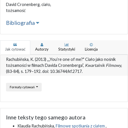
David Cronenberg, ciało,
tożsamość
Bibliografia
Jak cytować
Autorzy
Statystyki
Licencja
Rachubińska, K. (2013) „„You’re one of me?" Ciało jako nośnik
tożsamości w filmach Davida Cronenberga”,
Kwartalnik Filmowy
,
(83-84), s. 179–192. doi: 10.36744/kf.2717.
Formaty cytowań
Inne teksty tego samego autora
Klaudia Rachubińska,
Filmowe spotkania z ciałem
,