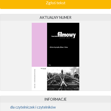
Zgłoś tekst
AKTUALNY NUMER
INFORMACJE
dla czytelniczek i czytelników