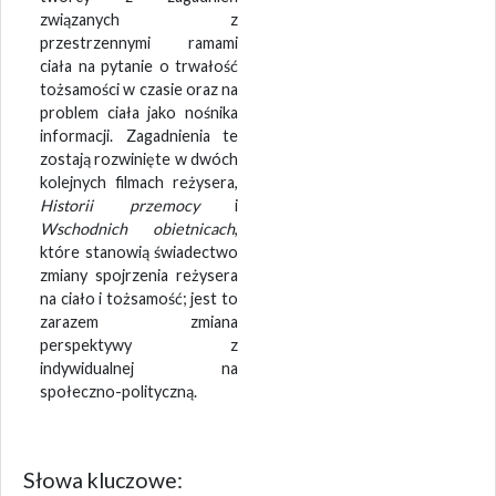
związanych z
przestrzennymi ramami
ciała na pytanie o trwałość
tożsamości w czasie oraz na
problem ciała jako nośnika
informacji. Zagadnienia te
zostają rozwinięte w dwóch
kolejnych filmach reżysera,
Historii przemocy
i
Wschodnich obietnicach
,
które stanowią świadectwo
zmiany spojrzenia reżysera
na ciało i tożsamość; jest to
zarazem zmiana
perspektywy z
indywidualnej na
społeczno-polityczną.
Słowa kluczowe: