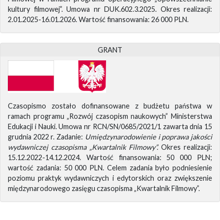
kultury filmowej”. Umowa nr DUK.602.3.2025. Okres realizacji:
2.01.2025-16.01.2026. Wartość finansowania: 26 000 PLN.
GRANT
Czasopismo zostało dofinansowane z budżetu państwa w
ramach programu „Rozwój czasopism naukowych” Ministerstwa
Edukacji i Nauki. Umowa nr RCN/SN/0685/2021/1 zawarta dnia 15
grudnia 2022 r. Zadanie:
Umiędzynarodowienie i poprawa jakości
wydawniczej czasopisma „Kwartalnik Filmowy”.
Okres realizacji:
15.12.2022-14.12.2024. Wartość finansowania: 50 000 PLN;
wartość zadania: 50 000 PLN. Celem zadania było podniesienie
poziomu praktyk wydawniczych i edytorskich oraz zwiększenie
międzynarodowego zasięgu czasopisma „Kwartalnik Filmowy”.