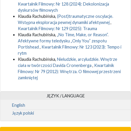
Kwartalnik Filmowy: Nr 128 (2024): Dekolonizacja
dyskursów filmowych
Klaudia Rachubińska,
(Post)traumatyczne oscylacje.
Wstępna eksploracja pewnej dynamiki afektywnej
,
Kwartalnik Filmowy: Nr 129 (2025): Trauma
Klaudia Rachubińska,
„No Time, Make, or Reason”.
Afektywne formy teledysku „Only You” zespołu
Portishead
,
Kwartalnik Filmowy: Nr 123 (2023): Tempo i
rytm
Klaudia Rachubińska,
Nieludzkie, arcyludzkie. Wnętrze
ciała w twórczości Davida Cronenberga
,
Kwartalnik
Filmowy: Nr 79 (2012): Wnętrza. O filmowej przestrzeni
zamkniętej
JĘZYK / LANGUAGE
English
Język polski