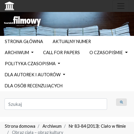
STRONA GŁÓWNA
AKTUALNY NUMER
ARCHIWUM
CALL FOR PAPERS
O CZASOPIŚMIE
POLITYKA CZASOPISMA
DLA AUTOREK I AUTORÓW
DLA OSÓB RECENZUJĄCYCH
Strona domowa
Archiwum
Nr 83-84 (2013): Ciało w filmie
Obraz ciała – obraz kultury