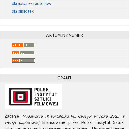
dla autorek i autorów
dla bibliotek
AKTUALNY NUMER
GRANT
Zadanie
Wydawanie „Kwartalnika Filmowego” w roku 2025 w
wersji papierowej
finansowane przez Polski Instytut Sztuki
Filmowej w ramach programu operacyjnego „Upowszechnianie