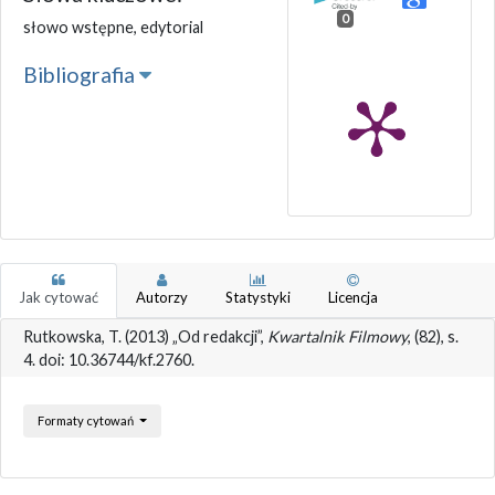
0
słowo wstępne, edytorial
Bibliografia
Jak cytować
Autorzy
Statystyki
Licencja
Rutkowska, T. (2013) „Od redakcji”,
Kwartalnik Filmowy
, (82), s.
4. doi: 10.36744/kf.2760.
Formaty cytowań