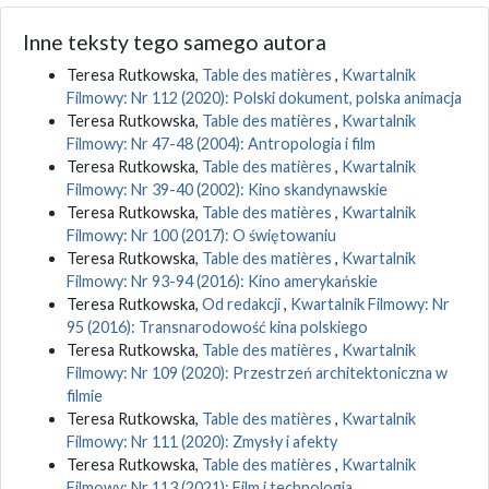
Inne teksty tego samego autora
Teresa Rutkowska,
Table des matières
,
Kwartalnik
Filmowy: Nr 112 (2020): Polski dokument, polska animacja
Teresa Rutkowska,
Table des matières
,
Kwartalnik
Filmowy: Nr 47-48 (2004): Antropologia i film
Teresa Rutkowska,
Table des matières
,
Kwartalnik
Filmowy: Nr 39-40 (2002): Kino skandynawskie
Teresa Rutkowska,
Table des matières
,
Kwartalnik
Filmowy: Nr 100 (2017): O świętowaniu
Teresa Rutkowska,
Table des matières
,
Kwartalnik
Filmowy: Nr 93-94 (2016): Kino amerykańskie
Teresa Rutkowska,
Od redakcji
,
Kwartalnik Filmowy: Nr
95 (2016): Transnarodowość kina polskiego
Teresa Rutkowska,
Table des matières
,
Kwartalnik
Filmowy: Nr 109 (2020): Przestrzeń architektoniczna w
filmie
Teresa Rutkowska,
Table des matières
,
Kwartalnik
Filmowy: Nr 111 (2020): Zmysły i afekty
Teresa Rutkowska,
Table des matières
,
Kwartalnik
Filmowy: Nr 113 (2021): Film i technologia