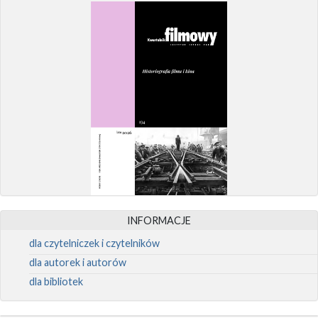
INFORMACJE
dla czytelniczek i czytelników
dla autorek i autorów
dla bibliotek