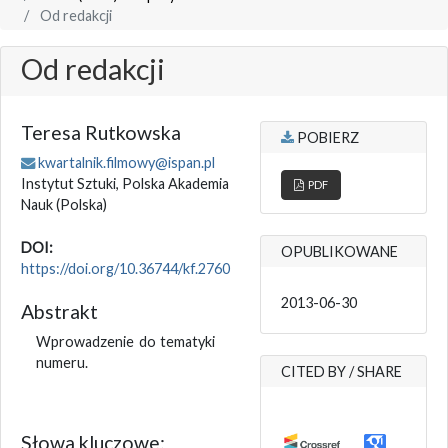
Od redakcji
Od redakcji
Teresa Rutkowska
POBIERZ
kwartalnik.filmowy@ispan.pl
Instytut Sztuki, Polska Akademia
PDF
Nauk
(Polska)
DOI:
OPUBLIKOWANE
https://doi.org/10.36744/kf.2760
2013-06-30
Abstrakt
Wprowadzenie do tematyki
numeru.
CITED BY / SHARE
Słowa kluczowe: