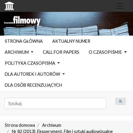
STRONA GŁÓWNA
AKTUALNY NUMER
ARCHIWUM
CALL FOR PAPERS
O CZASOPIŚMIE
POLITYKA CZASOPISMA
DLA AUTOREK I AUTORÓW
DLA OSÓB RECENZUJĄCYCH
Strona domowa
Archiwum
Nr 82 (2013): Eksperyment. Film i sztuki audiowizualne