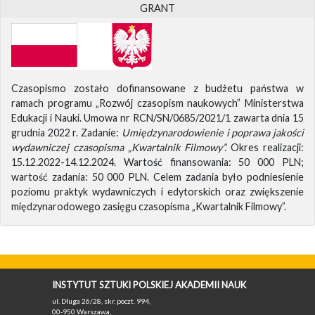
GRANT
Czasopismo zostało dofinansowane z budżetu państwa w
ramach programu „Rozwój czasopism naukowych” Ministerstwa
Edukacji i Nauki. Umowa nr RCN/SN/0685/2021/1 zawarta dnia 15
grudnia 2022 r. Zadanie:
Umiędzynarodowienie i poprawa jakości
wydawniczej czasopisma „Kwartalnik Filmowy”.
Okres realizacji:
15.12.2022-14.12.2024. Wartość finansowania: 50 000 PLN;
wartość zadania: 50 000 PLN. Celem zadania było podniesienie
poziomu praktyk wydawniczych i edytorskich oraz zwiększenie
międzynarodowego zasięgu czasopisma „Kwartalnik Filmowy”.
INSTYTUT SZTUKI POLSKIEJ AKADEMII NAUK
ul. Długa 26/28, skr. poczt. 994,
00-950 Warszawa,