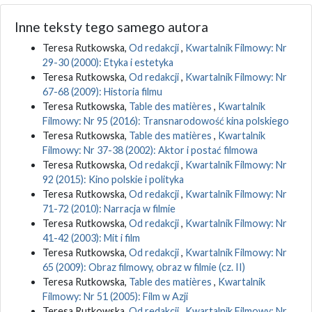
Inne teksty tego samego autora
Teresa Rutkowska,
Od redakcji
,
Kwartalnik Filmowy: Nr
29-30 (2000): Etyka i estetyka
Teresa Rutkowska,
Od redakcji
,
Kwartalnik Filmowy: Nr
67-68 (2009): Historia filmu
Teresa Rutkowska,
Table des matières
,
Kwartalnik
Filmowy: Nr 95 (2016): Transnarodowość kina polskiego
Teresa Rutkowska,
Table des matières
,
Kwartalnik
Filmowy: Nr 37-38 (2002): Aktor i postać filmowa
Teresa Rutkowska,
Od redakcji
,
Kwartalnik Filmowy: Nr
92 (2015): Kino polskie i polityka
Teresa Rutkowska,
Od redakcji
,
Kwartalnik Filmowy: Nr
71-72 (2010): Narracja w filmie
Teresa Rutkowska,
Od redakcji
,
Kwartalnik Filmowy: Nr
41-42 (2003): Mit i film
Teresa Rutkowska,
Od redakcji
,
Kwartalnik Filmowy: Nr
65 (2009): Obraz filmowy, obraz w filmie (cz. II)
Teresa Rutkowska,
Table des matières
,
Kwartalnik
Filmowy: Nr 51 (2005): Film w Azji
Teresa Rutkowska,
Od redakcji
,
Kwartalnik Filmowy: Nr