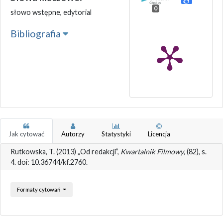
0
słowo wstępne, edytorial
Bibliografia
Jak cytować
Autorzy
Statystyki
Licencja
Rutkowska, T. (2013) „Od redakcji”,
Kwartalnik Filmowy
, (82), s.
4. doi: 10.36744/kf.2760.
Formaty cytowań