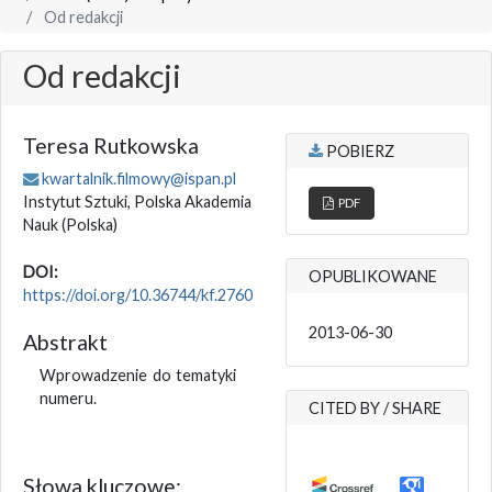
Od redakcji
Od redakcji
Teresa Rutkowska
POBIERZ
kwartalnik.filmowy@ispan.pl
Instytut Sztuki, Polska Akademia
PDF
Nauk
(Polska)
DOI:
OPUBLIKOWANE
https://doi.org/10.36744/kf.2760
2013-06-30
Abstrakt
Wprowadzenie do tematyki
numeru.
CITED BY / SHARE
Słowa kluczowe: