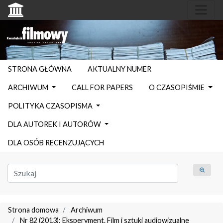
STRONA GŁÓWNA
AKTUALNY NUMER
ARCHIWUM
CALL FOR PAPERS
O CZASOPIŚMIE
POLITYKA CZASOPISMA
DLA AUTOREK I AUTORÓW
DLA OSÓB RECENZUJĄCYCH
Strona domowa
Archiwum
Nr 82 (2013): Eksperyment. Film i sztuki audiowizualne