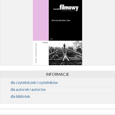
INFORMACJE
dla czytelniczek i czytelników
dla autorek i autorów
dla bibliotek