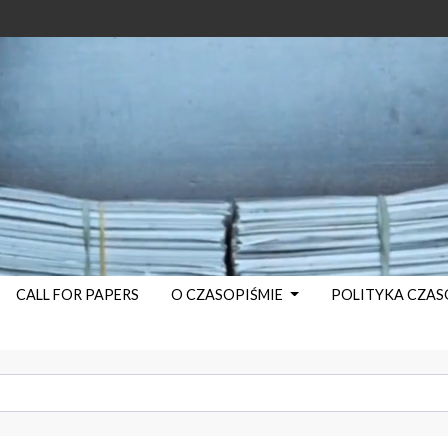
CALL FOR PAPERS
O CZASOPIŚMIE
POLITYKA CZA