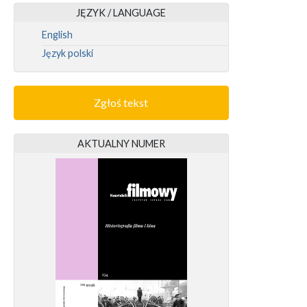
JĘZYK / LANGUAGE
English
Język polski
Zgłoś tekst
AKTUALNY NUMER