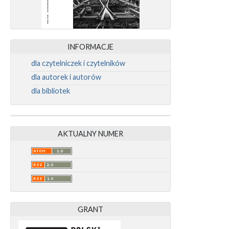
INFORMACJE
dla czytelniczek i czytelników
dla autorek i autorów
dla bibliotek
AKTUALNY NUMER
GRANT