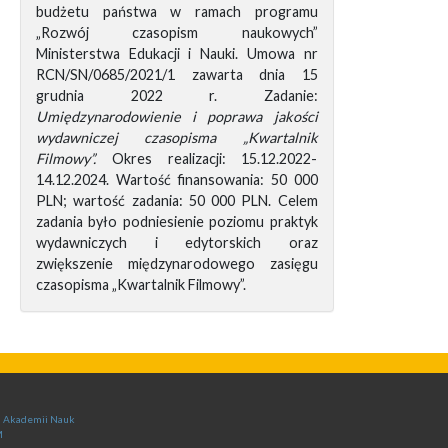
budżetu państwa w ramach programu
„Rozwój czasopism naukowych”
Ministerstwa Edukacji i Nauki. Umowa nr
RCN/SN/0685/2021/1 zawarta dnia 15
grudnia 2022 r. Zadanie:
Umiędzynarodowienie i poprawa jakości
wydawniczej czasopisma „Kwartalnik
Filmowy”.
Okres realizacji: 15.12.2022-
14.12.2024. Wartość finansowania: 50 000
PLN; wartość zadania: 50 000 PLN. Celem
zadania było podniesienie poziomu praktyk
wydawniczych i edytorskich oraz
zwiększenie międzynarodowego zasięgu
czasopisma „Kwartalnik Filmowy”.
ej Akademii Nauk
M