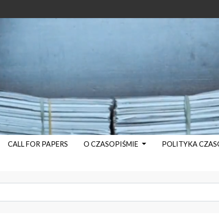
CALL FOR PAPERS
O CZASOPIŚMIE
POLITYKA CZA