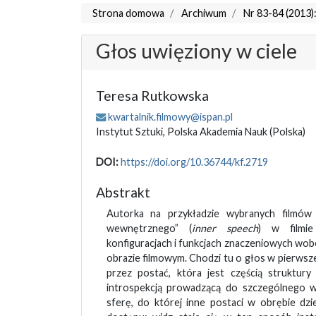
Strona domowa
Archiwum
Nr 83-84 (2013):
Głos uwięziony w ciele
Teresa Rutkowska
kwartalnik.filmowy@ispan.pl
Instytut Sztuki, Polska Akademia Nauk
(Polska)
DOI:
https://doi.org/10.36744/kf.2719
Abstrakt
Autorka na przykładzie wybranych filmów
wewnętrznego” (
inner speech
) w filmi
konfiguracjach i funkcjach znaczeniowych wobe
obrazie filmowym. Chodzi tu o głos w pierwsz
przez postać, która jest częścią struktury
introspekcją prowadzącą do szczególnego w
sferę, do której inne postaci w obrębie dzi