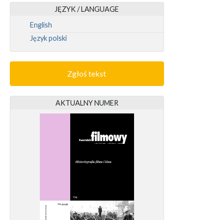
JĘZYK / LANGUAGE
English
Język polski
Zgłoś tekst
AKTUALNY NUMER