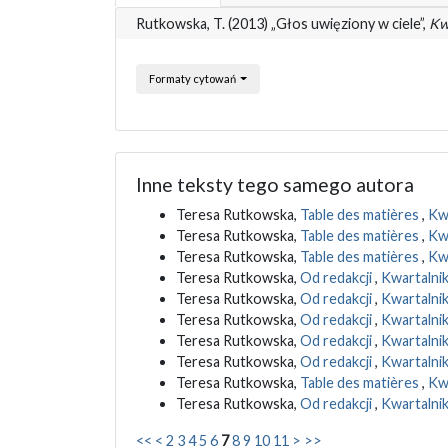
Rutkowska, T. (2013) „Głos uwięziony w ciele”,
Kw
Formaty cytowań
Inne teksty tego samego autora
Teresa Rutkowska,
Table des matières
,
Kwa
Teresa Rutkowska,
Table des matières
,
Kwa
Teresa Rutkowska,
Table des matières
,
Kwa
Teresa Rutkowska,
Od redakcji
,
Kwartalnik
Teresa Rutkowska,
Od redakcji
,
Kwartalnik
Teresa Rutkowska,
Od redakcji
,
Kwartalnik
Teresa Rutkowska,
Od redakcji
,
Kwartalnik
Teresa Rutkowska,
Od redakcji
,
Kwartalnik 
Teresa Rutkowska,
Table des matières
,
Kwa
Teresa Rutkowska,
Od redakcji
,
Kwartalnik
<<
<
2
3
4
5
6
7
8
9
10
11
>
>>