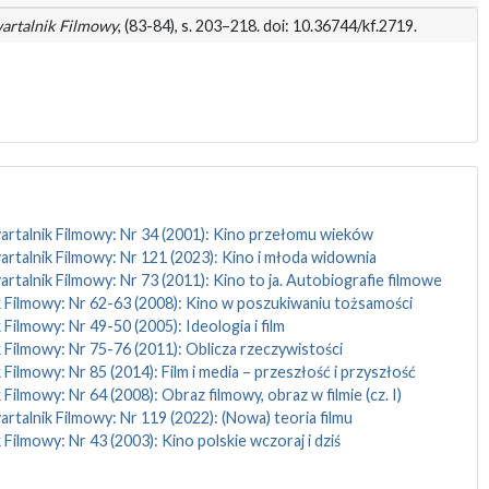
artalnik Filmowy
, (83-84), s. 203–218. doi: 10.36744/kf.2719.
rtalnik Filmowy: Nr 34 (2001): Kino przełomu wieków
rtalnik Filmowy: Nr 121 (2023): Kino i młoda widownia
rtalnik Filmowy: Nr 73 (2011): Kino to ja. Autobiografie filmowe
 Filmowy: Nr 62-63 (2008): Kino w poszukiwaniu tożsamości
 Filmowy: Nr 49-50 (2005): Ideologia i film
 Filmowy: Nr 75-76 (2011): Oblicza rzeczywistości
 Filmowy: Nr 85 (2014): Film i media – przeszłość i przyszłość
Filmowy: Nr 64 (2008): Obraz filmowy, obraz w filmie (cz. I)
rtalnik Filmowy: Nr 119 (2022): (Nowa) teoria filmu
 Filmowy: Nr 43 (2003): Kino polskie wczoraj i dziś