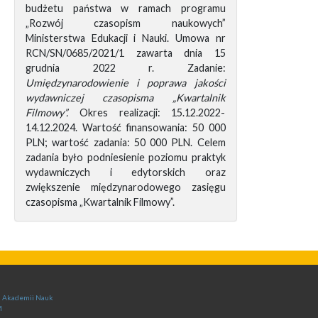
budżetu państwa w ramach programu
„Rozwój czasopism naukowych”
Ministerstwa Edukacji i Nauki. Umowa nr
RCN/SN/0685/2021/1 zawarta dnia 15
grudnia 2022 r. Zadanie:
Umiędzynarodowienie i poprawa jakości
wydawniczej czasopisma „Kwartalnik
Filmowy”.
Okres realizacji: 15.12.2022-
14.12.2024. Wartość finansowania: 50 000
PLN; wartość zadania: 50 000 PLN. Celem
zadania było podniesienie poziomu praktyk
wydawniczych i edytorskich oraz
zwiększenie międzynarodowego zasięgu
czasopisma „Kwartalnik Filmowy”.
ej Akademii Nauk
M