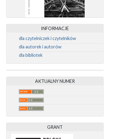
INFORMACJE
dla czytelniczek i czytelników
dla autorek i autorów
dla bibliotek
AKTUALNY NUMER
GRANT