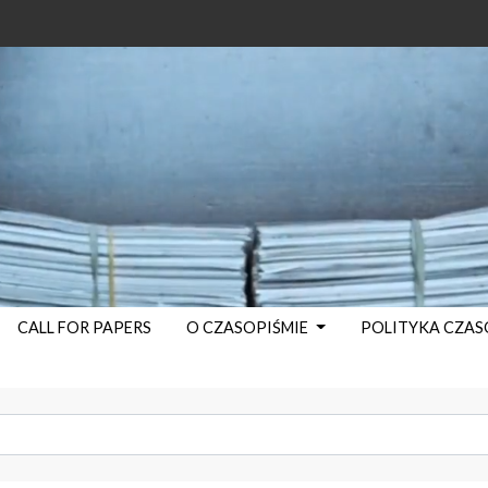
CALL FOR PAPERS
O CZASOPIŚMIE
POLITYKA CZA