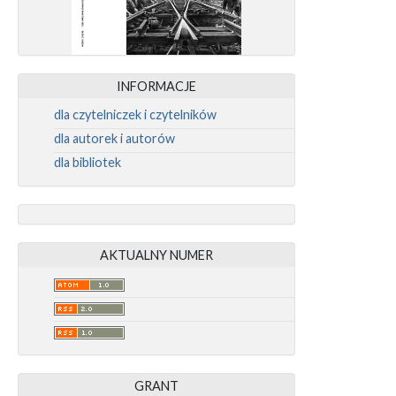
INFORMACJE
dla czytelniczek i czytelników
dla autorek i autorów
dla bibliotek
AKTUALNY NUMER
GRANT