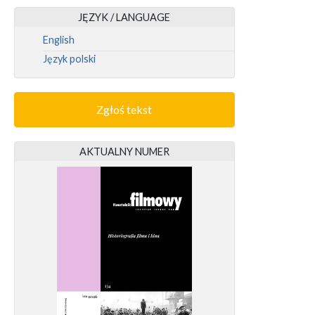
JĘZYK / LANGUAGE
English
Język polski
Zgłoś tekst
AKTUALNY NUMER