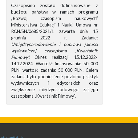
Czasopismo zostało dofinansowane z
budżetu państwa w ramach programu
„Rozwój czasopism naukowych”
Ministerstwa Edukacji i Nauki. Umowa nr
RCN/SN/0685/2021/1 zawarta dnia 15
grudnia 2022 r. Zadanie:
Umiędzynarodowienie i poprawa jakości
wydawniczej czasopisma „Kwartalnik
Filmowy”.
Okres realizacji: 15.12.2022-
14.12.2024. Wartość finansowania: 50 000
PLN; wartość zadania: 50 000 PLN. Celem
zadania było podniesienie poziomu praktyk
wydawniczych i edytorskich oraz
zwiększenie międzynarodowego zasięgu
czasopisma „Kwartalnik Filmowy”.
ej Akademii Nauk