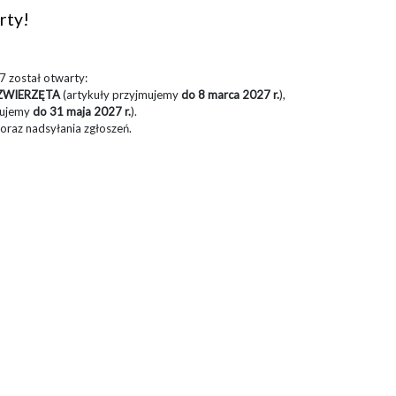
rty!
 został otwarty:
ZWIERZĘTA
(artykuły przyjmujemy
do 8 marca 2027 r.
),
mujemy
do 31 maja 2027 r.
).
oraz nadsyłania zgłoszeń.