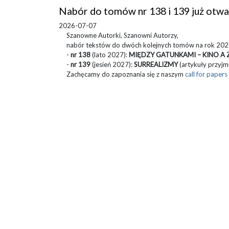
Nabór do tomów nr 138 i 139 już otwa
2026-07-07
Szanowne Autorki, Szanowni Autorzy,
nabór tekstów do dwóch kolejnych tomów na rok 2027
-
nr 138
(lato 2027):
MIĘDZY GATUNKAMI – KINO A 
-
nr 139
(jesień 2027):
SURREALIZMY
(artykuły przyj
Zachęcamy do zapoznania się z naszym
call for papers